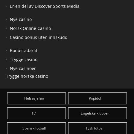
Er en del av Discover Sports Media
Nye casino
Norsk Online Casino
Casino bonus uten innskudd
Bonusradar.it
Trygge casino
Nye casinoer
Trygge norske casino
Helsesjefen
Popidol
F7
Engelske klubber
Spansk fotball
Tysk fotball