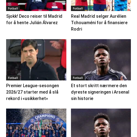
Fotball
Fotball
Sjokk! Deco reiser til Madrid
Real Madrid selger Aurélien
for å hente Julián Álvarez
Tchouaméni for å finansiere
Rodri
Fotball
Fotball
Premier League-sesongen
Et stort skritt nærmere den
2026/27 starter med å slå
dyreste signeringen i Arsenal
rekord i «usikkerhet»
sin historie