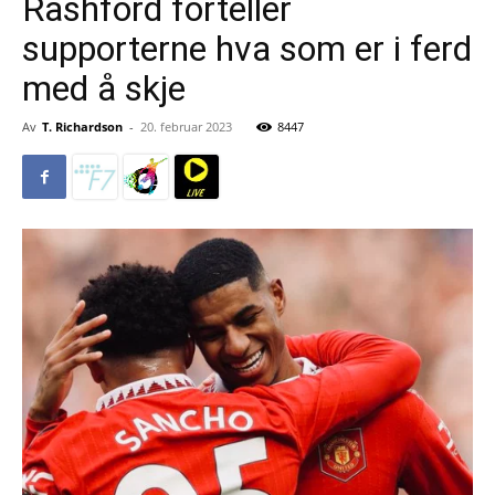
Rashford forteller
supporterne hva som er i ferd
med å skje
Av
T. Richardson
-
20. februar 2023
8447