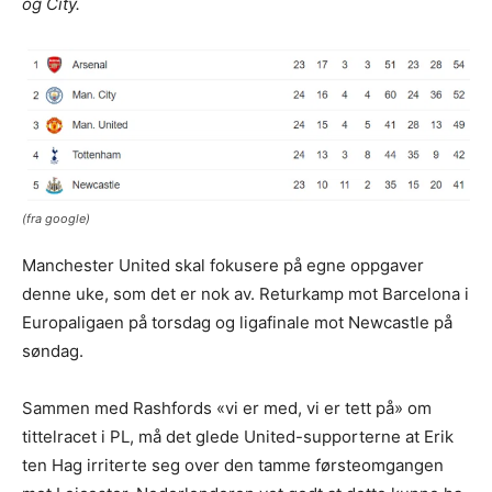
og City.
(fra google)
Manchester United skal fokusere på egne oppgaver
denne uke, som det er nok av. Returkamp mot Barcelona i
Europaligaen på torsdag og ligafinale mot Newcastle på
søndag.
Sammen med Rashfords «vi er med, vi er tett på» om
tittelracet i PL, må det glede United-supporterne at Erik
ten Hag irriterte seg over den tamme førsteomgangen