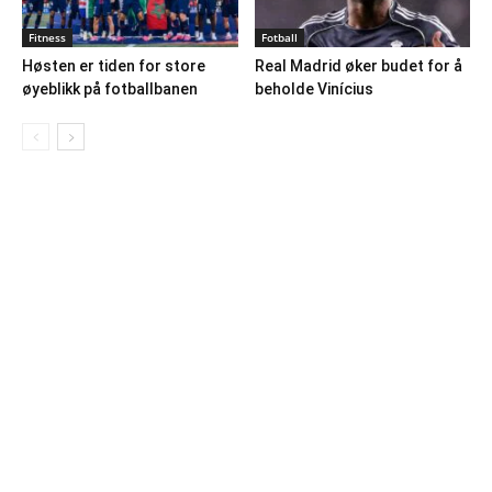
Fitness
Fotball
Høsten er tiden for store
Real Madrid øker budet for å
øyeblikk på fotballbanen
beholde Vinícius