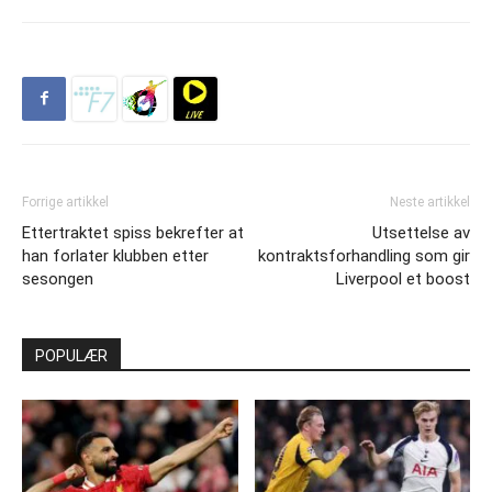
Forrige artikkel
Neste artikkel
Ettertraktet spiss bekrefter at
Utsettelse av
han forlater klubben etter
kontraktsforhandling som gir
sesongen
Liverpool et boost
POPULÆR