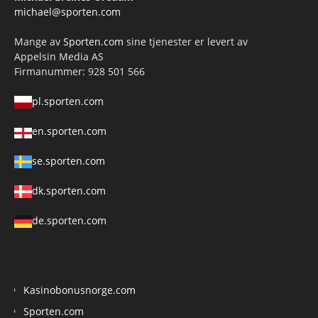
michael@sporten.com
Mange av
Sporten.com
sine tjenester er levert av
Appelsin Media AS
Firmanummer: 928 501 566
pl.sporten.com
en.sporten.com
se.sporten.com
dk.sporten.com
de.sporten.com
Kasinobonusnorge.com
Sporten.com