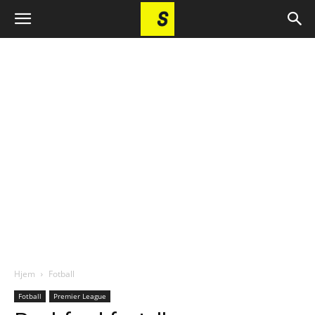
Hjem
Fotball
Fotball
Premier League