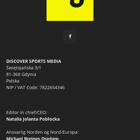
DISCOVER SPORTS MEDIA
Świętojańska 3/1
81-368 Gdynia
Polska
NIP / VAT Code: 7822654346
Editor in chief/CEO:
Natalia Jolanta Pobłocka
Ansvarlig Norden og Nord-Europa:
Michael Breines Oredam