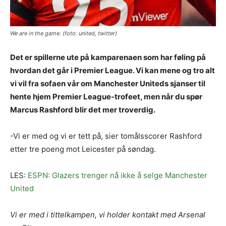
We are in the game. (foto: united, twitter)
Det er spillerne ute på kamparenaen som har føling på
hvordan det går i Premier League. Vi kan mene og tro alt
vi vil fra sofaen vår om Manchester Uniteds sjanser til
hente hjem Premier League-trofeet, men når du spør
Marcus Rashford blir det mer troverdig.
-Vi er med og vi er tett på, sier tomålsscorer Rashford
etter tre poeng mot Leicester på søndag.
LES:
ESPN: Glazers trenger nå ikke å selge Manchester
United
Vi er med i tittelkampen, vi holder kontakt med Arsenal