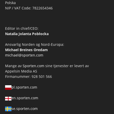
Polska
NIP / VAT Code: 7822654346
Editor in chief/CEO:
Natalia Jolanta Pobłocka
Ansvarlig Norden og Nord-Europa:
Michael Breines Oredam
michael@sporten.com
Mange av
Sporten.com
sine tjenester er levert av
Appelsin Media AS
Firmanummer: 928 501 566
pl.sporten.com
en.sporten.com
se.sporten.com