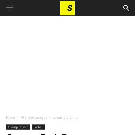
Hjem
Premier League
Championship
Championship
Fotball