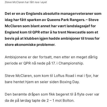
Steve McClaren har fått noe i øyet
Det er en av Englands absolutte managerveteraner som
idag har fått sparken av Queens Park Rangers. – Steve
McClaren som blant annet har vært landslagssjef for
England kom til QPR etter å ha trent Newcastle som et
bevis på at klubben igjen hadde ambisjoner til tross for
store økonomiske problemer.
Ambisjonene er der fortsatt, men etter en meget dårlig
periode er QPR nå nede på 17. i Championship.
Steve McClaren, som kom til Loftus Road i mai i fjor, har
bare hentet hjem en seier siden Boxing Day.
Den berømte dråpen som fikk begeret til å flyte over var
da de på lørdag tapte de 2 – 1 mot Bolton.