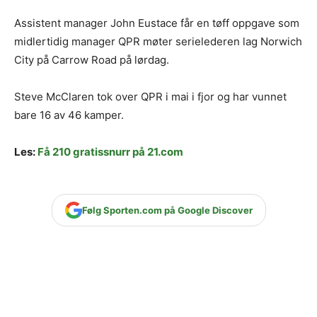
Assistent manager John Eustace får en tøff oppgave som
midlertidig manager QPR møter serielederen lag Norwich
City på Carrow Road på lørdag.
Steve McClaren tok over QPR i mai i fjor og har vunnet
bare 16 av 46 kamper.
Les:
Få 210 gratissnurr på 21.com
Følg Sporten.com på Google Discover