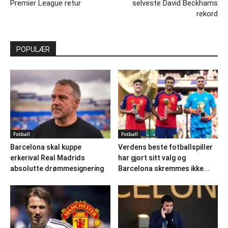
Premier League retur
selveste David Beckhams
rekord
POPULÆR
Fotball
Fotball
Barcelona skal kuppe
Verdens beste fotballspiller
erkerival Real Madrids
har gjort sitt valg og
absolutte drømmesignering
Barcelona skremmes ikke...