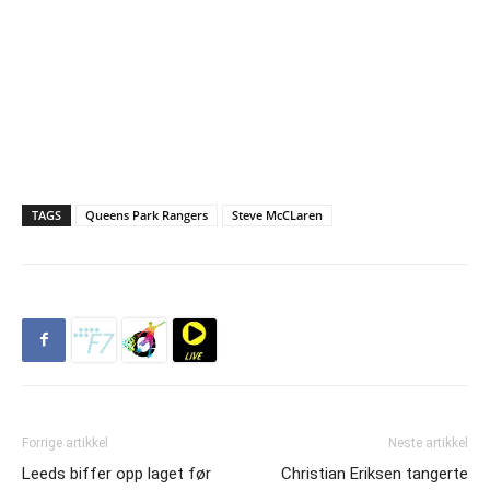
TAGS
Queens Park Rangers
Steve McCLaren
Forrige artikkel
Neste artikkel
Leeds biffer opp laget før
Christian Eriksen tangerte