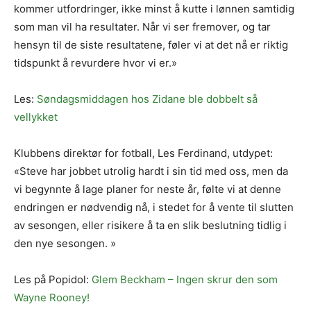
kommer utfordringer, ikke minst å kutte i lønnen samtidig
som man vil ha resultater. Når vi ser fremover, og tar
hensyn til de siste resultatene, føler vi at det nå er riktig
tidspunkt å revurdere hvor vi er.»
Les:
Søndagsmiddagen hos Zidane ble dobbelt så
vellykket
Klubbens direktør for fotball, Les Ferdinand, utdypet:
«Steve har jobbet utrolig hardt i sin tid med oss, men da
vi begynnte å lage planer for neste år, følte vi at denne
endringen er nødvendig nå, i stedet for å vente til slutten
av sesongen, eller risikere å ta en slik beslutning tidlig i
den nye sesongen. »
Les på Popidol:
Glem Beckham – Ingen skrur den som
Wayne Rooney!