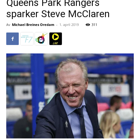
Queens Park Rangers
sparker Steve McClaren
Av
Michael Breines Oredam
-
1. april 2019
311