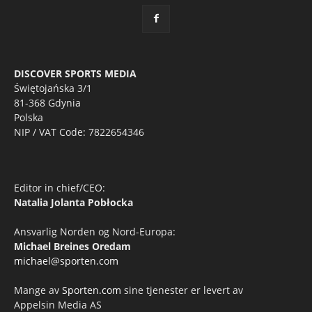
DISCOVER SPORTS MEDIA
Świętojańska 3/1
81-368 Gdynia
Polska
NIP / VAT Code: 7822654346
Editor in chief/CEO:
Natalia Jolanta Pobłocka
Ansvarlig Norden og Nord-Europa:
Michael Breines Oredam
michael@sporten.com
Mange av
Sporten.com
sine tjenester er levert av
Appelsin Media AS