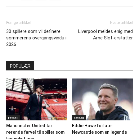
Forrige artikkel
Neste artikkel
30 spillere som vil definere
Liverpool meldes enig med
sommerens overgangsvindu i
Arne Slot-erstatter
2026
POPULÆR
Fotball
Fotball
Manchester United tar
Eddie Howe forlater
rørende farvel til spiller som
Newcastle som en legende
har vokst opp...