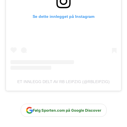
Se dette innlegget på Instagram
ET INNLEGG DELT AV RB LEIPZIG (@RBLEIPZIG)
Følg Sporten.com på Google Discover