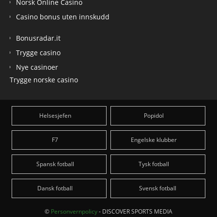
Norsk Online Casino
Casino bonus uten innskudd
Bonusradar.it
Trygge casino
Nye casinoer
Trygge norske casino
Helsesjefen
Popidol
F7
Engelske klubber
Spansk fotball
Tysk fotball
Dansk fotball
Svensk fotball
©
Personvernpolicy
- DISCOVER SPORTS MEDIA