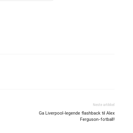
Neste artikkel
Ga Liverpool-legende flashback til Alex
Ferguson-fotball!