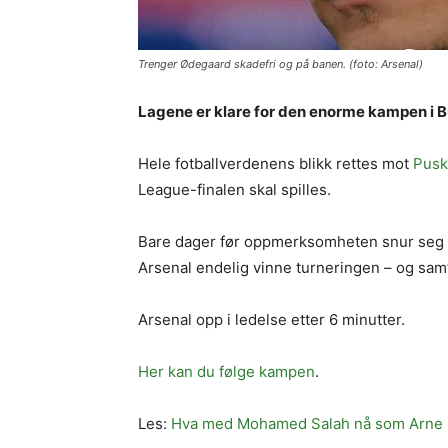
Trenger Ødegaard skadefri og på banen. (foto: Arsenal)
Lagene er klare for den enorme kampen i 
Hele fotballverdenens blikk rettes mot
Pusk
League-finalen skal spilles.
Bare dager før oppmerksomheten snur seg 
Arsenal endelig vinne turneringen – og samt
Arsenal opp i ledelse etter 6 minutter.
Her kan du følge kampen
.
Les:
Hva med Mohamed Salah nå som Arne Sl