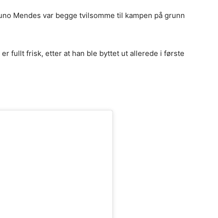
uno Mendes var begge tvilsomme til kampen på grunn
fullt frisk, etter at han ble byttet ut allerede i første