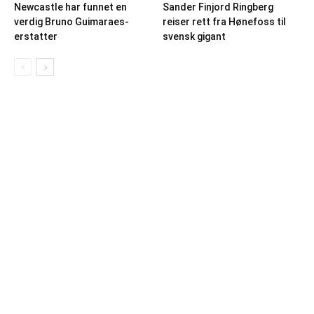
Newcastle har funnet en
Sander Finjord Ringberg
verdig Bruno Guimaraes-
reiser rett fra Hønefoss til
erstatter
svensk gigant