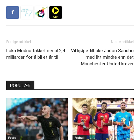
Forrige artikkel
Neste artikkel
Luka Modric takket nei til 2,4
Vil kjøpe tilbake Jadon Sancho
milliarder for å bli et år til
med litt mindre enn det
Manchester United krever
POPULÆR
Fotball
Fotball