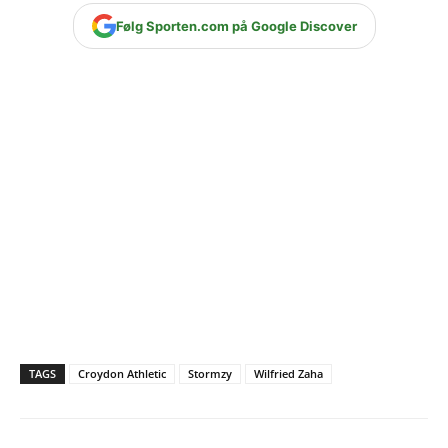
Følg Sporten.com på Google Discover
TAGS
Croydon Athletic
Stormzy
Wilfried Zaha