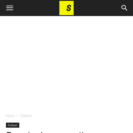
Hjem
Fotball
Fotball