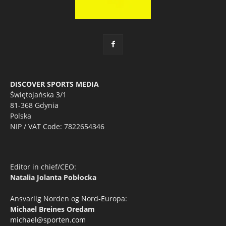
DISCOVER SPORTS MEDIA
Świętojańska 3/1
81-368 Gdynia
Polska
NIP / VAT Code: 7822654346
Editor in chief/CEO:
Natalia Jolanta Pobłocka
Ansvarlig Norden og Nord-Europa:
Michael Breines Oredam
michael@sporten.com