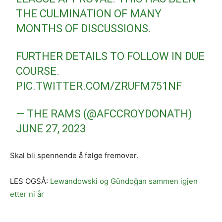
THE CULMINATION OF MANY
MONTHS OF DISCUSSIONS.
FURTHER DETAILS TO FOLLOW IN DUE
COURSE.
PIC.TWITTER.COM/ZRUFM751NF
— THE RAMS (@AFCCROYDONATH)
JUNE 27, 2023
Skal bli spennende å følge fremover.
LES OGSÅ:
Lewandowski og Gündoğan sammen igjen
etter ni år