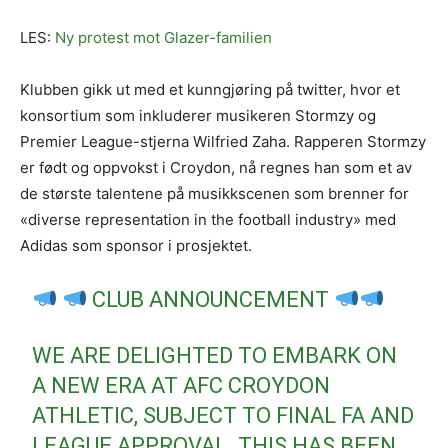
LES:
Ny protest mot Glazer-familien
Klubben gikk ut med et kunngjøring på twitter, hvor et
konsortium som inkluderer musikeren Stormzy og
Premier League-stjerna Wilfried Zaha. Rapperen Stormzy
er født og oppvokst i Croydon, nå regnes han som et av
de største talentene på musikkscenen som brenner for
«diverse representation in the football industry» med
Adidas som sponsor i prosjektet.
CLUB ANNOUNCEMENT
WE ARE DELIGHTED TO EMBARK ON
A NEW ERA AT AFC CROYDON
ATHLETIC, SUBJECT TO FINAL FA AND
LEAGUE APPROVAL. THIS HAS BEEN