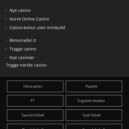
Nye casino
Norsk Online Casino
Casino bonus uten innskudd
Bonusradar.it
Trygge casino
Nye casinoer
Trygge norske casino
Helsesjefen
Popidol
F7
Engelske klubber
Spansk fotball
Tysk fotball