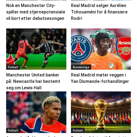
Nok en Manchester City-
Real Madrid selger Aurélien
spiller med stjernepotensiale
Tchouaméni for å finansiere
vil bort etter debutsesongen
Rodri
Fotball
Bundesliga
Manchester United banker
Real Madrid møter veggen i
på: Newcastle har bestemt
Yan Diomande-forhandlinger
seg om Lewis Hall
Fotball
Fotball