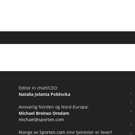
Editor in chief/CEO:
Natalia Jolanta Pobłocka
Ansvarlig Norden og Nord-Europa:
Michael Breines Oredam
michael@sporten.com
Mange av
Sporten.com
sine tjenester er levert