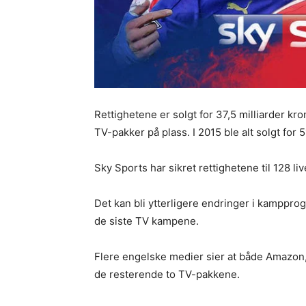
Rettighetene er solgt for 37,5 milliarder kr
TV-pakker på plass. I 2015 ble alt solgt for 5
Sky Sports har sikret rettighetene til 128 l
Det kan bli ytterligere endringer i kamppr
de siste TV kampene.
Flere engelske medier sier at både Amazon, 
de resterende to TV-pakkene.