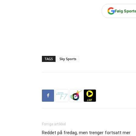
Følg Sport
TAGS
Sky Sports
Forrige artikkel
Reddet på fredag, men trenger fortsatt mer