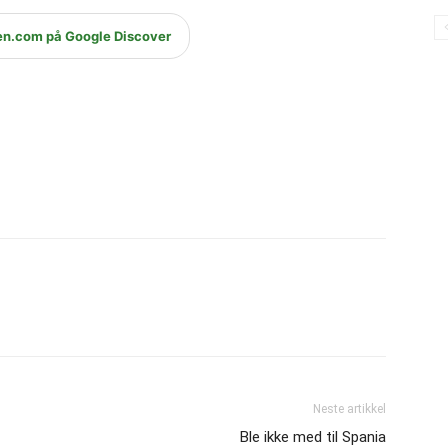
en.com på Google Discover
Neste artikkel
Ble ikke med til Spania