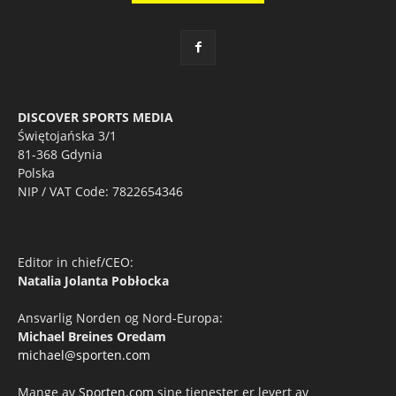
DISCOVER SPORTS MEDIA
Świętojańska 3/1
81-368 Gdynia
Polska
NIP / VAT Code: 7822654346
Editor in chief/CEO:
Natalia Jolanta Pobłocka
Ansvarlig Norden og Nord-Europa:
Michael Breines Oredam
michael@sporten.com
Mange av
Sporten.com
sine tjenester er levert av