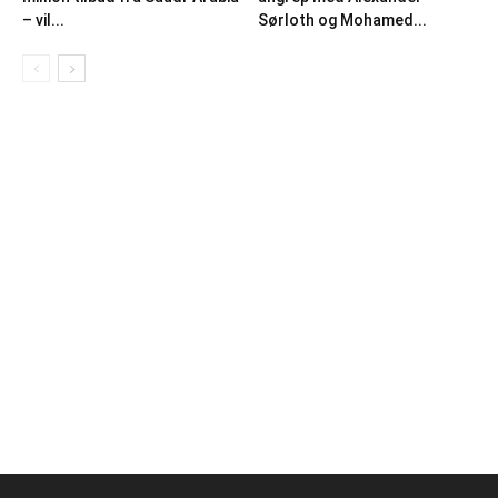
– vil...
Sørloth og Mohamed...