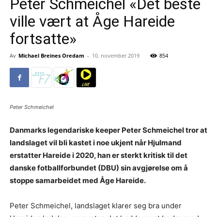
Peter Schmeichel «Det beste
ville vært at Åge Hareide
fortsatte»
Av
Michael Breines Oredam
-
10. november 2019
854
Peter Schmeichel
Danmarks legendariske keeper Peter Schmeichel tror at
landslaget vil bli kastet i noe ukjent når Hjulmand
erstatter Hareide i 2020, han er sterkt kritisk til det
danske fotballforbundet (DBU) sin avgjørelse om å
stoppe samarbeidet med Åge Hareide.
Peter Schmeichel, landslaget klarer seg bra under