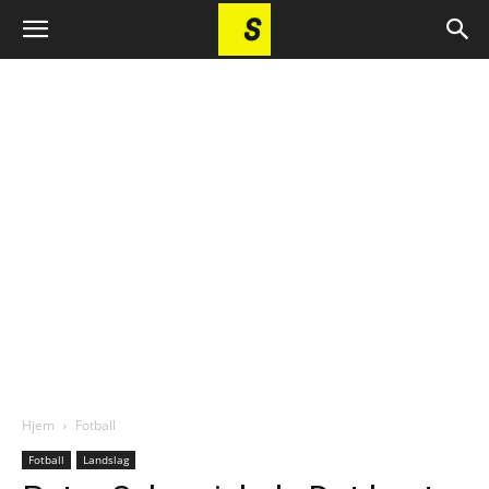
Hjem
Fotball
Fotball
Landslag