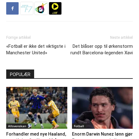
Forrige artikkel
Neste artikkel
«Fotball er ikke det viktigste i
Det blåser opp til ørkenstorm
Manchester United»
rundt Barcelona-legenden Xavi
POPULÆR
Allsvenskan
Fotball
Forhandler med nye Haaland,
Enorm Darwin Nunez lønn gjør