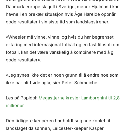
Danmark europeisk gull i Sverige, mener Hjulmand kan
havne i en prekær situasjon hvis Åge Hareide oppnår
gode resultater i sin siste tid som landslagstrener.
«Wheeler må vinne, vinne, og hvis du har begrenset
erfaring med internasjonal fotball og en fast filosofi om
fotball, kan det være vanskelig å kombinere med å gi
gode resultater».
«Jeg synes ikke det er noen grunn til å endre noe som
ikke har blitt ødelagt», sier Peter Schmeichel.
Les på Popidol:
Megastjerne krasjer Lamborghini til 2,8
millioner
Den tidligere keeperen har holdt seg noe koblet til
landslaget da sønnen, Leicester-keeper Kasper