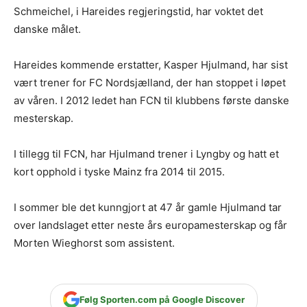
Schmeichel, i Hareides regjeringstid, har voktet det
danske målet.
Hareides kommende erstatter, Kasper Hjulmand, har sist
vært trener for FC Nordsjælland, der han stoppet i løpet
av våren. I 2012 ledet han FCN til klubbens første danske
mesterskap.
I tillegg til FCN, har Hjulmand trener i Lyngby og hatt et
kort opphold i tyske Mainz fra 2014 til 2015.
I sommer ble det kunngjort at 47 år gamle Hjulmand tar
over landslaget etter neste års europamesterskap og får
Morten Wieghorst som assistent.
Følg Sporten.com på Google Discover