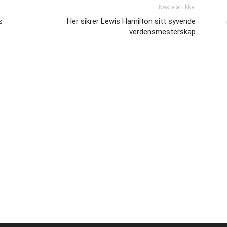
Neste artikkel
s
Her sikrer Lewis Hamilton sitt syvende
verdensmesterskap