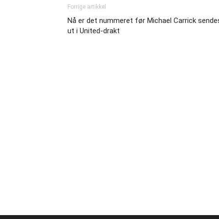
Forrige artikkel
Nå er det nummeret før Michael Carrick sende
ut i United-drakt