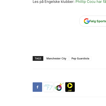
Les på Engelske klubber:
Phillip Cocu har 
Følg Sport
TAGS
Manchester City
Pep Guardiola