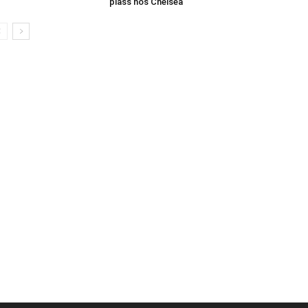
plass hos Chelsea