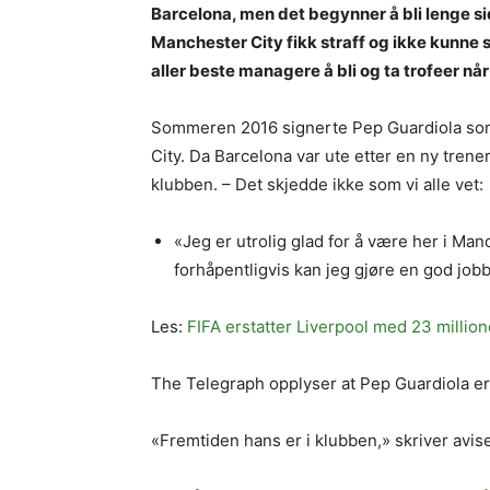
Barcelona, men det begynner å bli lenge si
Manchester City fikk straff og ikke kunne sp
aller beste managere å bli og ta trofeer når
Sommeren 2016 signerte Pep Guardiola som
City. Da Barcelona var ute etter en ny trene
klubben. – Det skjedde ikke som vi alle vet:
«Jeg er utrolig glad for å være her i Manc
forhåpentligvis kan jeg gjøre en god jo
Les:
FIFA erstatter Liverpool med 23 millio
The Telegraph opplyser at Pep Guardiola er
«Fremtiden hans er i klubben,» skriver avis