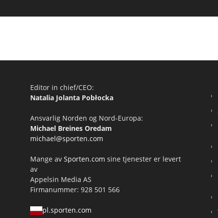
Editor in chief/CEO:
Natalia Jolanta Pobłocka
Ansvarlig Norden og Nord-Europa:
Michael Breines Oredam
michael@sporten.com
Mange av
Sporten.com
sine tjenester er levert
av
Appelsin Media AS
Firmanummer: 928 501 566
pl.sporten.com