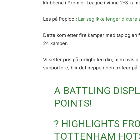
klubbene i Premier League i vinne 2-3 kamp
Les på Popidol:
Lar seg ikke lenger diktere a
Dette kom etter fire kamper med tap og en
24 kamper.
Vi setter pris på ærligheten din, men hvis de
supportere, blir det neppe noen trofeer på
A BATTLING DISP
POINTS!
? HIGHLIGHTS FR
TOTTENHAM HOTS