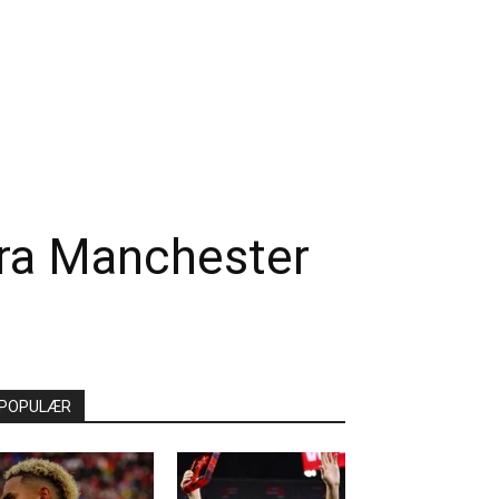
fra Manchester
POPULÆR