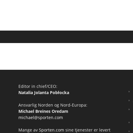
Editor in chief/CEO:
Natalia Jolanta Pobłocka
Ansvarlig Norden og Nord-Europa:
Michael Breines Oredam
michael@sporten.com
Mange av
Sporten.com
sine tjenester er levert