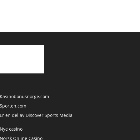
Kasinobonusnorge.com
Sporten.com
Er en del av Discover Sports Media
Nye casino
Norsk Online Casino