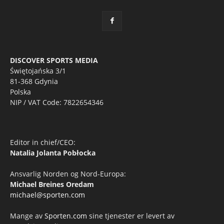
DISCOVER SPORTS MEDIA
Świętojańska 3/1
81-368 Gdynia
Polska
NIP / VAT Code: 7822654346
Editor in chief/CEO:
Natalia Jolanta Pobłocka
Ansvarlig Norden og Nord-Europa:
Michael Breines Oredam
michael@sporten.com
Mange av
Sporten.com
sine tjenester er levert av