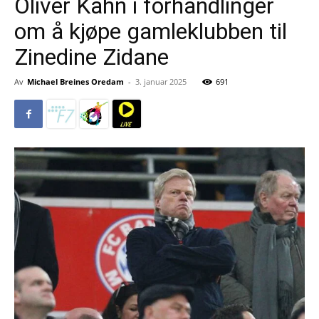
Oliver Kahn i forhandlinger
om å kjøpe gamleklubben til
Zinedine Zidane
Av
Michael Breines Oredam
-
3. januar 2025
691