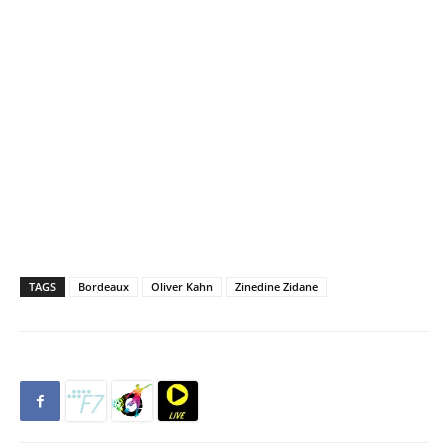
TAGS
Bordeaux
Oliver Kahn
Zinedine Zidane