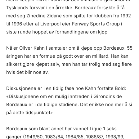
Tysklands forsvar i en årrekke. Bordeaux forsøkte å få
med seg Zinedine Zidane som spilte for klubben fra 1992
til 1996 etter at Liverpool eier Fenway Sports Group i
siste runde hoppet av forhandlingene om kjøp.
Nå er Oliver Kahn i samtaler om å kjøpe opp Bordeaux. 55
åringen har en formue på godt over en milliard. Han kan
sikkert gjøre kjøpet selv, men han tar trolig med seg flere
hvis det blir noe av.
Diskusjonene er i en tidlig fase noe Kahn fortalte Bold:
«Diskusjonene om en mulig inntreden i Girondins de
Bordeaux er i de tidlige stadiene. Det er ikke noe mer å si
på dette tidspunktet»
Bordeaux som blant annet har vunnet Ligue 1 seks
ganger (1949/50, 1983/84, 1984/85, 1986/87, 1998/99,