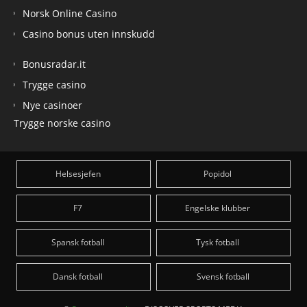
Norsk Online Casino
Casino bonus uten innskudd
Bonusradar.it
Trygge casino
Nye casinoer
Trygge norske casino
Helsesjefen
Popidol
F7
Engelske klubber
Spansk fotball
Tysk fotball
Dansk fotball
Svensk fotball