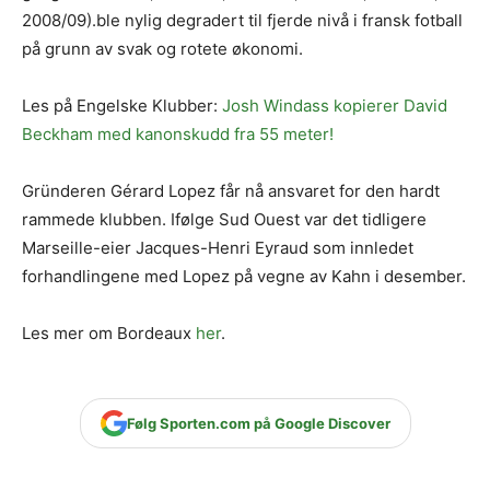
2008/09).ble nylig degradert til fjerde nivå i fransk fotball
på grunn av svak og rotete økonomi.
Les på Engelske Klubber:
Josh Windass kopierer David
Beckham med kanonskudd fra 55 meter!
Gründeren Gérard Lopez får nå ansvaret for den hardt
rammede klubben. Ifølge Sud Ouest var det tidligere
Marseille-eier Jacques-Henri Eyraud som innledet
forhandlingene med Lopez på vegne av Kahn i desember.
Les mer om Bordeaux
her
.
Følg Sporten.com på Google Discover