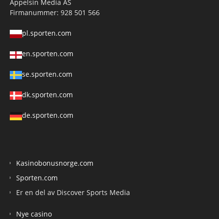
Appelsin Media AS
Firmanummer: 928 501 566
pl.sporten.com
en.sporten.com
se.sporten.com
dk.sporten.com
de.sporten.com
Kasinobonusnorge.com
Sporten.com
Er en del av Discover Sports Media
Nye casino