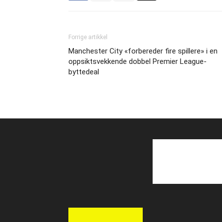
Forrige artikkel
Manchester City «forbereder fire spillere» i en
oppsiktsvekkende dobbel Premier League-
byttedeal