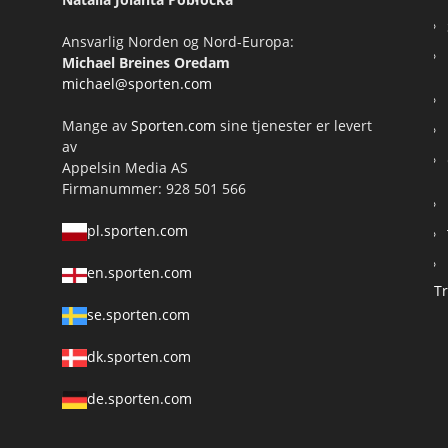
Ansvarlig Norden og Nord-Europa:
Michael Breines Oredam
michael@sporten.com
Mange av
Sporten.com
sine tjenester er levert
av
Appelsin Media AS
Firmanummer: 928 501 566
pl.sporten.com
en.sporten.com
T
se.sporten.com
dk.sporten.com
de.sporten.com