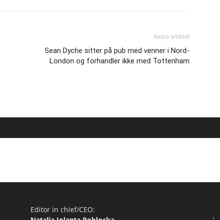
Neste artikkel
Sean Dyche sitter på pub med venner i Nord-
London og forhandler ikke med Tottenham
Editor in chief/CEO:
Natalia Jolanta Pobłocka