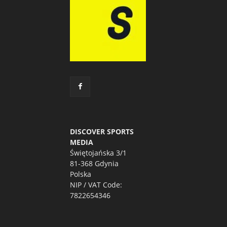
DISCOVER SPORTS
MEDIA
Świętojańska 3/1
81-368 Gdynia
Polska
NIP / VAT Code:
7822654346