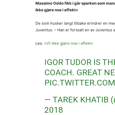
Massimo Oddo fikk i går sparken som manage
ikke gjøre noe i affekt»
De som husker langt tilbake erindrer en mege
Juventus. – Han er fortsatt en av Juventus s
Les:
«Vil ikke gjøre noe i affekt»
IGOR TUDOR IS T
COACH. GREAT NE
PIC.TWITTER.CO
— TAREK KHATIB 
2018