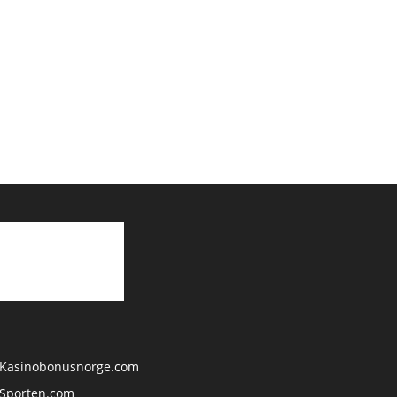
Kasinobonusnorge.com
Sporten.com