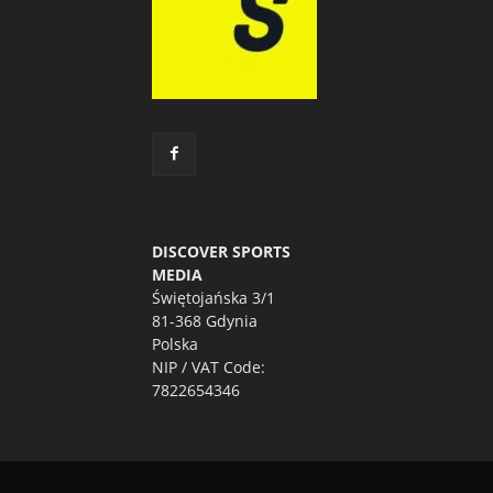
DISCOVER SPORTS
MEDIA
Świętojańska 3/1
81-368 Gdynia
Polska
NIP / VAT Code:
7822654346