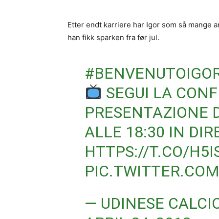
Etter endt karriere har Igor som så mange 
han fikk sparken fra før jul.
#BENVENUTOIGO
SEGUI LA CONF
PRESENTAZIONE 
ALLE 18:30 IN DIR
HTTPS://T.CO/H5I
PIC.TWITTER.CO
— UDINESE CALCI