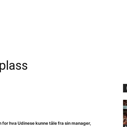
plass
en for hva Udinese kunne tåle fra sin manager,
B