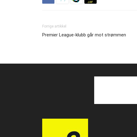
Forrige artikkel
Premier League-klubb går mot strømmen