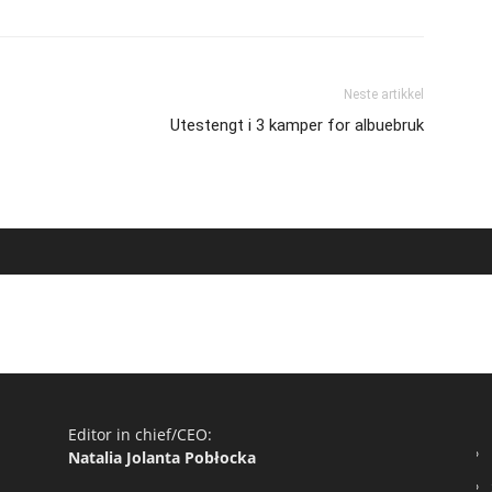
Neste artikkel
Utestengt i 3 kamper for albuebruk
Editor in chief/CEO:
Natalia Jolanta Pobłocka