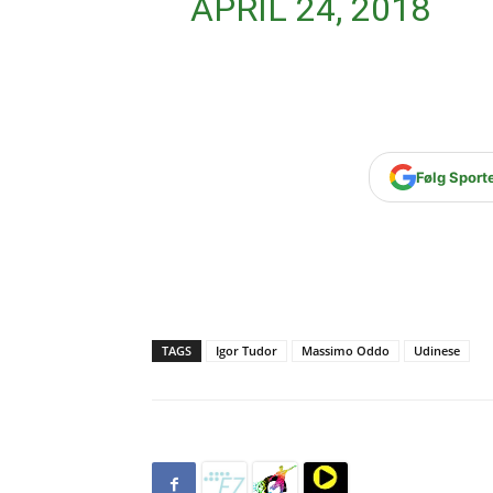
APRIL 24, 2018
Følg Sport
TAGS
Igor Tudor
Massimo Oddo
Udinese