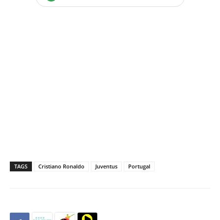
TAGS
Cristiano Ronaldo
Juventus
Portugal