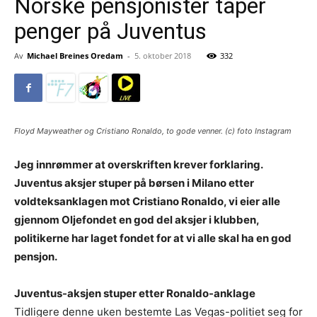
Norske pensjonister taper
penger på Juventus
Av
Michael Breines Oredam
-
5. oktober 2018
332
Floyd Mayweather og Cristiano Ronaldo, to gode venner. (c) foto Instagram
Jeg innrømmer at overskriften krever forklaring.
Juventus aksjer stuper på børsen i Milano etter
voldteksanklagen mot Cristiano Ronaldo, vi eier alle
gjennom Oljefondet en god del aksjer i klubben,
politikerne har laget fondet for at vi alle skal ha en god
pensjon.
Juventus-aksjen stuper etter Ronaldo-anklage
Tidligere denne uken bestemte Las Vegas-politiet seg for