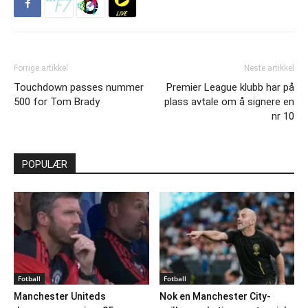
Forrige artikkel
Neste artikkel
Touchdown passes nummer
Premier League klubb har på
500 for Tom Brady
plass avtale om å signere en
nr 10
POPULÆR
Fotball
Fotball
Manchester Uniteds
Nok en Manchester City-