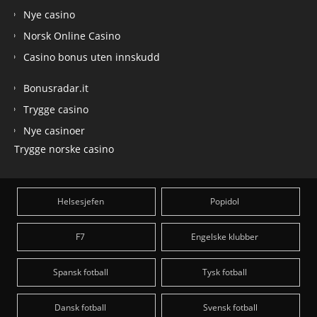
Nye casino
Norsk Online Casino
Casino bonus uten innskudd
Bonusradar.it
Trygge casino
Nye casinoer
Trygge norske casino
Helsesjefen
Popidol
F7
Engelske klubber
Spansk fotball
Tysk fotball
Dansk fotball
Svensk fotball