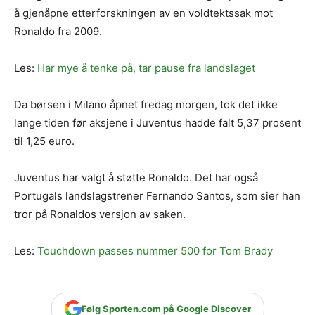
å gjenåpne etterforskningen av en voldtektssak mot
Ronaldo fra 2009.
Les:
Har mye å tenke på, tar pause fra landslaget
Da børsen i Milano åpnet fredag morgen, tok det ikke
lange tiden før aksjene i Juventus hadde falt 5,37 prosent
til 1,25 euro.
Juventus har valgt å støtte Ronaldo. Det har også
Portugals landslagstrener Fernando Santos, som sier han
tror på Ronaldos versjon av saken.
Les:
Touchdown passes nummer 500 for Tom Brady
Følg Sporten.com på Google Discover