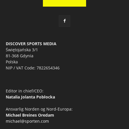
DISCOVER SPORTS MEDIA
Świętojańska 3/1
81-368 Gdynia
Polska
NIP / VAT Code: 7822654346
Editor in chief/CEO:
Natalia Jolanta Pobłocka
Ansvarlig Norden og Nord-Europa:
Michael Breines Oredam
michael@sporten.com