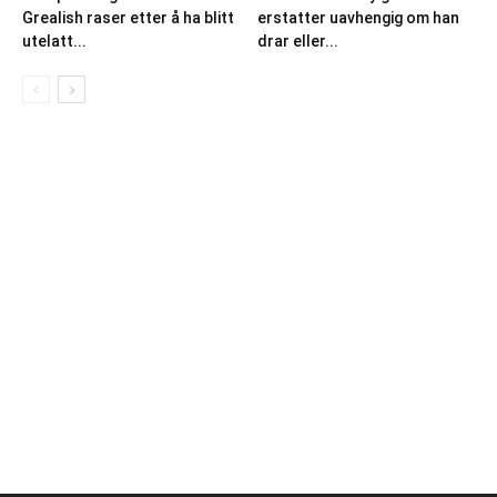
Grealish raser etter å ha blitt
erstatter uavhengig om han
utelatt...
drar eller...