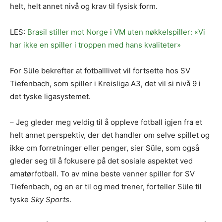
helt, helt annet nivå og krav til fysisk form.
LES:
Brasil stiller mot Norge i VM uten nøkkelspiller: «Vi
har ikke en spiller i troppen med hans kvaliteter»
For Süle bekrefter at fotballlivet vil fortsette hos SV
Tiefenbach, som spiller i Kreisliga A3, det vil si nivå 9 i
det tyske ligasystemet.
– Jeg gleder meg veldig til å oppleve fotball igjen fra et
helt annet perspektiv, der det handler om selve spillet og
ikke om forretninger eller penger, sier Süle, som også
gleder seg til å fokusere på det sosiale aspektet ved
amatørfotball. To av mine beste venner spiller for SV
Tiefenbach, og en er til og med trener, forteller Süle til
tyske
Sky Sports
.