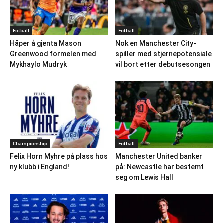
Fotball
Fotball
Håper å gjenta Mason
Nok en Manchester City-
Greenwood formelen med
spiller med stjernepotensiale
Mykhaylo Mudryk
vil bort etter debutsesongen
Championship
Fotball
Felix Horn Myhre på plass hos
Manchester United banker
ny klubb i England!
på: Newcastle har bestemt
seg om Lewis Hall