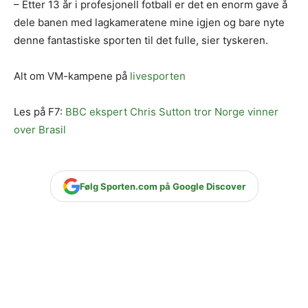
– Etter 13 år i profesjonell fotball er det en enorm gave å
dele banen med lagkameratene mine igjen og bare nyte
denne fantastiske sporten til det fulle, sier tyskeren.
Alt om VM-kampene på
livesporten
Les på F7:
BBC ekspert Chris Sutton tror Norge vinner
over Brasil
Følg Sporten.com på Google Discover