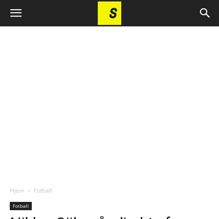
Hjem
Fotball
Fotball