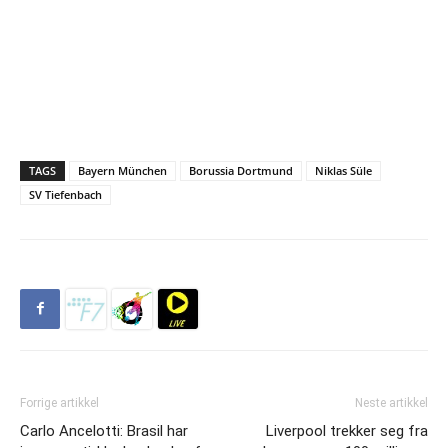
TAGS
Bayern München
Borussia Dortmund
Niklas Süle
SV Tiefenbach
Forrige artikkel
Neste artikkel
Carlo Ancelotti: Brasil har
Liverpool trekker seg fra