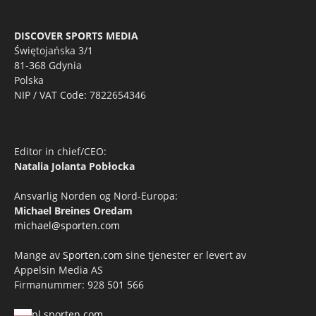
DISCOVER SPORTS MEDIA
Świętojańska 3/1
81-368 Gdynia
Polska
NIP / VAT Code: 7822654346
Editor in chief/CEO:
Natalia Jolanta Pobłocka
Ansvarlig Norden og Nord-Europa:
Michael Breines Oredam
michael@sporten.com
Mange av
Sporten.com
sine tjenester er levert av
Appelsin Media AS
Firmanummer: 928 501 566
pl.sporten.com