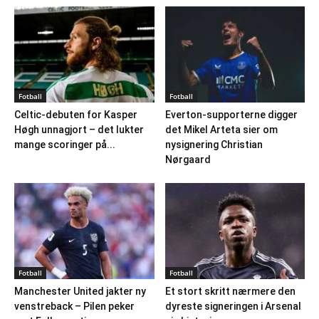
Fotball
Fotball
Celtic-debuten for Kasper
Everton-supporterne digger
Høgh unnagjort – det lukter
det Mikel Arteta sier om
mange scoringer på...
nysignering Christian
Nørgaard
Fotball
Fotball
Manchester United jakter ny
Et stort skritt nærmere den
venstreback – Pilen peker
dyreste signeringen i Arsenal