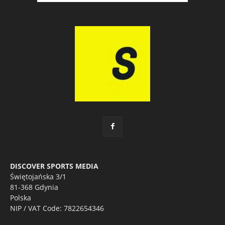
DISCOVER SPORTS MEDIA
Świętojańska 3/1
81-368 Gdynia
Polska
NIP / VAT Code: 7822654346