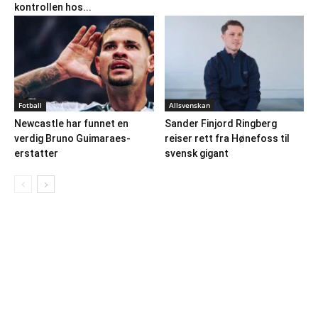
kontrollen hos...
Fotball
Allsvenskan
Newcastle har funnet en
Sander Finjord Ringberg
verdig Bruno Guimaraes-
reiser rett fra Hønefoss til
erstatter
svensk gigant