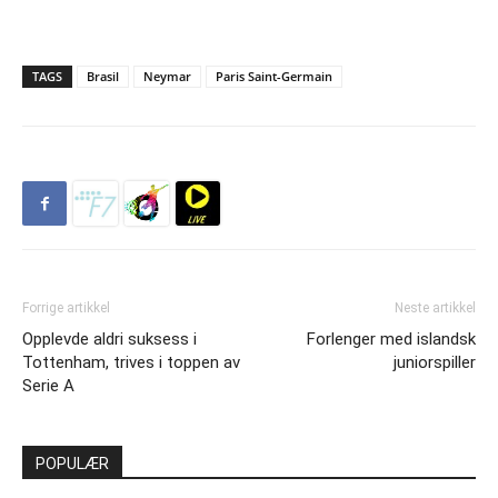
TAGS
Brasil
Neymar
Paris Saint-Germain
Forrige artikkel
Neste artikkel
Opplevde aldri suksess i
Forlenger med islandsk
Tottenham, trives i toppen av
juniorspiller
Serie A
POPULÆR