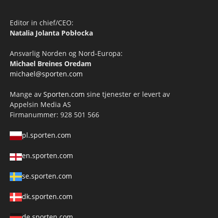
Editor in chief/CEO:
Natalia Jolanta Pobłocka
Ansvarlig Norden og Nord-Europa:
Michael Breines Oredam
michael@sporten.com
Mange av
Sporten.com
sine tjenester er levert av
Appelsin Media AS
Firmanummer: 928 501 566
pl.sporten.com
en.sporten.com
se.sporten.com
dk.sporten.com
de.sporten.com