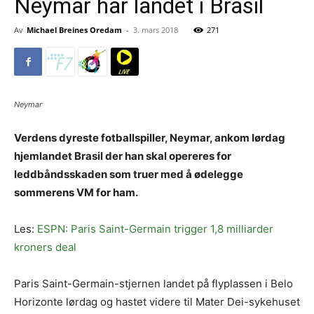
Neymar har landet i Brasil
Av
Michael Breines Oredam
-
3. mars 2018
271
Neymar
Verdens dyreste fotballspiller, Neymar, ankom lørdag
hjemlandet Brasil der han skal opereres for
leddbåndsskaden som truer med å ødelegge
sommerens VM for ham.
Les:
ESPN: Paris Saint-Germain trigger 1,8 milliarder
kroners deal
Paris Saint-Germain-stjernen landet på flyplassen i Belo
Horizonte lørdag og hastet videre til Mater Dei-sykehuset