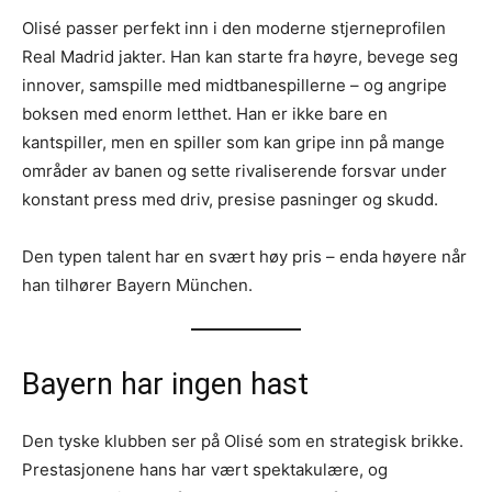
Olisé passer perfekt inn i den moderne stjerneprofilen
Real Madrid jakter. Han kan starte fra høyre, bevege seg
innover, samspille med midtbanespillerne – og angripe
boksen med enorm letthet. Han er ikke bare en
kantspiller, men en spiller som kan gripe inn på mange
områder av banen og sette rivaliserende forsvar under
konstant press med driv, presise pasninger og skudd.
Den typen talent har en svært høy pris – enda høyere når
han tilhører Bayern München.
Bayern har ingen hast
Den tyske klubben ser på Olisé som en strategisk brikke.
Prestasjonene hans har vært spektakulære, og