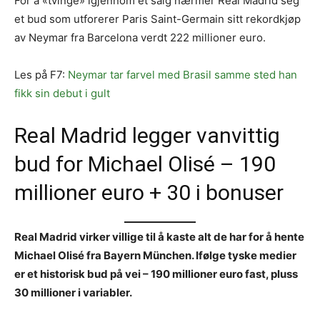
For å «tvinge» igjennom et salg nærmer Real Madrid seg
et bud som utforerer Paris Saint-Germain sitt rekordkjøp
av Neymar fra Barcelona verdt 222 millioner euro.
Les på F7:
Neymar tar farvel med Brasil samme sted han
fikk sin debut i gult
Real Madrid legger vanvittig
bud for Michael Olisé – 190
millioner euro + 30 i bonuser
Real Madrid virker villige til å kaste alt de har for å hente
Michael Olisé fra Bayern München. Ifølge tyske medier
er et historisk bud på vei – 190 millioner euro fast, pluss
30 millioner i variabler.