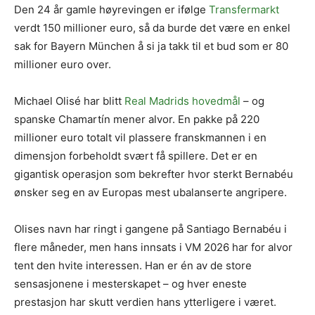
Den 24 år gamle høyrevingen er ifølge
Transfermarkt
verdt 150 millioner euro, så da burde det være en enkel
sak for Bayern München å si ja takk til et bud som er 80
millioner euro over.
Michael Olisé har blitt
Real Madrids hovedmål
– og
spanske Chamartín mener alvor. En pakke på 220
millioner euro totalt vil plassere franskmannen i en
dimensjon forbeholdt svært få spillere. Det er en
gigantisk operasjon som bekrefter hvor sterkt Bernabéu
ønsker seg en av Europas mest ubalanserte angripere.
Olises navn har ringt i gangene på Santiago Bernabéu i
flere måneder, men hans innsats i VM 2026 har for alvor
tent den hvite interessen. Han er én av de store
sensasjonene i mesterskapet – og hver eneste
prestasjon har skutt verdien hans ytterligere i været.