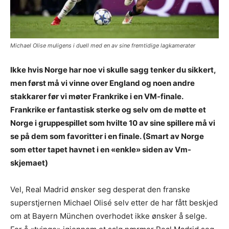
Michael Olise muligens i duell med en av sine fremtidige lagkamerater
Ikke hvis Norge har noe vi skulle sagg tenker du sikkert,
men først må vi vinne over England og noen andre
stakkarer før vi møter Frankrike i en VM-finale.
Frankrike er fantastisk sterke og selv om de møtte et
Norge i gruppespillet som hvilte 10 av sine spillere må vi
se på dem som favoritter i en finale. (Smart av Norge
som etter tapet havnet i en «enkle» siden av Vm-
skjemaet)
Vel, Real Madrid ønsker seg desperat den franske
superstjernen Michael Olisé selv etter de har fått beskjed
om at Bayern München overhodet ikke ønsker å selge.