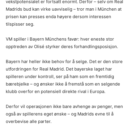
vekstpotensialet er fortsatt enormt. Derfor – selv om Real
Madrids bud kan virke uavviselig – tror man i München at
prisen kan presses enda høyere dersom interessen
tilspisser seg.
VM spiller i Bayern Münchens favør: hver eneste stor
opptreden av Olisé styrker deres forhandlingsposisjon.
Bayern har heller ikke behov for å selge. Det er den store
utfordringen for Real Madrid. Det bayerske laget har
spilleren under kontroll, ser på ham som en fremtidig
bærebjelke – og ønsker ikke å fremstå som en selgende
klubb overfor en potensiell direkte rival i Europa.
Derfor vil operasjonen ikke bare avhenge av penger, men
også av spillerens eget ønske – og Madrids evne til å
overbevise alle parter.