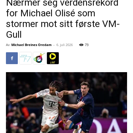
Nærmer seg verdensrekord
for Michael Olisé som
stormer mot sitt første VM-
Gull
Av
Michael Breines Oredam
-
6. juli 2026
73