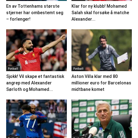
En av Tottenhams største
Klar for ny klubb! Mohamed
stjerner har ombestemt seg
Salah skal forsøke å matche
– forlenger!
Alexander...
Fotball
Fotball
Sjokk! Vil skape et fantastisk
Aston Villa klar med 80
angrep med Alexander
millioner euro for Barcelonas
Sørloth og Mohamed...
midtbane komet