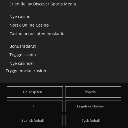
Er en del av Discover Sports Media
Nye casino
Norsk Online Casino
Casino bonus uten innskudd
Bonusradar.it
Trygge casino
Nye casinoer
Trygge norske casino
Helsesjefen
Popidol
F7
Engelske klubber
Spansk fotball
Tysk fotball