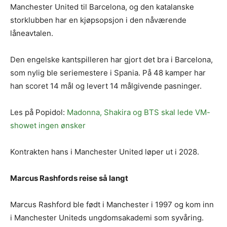
Manchester United til Barcelona, og den katalanske
storklubben har en kjøpsopsjon i den nåværende
låneavtalen.
Den engelske kantspilleren har gjort det bra i Barcelona,
som nylig ble seriemestere i Spania. På 48 kamper har
han scoret 14 mål og levert 14 målgivende pasninger.
Les på Popidol:
Madonna, Shakira og BTS skal lede VM-
showet ingen ønsker
Kontrakten hans i Manchester United løper ut i 2028.
Marcus Rashfords reise så langt
Marcus Rashford ble født i Manchester i 1997 og kom inn
i Manchester Uniteds ungdomsakademi som syvåring.