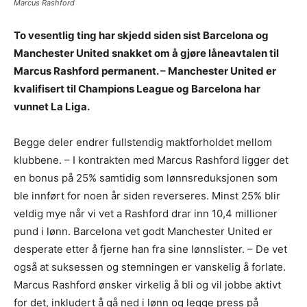
Marcus Rashford
To vesentlig ting har skjedd siden sist Barcelona og
Manchester United snakket om å gjøre låneavtalen til
Marcus Rashford permanent. – Manchester United er
kvalifisert til Champions League og Barcelona har
vunnet La Liga.
Begge deler endrer fullstendig maktforholdet mellom
klubbene. – I kontrakten med Marcus Rashford ligger det
en bonus på 25% samtidig som lønnsreduksjonen som
ble innført for noen år siden reverseres. Minst 25% blir
veldig mye når vi vet a Rashford drar inn 10,4 millioner
pund i lønn. Barcelona vet godt Manchester United er
desperate etter å fjerne han fra sine lønnslister. – De vet
også at suksessen og stemningen er vanskelig å forlate.
Marcus Rashford ønsker virkelig å bli og vil jobbe aktivt
for det, inkludert å gå ned i lønn og legge press på