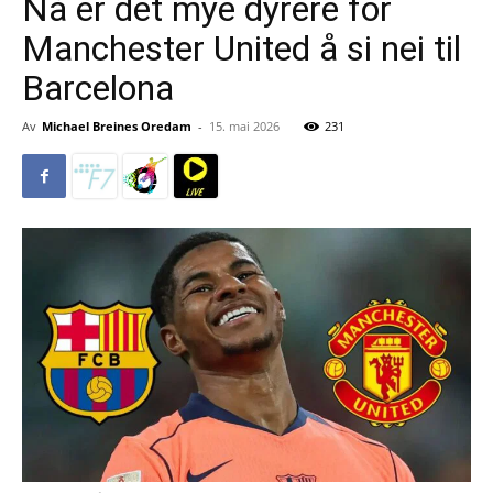
Nå er det mye dyrere for
Manchester United å si nei til
Barcelona
Av
Michael Breines Oredam
-
15. mai 2026
231