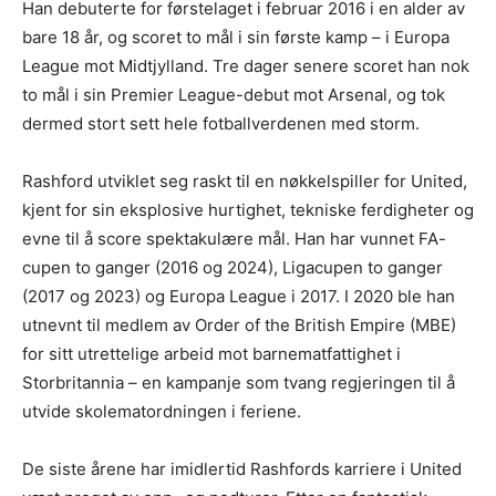
Han debuterte for førstelaget i februar 2016 i en alder av
bare 18 år, og scoret to mål i sin første kamp – i Europa
League mot Midtjylland. Tre dager senere scoret han nok
to mål i sin Premier League-debut mot Arsenal, og tok
dermed stort sett hele fotballverdenen med storm.
Rashford utviklet seg raskt til en nøkkelspiller for United,
kjent for sin eksplosive hurtighet, tekniske ferdigheter og
evne til å score spektakulære mål. Han har vunnet FA-
cupen to ganger (2016 og 2024), Ligacupen to ganger
(2017 og 2023) og Europa League i 2017. I 2020 ble han
utnevnt til medlem av Order of the British Empire (MBE)
for sitt utrettelige arbeid mot barnematfattighet i
Storbritannia – en kampanje som tvang regjeringen til å
utvide skolematordningen i feriene.
De siste årene har imidlertid Rashfords karriere i United