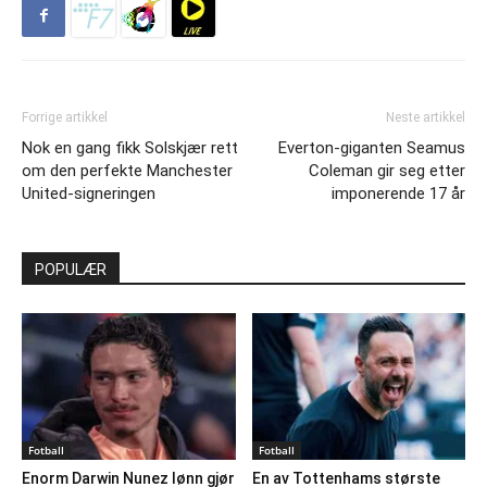
Forrige artikkel
Neste artikkel
Nok en gang fikk Solskjær rett
Everton-giganten Seamus
om den perfekte Manchester
Coleman gir seg etter
United-signeringen
imponerende 17 år
POPULÆR
Fotball
Fotball
Enorm Darwin Nunez lønn gjør
En av Tottenhams største