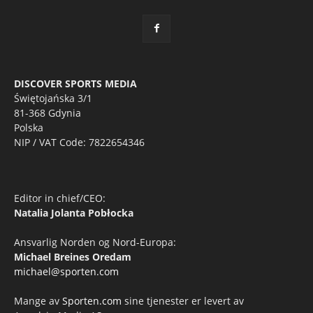
DISCOVER SPORTS MEDIA
Świętojańska 3/1
81-368 Gdynia
Polska
NIP / VAT Code: 7822654346
Editor in chief/CEO:
Natalia Jolanta Pobłocka
Ansvarlig Norden og Nord-Europa:
Michael Breines Oredam
michael@sporten.com
Mange av
Sporten.com
sine tjenester er levert av