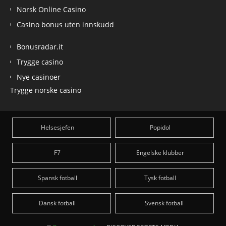
Norsk Online Casino
Casino bonus uten innskudd
Bonusradar.it
Trygge casino
Nye casinoer
Trygge norske casino
Helsesjefen
Popidol
F7
Engelske klubber
Spansk fotball
Tysk fotball
Dansk fotball
Svensk fotball