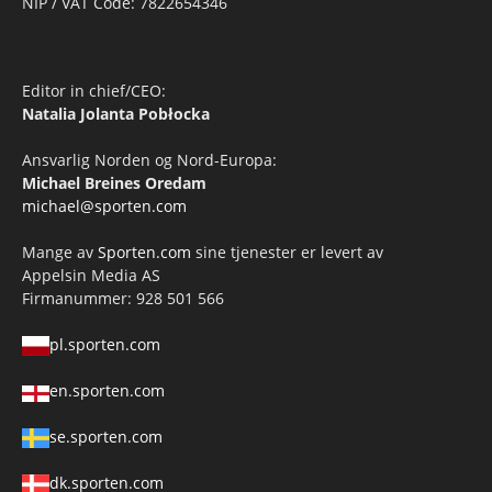
NIP / VAT Code: 7822654346
Editor in chief/CEO:
Natalia Jolanta Pobłocka
Ansvarlig Norden og Nord-Europa:
Michael Breines Oredam
michael@sporten.com
Mange av
Sporten.com
sine tjenester er levert av
Appelsin Media AS
Firmanummer: 928 501 566
pl.sporten.com
en.sporten.com
se.sporten.com
dk.sporten.com