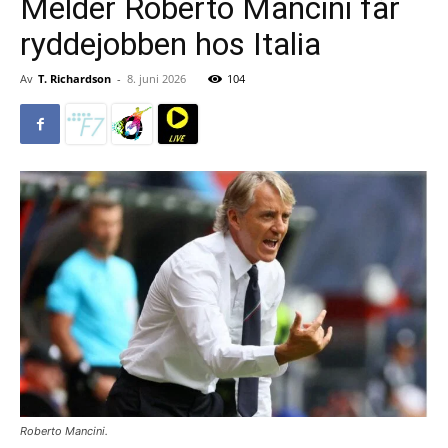
Melder Roberto Mancini får
ryddejobben hos Italia
Av
T. Richardson
-
8. juni 2026
104
Roberto Mancini.