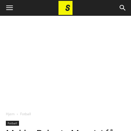
Hjem
Fotball
Fotball