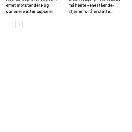
ertet motstandere og
må hente «enestående»
dommere etter cupseier
stjerne for å erstatte...