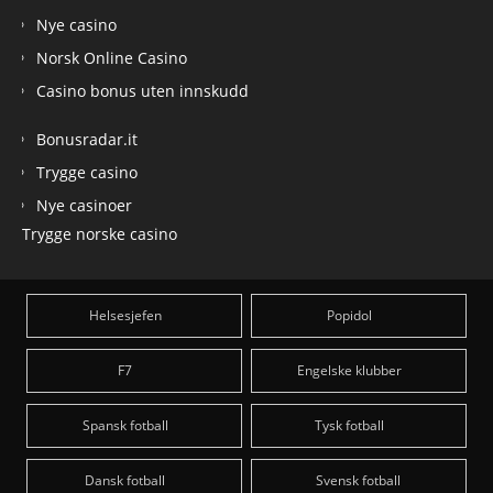
Nye casino
Norsk Online Casino
Casino bonus uten innskudd
Bonusradar.it
Trygge casino
Nye casinoer
Trygge norske casino
Helsesjefen
Popidol
F7
Engelske klubber
Spansk fotball
Tysk fotball
Dansk fotball
Svensk fotball