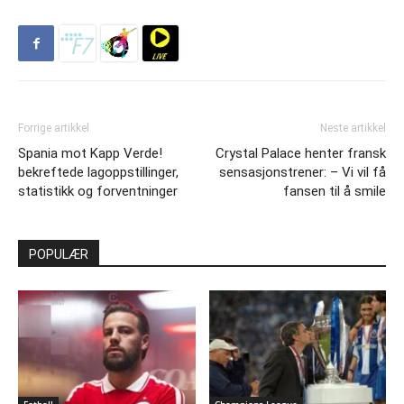
Forrige artikkel
Neste artikkel
Spania mot Kapp Verde!
Crystal Palace henter fransk
bekreftede lagoppstillinger,
sensasjonstrener: – Vi vil få
statistikk og forventninger
fansen til å smile
POPULÆR