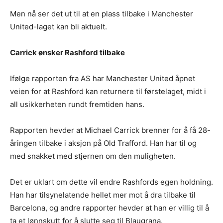
Men nå ser det ut til at en plass tilbake i Manchester
United-laget kan bli aktuelt.
Carrick ønsker Rashford tilbake
Ifølge rapporten fra AS har Manchester United åpnet
veien for at Rashford kan returnere til førstelaget, midt i
all usikkerheten rundt fremtiden hans.
Rapporten hevder at Michael Carrick brenner for å få 28-
åringen tilbake i aksjon på Old Trafford. Han har til og
med snakket med stjernen om den muligheten.
Det er uklart om dette vil endre Rashfords egen holdning.
Han har tilsynelatende hellet mer mot å dra tilbake til
Barcelona, og andre rapporter hevder at han er villig til å
ta et lønnskutt for å slutte seg til Blaugrana.