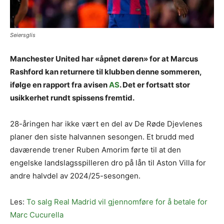
Seiersglis
Manchester United har «åpnet døren» for at Marcus
Rashford kan returnere til klubben denne sommeren,
ifølge en rapport fra avisen
AS
. Det er fortsatt stor
usikkerhet rundt spissens fremtid.
28-åringen har ikke vært en del av De Røde Djevlenes
planer den siste halvannen sesongen. Et brudd med
daværende trener Ruben Amorim førte til at den
engelske landslagsspilleren dro på lån til Aston Villa for
andre halvdel av 2024/25-sesongen.
Les:
To salg Real Madrid vil gjennomføre for å betale for
Marc Cucurella