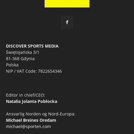
DISCOVER SPORTS MEDIA
Świętojańska 3/1
81-368 Gdynia
Polska
NIP / VAT Code: 7822654346
Editor in chief/CEO:
Natalia Jolanta Pobłocka
Ansvarlig Norden og Nord-Europa:
Michael Breines Oredam
michael@sporten.com