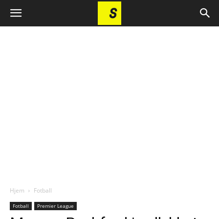
Hjem
Fotball
Fotball
Premier League