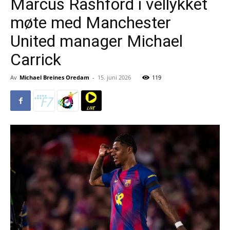
Marcus Rashford i vellykket
møte med Manchester
United manager Michael
Carrick
Av
Michael Breines Oredam
-
15. juni 2026
119