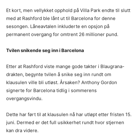
Et kort, men vellykket opphold på Villa Park endte til slutt
med at Rashford ble lånt ut til Barcelona for denne
sesongen. Låneavtalen inkluderte en opsjon på
permanent overgang for omtrent 26 millioner pund.
Tvilen snikende seg inn i Barcelona
Etter at Rashford viste mange gode takter i Blaugrana-
drakten, begynte tvilen å snike seg inn rundt om
klausulen ville bli utløst. Årsaken? Anthony Gordon
signerte for Barcelona tidlig i sommerens
overgangsvindu.
Dette har ført til at klausulen nå har utløpt etter fristen 15.
juni. Dermed er det full usikkerhet rundt hvor stjernen
kan dra videre.