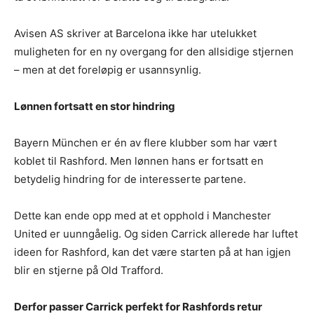
Avisen AS skriver at Barcelona ikke har utelukket
muligheten for en ny overgang for den allsidige stjernen
– men at det foreløpig er usannsynlig.
Lønnen fortsatt en stor hindring
Bayern München er én av flere klubber som har vært
koblet til Rashford. Men lønnen hans er fortsatt en
betydelig hindring for de interesserte partene.
Dette kan ende opp med at et opphold i Manchester
United er uunngåelig. Og siden Carrick allerede har luftet
ideen for Rashford, kan det være starten på at han igjen
blir en stjerne på Old Trafford.
Derfor passer Carrick perfekt for Rashfords retur