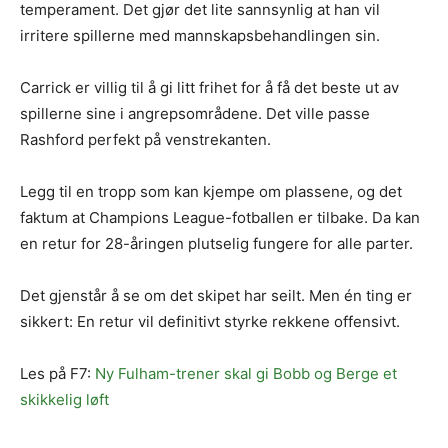
temperament. Det gjør det lite sannsynlig at han vil
irritere spillerne med mannskapsbehandlingen sin.
Carrick er villig til å gi litt frihet for å få det beste ut av
spillerne sine i angrepsområdene. Det ville passe
Rashford perfekt på venstrekanten.
Legg til en tropp som kan kjempe om plassene, og det
faktum at Champions League-fotballen er tilbake. Da kan
en retur for 28-åringen plutselig fungere for alle parter.
Det gjenstår å se om det skipet har seilt. Men én ting er
sikkert: En retur vil definitivt styrke rekkene offensivt.
Les på F7:
Ny Fulham-trener skal gi Bobb og Berge et
skikkelig løft