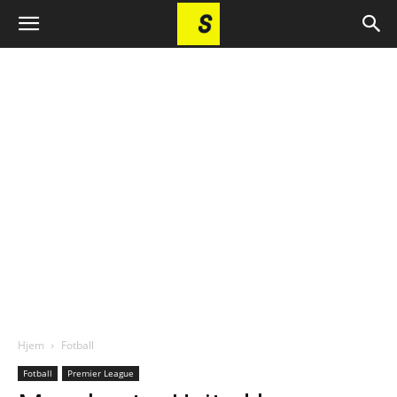
Hjem
Fotball
Fotball
Premier League