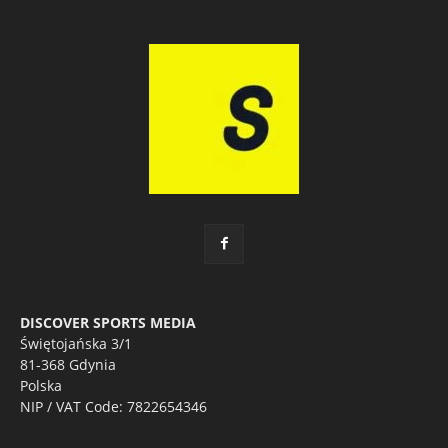
DISCOVER SPORTS MEDIA
Świętojańska 3/1
81-368 Gdynia
Polska
NIP / VAT Code: 7822654346