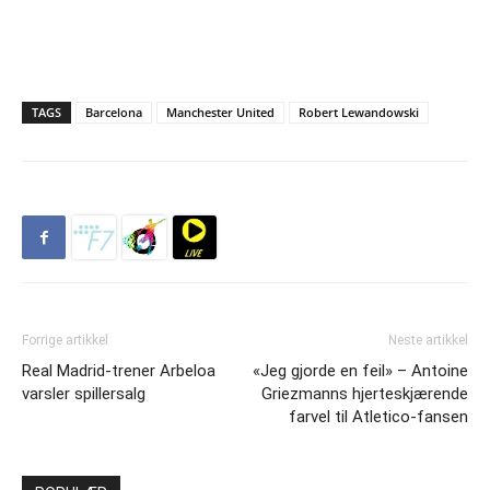
TAGS
Barcelona
Manchester United
Robert Lewandowski
Forrige artikkel
Neste artikkel
Real Madrid-trener Arbeloa
«Jeg gjorde en feil» – Antoine
varsler spillersalg
Griezmanns hjerteskjærende
farvel til Atletico-fansen