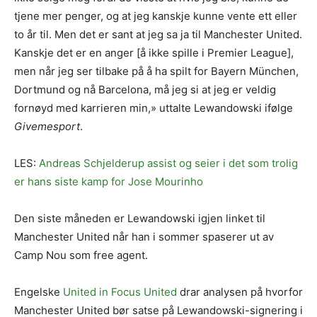
tjene mer penger, og at jeg kanskje kunne vente ett eller
to år til. Men det er sant at jeg sa ja til Manchester United.
Kanskje det er en anger [å ikke spille i Premier League],
men når jeg ser tilbake på å ha spilt for Bayern München,
Dortmund og nå Barcelona, ​​må jeg si at jeg er veldig
fornøyd med karrieren min,» uttalte Lewandowski ifølge
Givemesport
.
LES:
Andreas Schjelderup assist og seier i det som trolig
er hans siste kamp for Jose Mourinho
Den siste måneden er Lewandowski igjen linket til
Manchester United når han i sommer spaserer ut av
Camp Nou som free agent.
Engelske
United in Focus United
drar analysen på hvorfor
Manchester United bør satse på Lewandowski-signering i