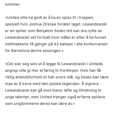
sommer:
«United ville ha godt av å ha en spiss til i troppen,
spesielt hvis Joshua Zirkzee forlater laget. Lewandowski
er en spiller som Benjamin Sesko lett kan dra nytte av.
Lewandowski vet fortsatt hvor målet er etter å ha funnet
nettmaskene 18 ganger på 43 kamper i alle konkurranser
for Barcelona denne sesongen.»
«Det sier seg selv at å legge til Lewandowski i Uniteds
angrep ville gi mer erfaring til frontlinjen. Hvis han får
riktig arbeidsforhold vil han score mål, og Sesko kan lære
mye av å trene med den polske legenden. Å signere
Lewandowski kan gå imot Ineos’ løfte og tiltrekning til
unge talenter, men United trenger også erfarne spillere
som ungdommene deres kan lære av.»