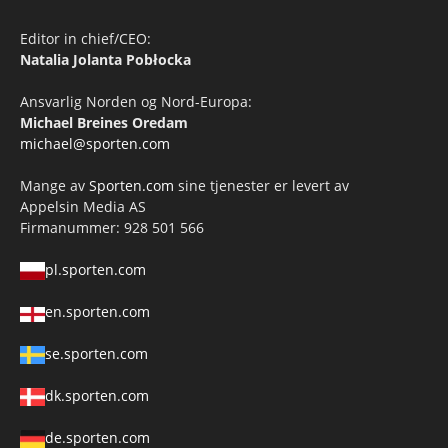
Editor in chief/CEO:
Natalia Jolanta Pobłocka
Ansvarlig Norden og Nord-Europa:
Michael Breines Oredam
michael@sporten.com
Mange av
Sporten.com
sine tjenester er levert av
Appelsin Media AS
Firmanummer: 928 501 566
pl.sporten.com
en.sporten.com
se.sporten.com
dk.sporten.com
de.sporten.com