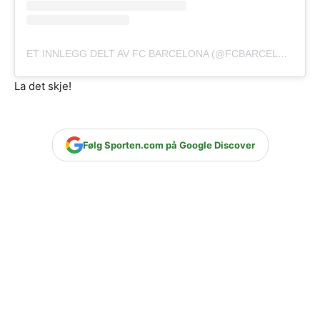
ET INNLEGG DELT AV FC BARCELONA (@FCBARCELONA)
La det skje!
Følg Sporten.com på Google Discover