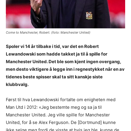
Come to Manchester, Robert. (foto: Manchester United)
Spoler vi 14 år tilbake i tid, var det en Robert
Lewandowski som hadde takket ja til å spille for
Manchester United. Det ble som kjent ingen overgang,
men desto viktigere å legge inn i regnestykket når en av
tidenes beste spisser skal ta sitt kanskje siste
klubbvalg.
Først til hva Lewandowski fortalte om enigheten med
Man Utd i 2012: «Jeg bestemte meg og sa ja til
Manchester United. Jeg ville spille for Manchester
United, for å se Alex Ferguson. De [Dortmund] kunne
ikke selge meg fordi de visste at hvis jeg ble, kunne de