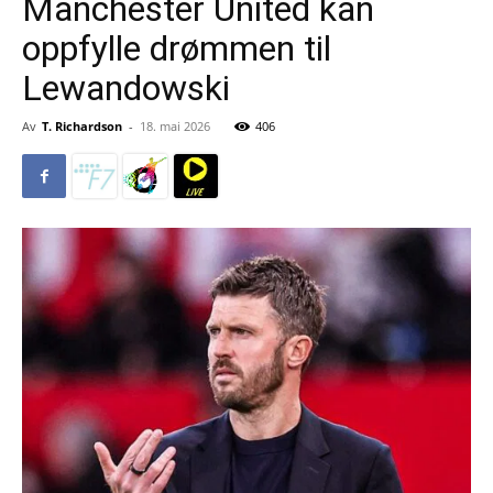
Manchester United kan
oppfylle drømmen til
Lewandowski
Av
T. Richardson
-
18. mai 2026
406