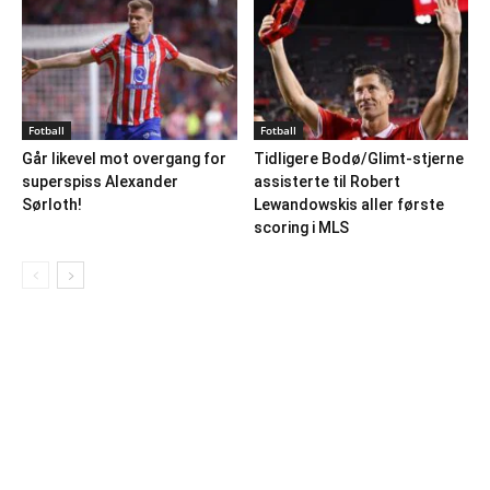
Fotball
Fotball
Går likevel mot overgang for
Tidligere Bodø/Glimt-stjerne
superspiss Alexander
assisterte til Robert
Sørloth!
Lewandowskis aller første
scoring i MLS