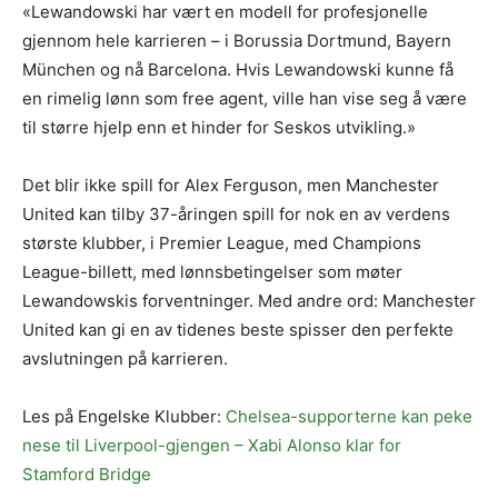
«Lewandowski har vært en modell for profesjonelle
gjennom hele karrieren – i Borussia Dortmund, Bayern
München og nå Barcelona. Hvis Lewandowski kunne få
en rimelig lønn som free agent, ville han vise seg å være
til større hjelp enn et hinder for Seskos utvikling.»
Det blir ikke spill for Alex Ferguson, men Manchester
United kan tilby 37-åringen spill for nok en av verdens
største klubber, i Premier League, med Champions
League-billett, med lønnsbetingelser som møter
Lewandowskis forventninger. Med andre ord: Manchester
United kan gi en av tidenes beste spisser den perfekte
avslutningen på karrieren.
Les på Engelske Klubber:
Chelsea-supporterne kan peke
nese til Liverpool-gjengen – Xabi Alonso klar for
Stamford Bridge