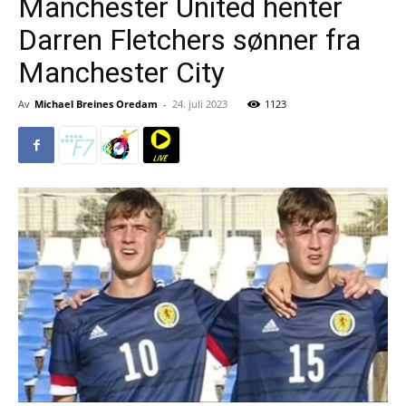
Manchester United henter
Darren Fletchers sønner fra
Manchester City
Av
Michael Breines Oredam
-
24. juli 2023
1123