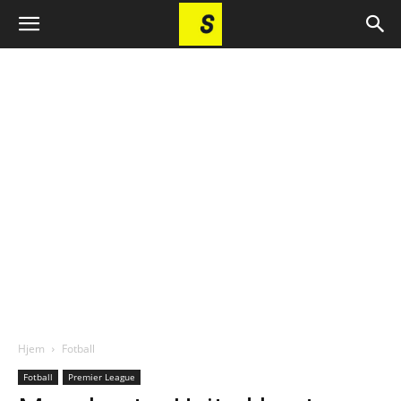
Hjem
Fotball
Fotball
Premier League