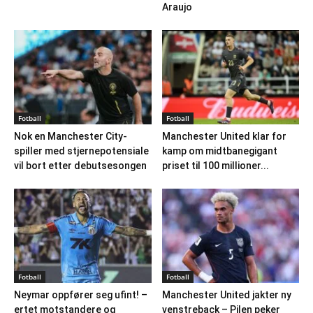
Araujo
Fotball
Fotball
Nok en Manchester City-
Manchester United klar for
spiller med stjernepotensiale
kamp om midtbanegigant
vil bort etter debutsesongen
priset til 100 millioner...
Fotball
Fotball
Neymar oppfører seg ufint! –
Manchester United jakter ny
ertet motstandere og
venstreback – Pilen peker