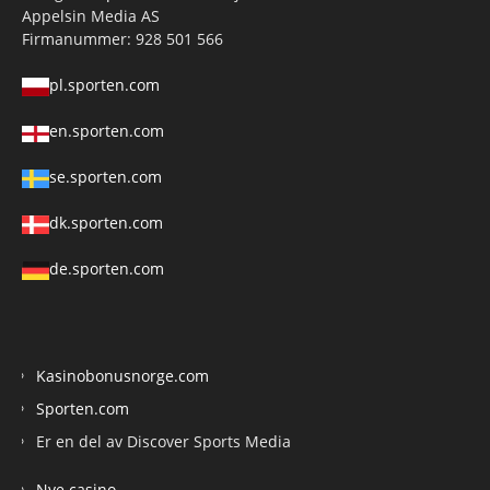
Appelsin Media AS
Firmanummer: 928 501 566
pl.sporten.com
en.sporten.com
se.sporten.com
dk.sporten.com
de.sporten.com
Kasinobonusnorge.com
Sporten.com
Er en del av Discover Sports Media
Nye casino