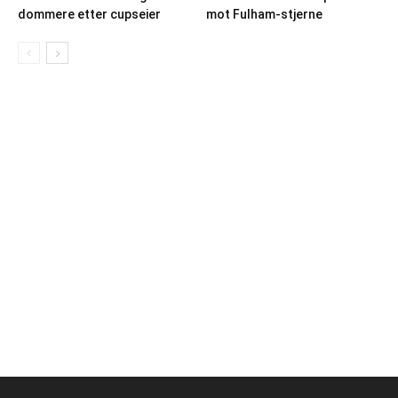
dommere etter cupseier
mot Fulham-stjerne