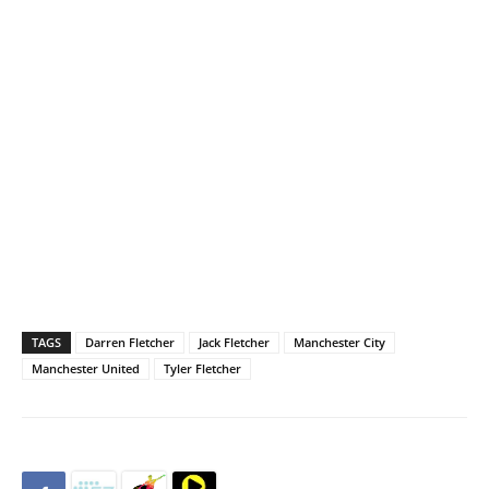
TAGS
Darren Fletcher
Jack Fletcher
Manchester City
Manchester United
Tyler Fletcher