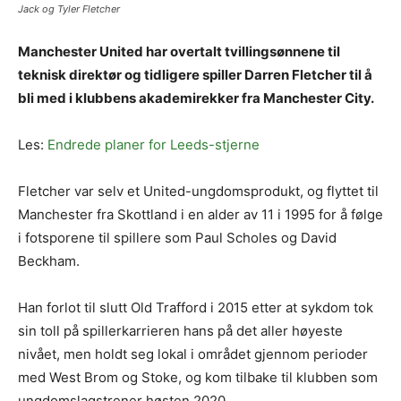
Jack og Tyler Fletcher
Manchester United har overtalt tvillingsønnene til
teknisk direktør og tidligere spiller Darren Fletcher til å
bli med i klubbens akademirekker fra Manchester City.
Les:
Endrede planer for Leeds-stjerne
Fletcher var selv et United-ungdomsprodukt, og flyttet til
Manchester fra Skottland i en alder av 11 i 1995 for å følge
i fotsporene til spillere som Paul Scholes og David
Beckham.
Han forlot til slutt Old Trafford i 2015 etter at sykdom tok
sin toll på spillerkarrieren hans på det aller høyeste
nivået, men holdt seg lokal i området gjennom perioder
med West Brom og Stoke, og kom tilbake til klubben som
ungdomslagstrener høsten 2020.