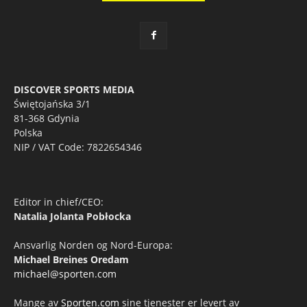
DISCOVER SPORTS MEDIA
Świętojańska 3/1
81-368 Gdynia
Polska
NIP / VAT Code: 7822654346
Editor in chief/CEO:
Natalia Jolanta Pobłocka
Ansvarlig Norden og Nord-Europa:
Michael Breines Oredam
michael@sporten.com
Mange av
Sporten.com
sine tjenester er levert av