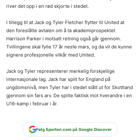
river det opp i en rød skjorte i stedet.
I tillegg til at Jack og Tyler Fletcher flytter til United at
den foreslåtte avtalen om å ta akademiprospektet
Harrison Parker i motsatt retning også går gjennom.
Tvillingene skal fylle 17 år neste mars, og da vil de kunne
signere profesjonelle vilkår med United.
Jack og Tyler representerer merkelig forskjellige
internasjonale lag. Jack har spilt for England på
ungdomsnivå, men Tyler har i stedet slått ut for Skottland
gjennom sin fars arv. De spilte faktisk mot hverandre i en
U16-kamp i februar i år.
Følg Sporten.com på Google Discover