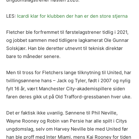
LES:
Icardi klar for klubben der han er den store stjerna
Fletcher ble forfremmet til førstelagstrener tidlig i 2021,
og jobbet sammen med tidligere lagkamerat Ole Gunnar
Solskjær. Han ble deretter utnevnt til teknisk direktør
bare to måneder senere.
Men til tross for Fletchers lange tilknytning til United, har
tvillingsønnene hans – Jack og Tyler, født i 2007 og nylig
fylt 16 år, vært Manchester City-akademispillere siden
faren deres gikk ut på Old Trafford-gressbanen hver uke.
Det er faktisk ikke uvanlig. Sønnene til Phil Neville,
Wayne Rooney og Robin van Persie har alle spilt i Citys
ungdomslag, selv om Harvey Neville ble med United før
han ble proff med Inter Miami, mens Kai Rooney for tiden