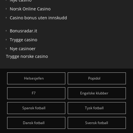
Norsk Online Casino
Casino bonus uten innskudd
Bonusradar.it
Trygge casino
Nye casinoer
Trygge norske casino
Helsesjefen
Popidol
F7
Engelske klubber
Spansk fotball
Tysk fotball
Dansk fotball
Svensk fotball