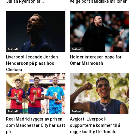
Julian Ryerson er...
velge bort saudiske millioner
Fotball
Fotball
Liverpool-legende Jordan
Holder interesen oppe for
Henderson på plass hos
Omar Marmoush
Chelsea
Fotball
Fotball
Real Madrid rygger av prisen
Avgjort! Liverpool-
som Manchester City har satt
supporterne kommer til å
på...
digge knalltøffe Ronald