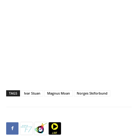
TAGS
Ivar Stuan
Magnus Moan
Norges Skiforbund