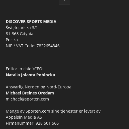
DISCOVER SPORTS MEDIA
Świętojańska 3/1
81-368 Gdynia
Polska
NIP / VAT Code: 7822654346
Editor in chief/CEO:
Natalia Jolanta Pobłocka
Ansvarlig Norden og Nord-Europa:
Michael Breines Oredam
michael@sporten.com
Mange av
Sporten.com
sine tjenester er levert av
Appelsin Media AS
Firmanummer: 928 501 566