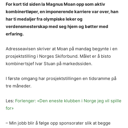
For kort tid siden la Magnus Moan opp som aktiv
kombinertløper, en imponerende karriere var over, han
har ti medaljer fra olympiske leker og
verdensmesterskap med seg hjem og bøtter med
erfaring.
Adresseavisen skriver at Moan på mandag begynte i en
prosjektstilling i Norges Skiforbund. Målet er å bisto
kombinertsjef Ivar Stuan på markedssiden.
I første omgang har prosjektstillingen en tidsramme på
tre måneder.
Les:
Forlenger: «Den eneste klubben i Norge jeg vil spille
for»
– Min jobb blir å følge opp sponsorater slik at begge