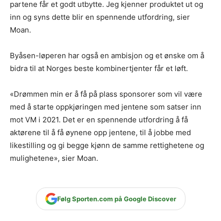
partene får et godt utbytte. Jeg kjenner produktet ut og
inn og syns dette blir en spennende utfordring, sier
Moan.
Byåsen-løperen har også en ambisjon og et ønske om å
bidra til at Norges beste kombinertjenter får et løft.
«Drømmen min er å få på plass sponsorer som vil være
med å starte oppkjøringen med jentene som satser inn
mot VM i 2021. Det er en spennende utfordring å få
aktørene til å få øynene opp jentene, til å jobbe med
likestilling og gi begge kjønn de samme rettighetene og
mulighetene», sier Moan.
Følg Sporten.com på Google Discover