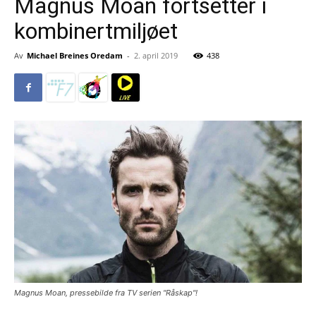
Magnus Moan fortsetter i
kombinertmiljøet
Av
Michael Breines Oredam
-
2. april 2019
438
Magnus Moan, pressebilde fra TV serien "Råskap"!