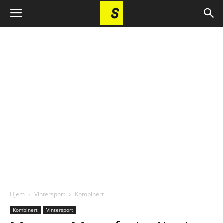
Hjem
Vintersport
Kombinert
Kombinert
Vintersport