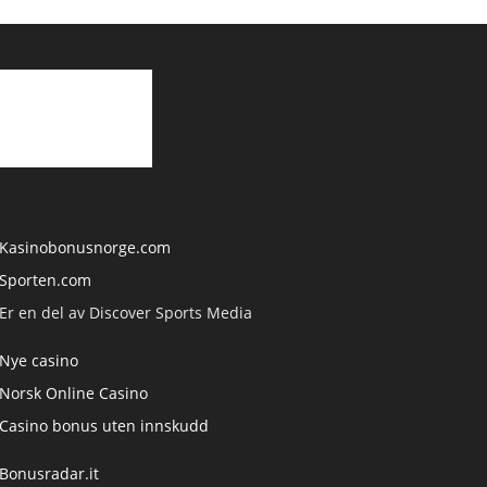
Kasinobonusnorge.com
Sporten.com
Er en del av Discover Sports Media
Nye casino
Norsk Online Casino
Casino bonus uten innskudd
Bonusradar.it