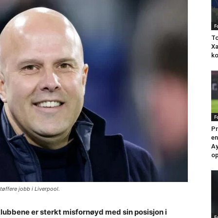
F
To
Xa
ko
F
Pr
en
Ay
op
tøffere jobb i Liverpool.
e klubbene er sterkt misfornøyd med sin posisjon i
F