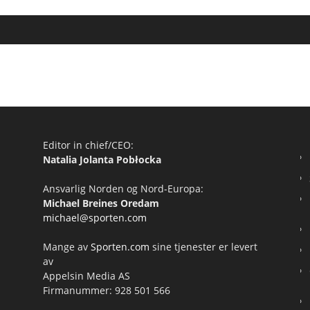
Editor in chief/CEO:
Natalia Jolanta Pobłocka
Ansvarlig Norden og Nord-Europa:
Michael Breines Oredam
michael@sporten.com
Mange av
Sporten.com
sine tjenester er levert
av
Appelsin Media AS
Firmanummer: 928 501 566