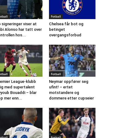
otball
Fotball
 signeringer viser at
Chelsea får bot og
bi Alonso har tatt over
betinget
ntrollen hos...
overgangsforbud
otball
Fotball
emier League-klubb
Neymar oppfører seg
ig med supertalent
ufint! – ertet
youb Bouaddi – blar
motstandere og
p mer enn...
dommere etter cupseier
otball
Fotball