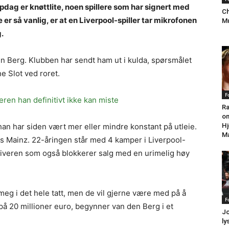
dag er knøttlite, noen spillere som har signert med
Ch
er så vanlig, er at en Liverpool-spiller tar mikrofonen
Mu
g.
den Berg. Klubben har sendt ham ut i kulda, spørsmålet
e Slot ved roret.
F
leren han definitivt ikke kan miste
Ra
om
Hj
han har siden vært mer eller mindre konstant på utleie.
Ma
 Mainz. 22-åringen står med 4 kamper i Liverpool-
sgiveren som også blokkerer salg med en urimelig høy
 meg i det hele tatt, men de vil gjerne være med på å
F
 20 millioner euro, begynner van den Berg i et
Jo
ly