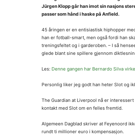
Jürgen Klopp går han imot sin nasjons ste
passer som hånd i haske på Anfield.
45 åringen er en entisiastisk hiphopper med
han er fotball-smart, men også fordi han s
treningsfeltet og i garderoben. – I så he
glede blant sine spillere gjennom diktlesni
Les:
Denne gangen har Bernardo Silva virkel
Personlig liker jeg godt han heter Slot og ik
The Guardian at Liverpool nå er interessert
kontakt med Slot om en felles fremtid.
Algemeen Dagblad skriver at Feyenoord ikke 
rundt ti millioner euro i kompensasjon.