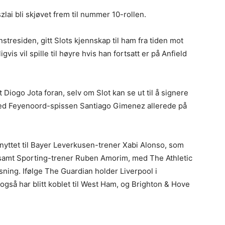
lai bli skjøvet frem til nummer 10-rollen.
tresiden, gitt Slots kjennskap til ham fra tiden mot
vis vil spille til høyre hvis han fortsatt er på Anfield
Diogo Jota foran, selv om Slot kan se ut til å signere
 med Feyenoord-spissen Santiago Gimenez allerede på
nyttet til Bayer Leverkusen-trener Xabi Alonso, som
 samt Sporting-trener Ruben Amorim, med The Athletic
sning. Ifølge The Guardian holder Liverpool i
gså har blitt koblet til West Ham, og Brighton & Hove