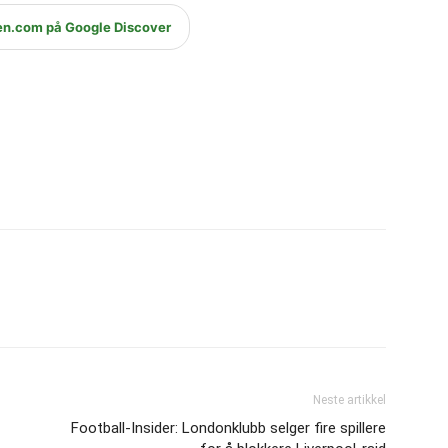
en.com på Google Discover
Neste artikkel
Football-Insider: Londonklubb selger fire spillere