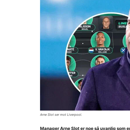
Arne Slot ser mot Liverpool.
Manager Arne Slot er noe så uvanlig som e