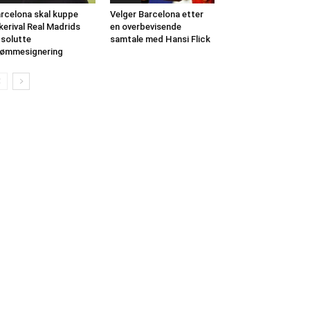
rcelona skal kuppe
Velger Barcelona etter
kerival Real Madrids
en overbevisende
solutte
samtale med Hansi Flick
ømmesignering