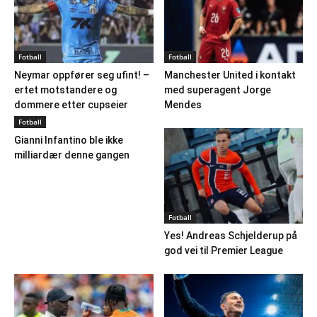
Fotball
Fotball
Neymar oppfører seg ufint! –
Manchester United i kontakt
ertet motstandere og
med superagent Jorge
dommere etter cupseier
Mendes
Fotball
Gianni Infantino ble ikke
milliardær denne gangen
Fotball
Yes! Andreas Schjelderup på
god vei til Premier League