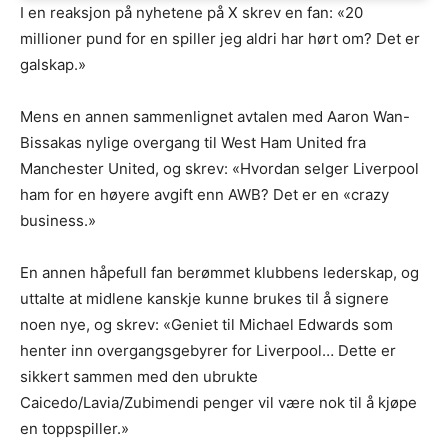
I en reaksjon på nyhetene på X skrev en fan: «20
millioner pund for en spiller jeg aldri har hørt om? Det er
galskap.»
Mens en annen sammenlignet avtalen med Aaron Wan-
Bissakas nylige overgang til West Ham United fra
Manchester United, og skrev: «Hvordan selger Liverpool
ham for en høyere avgift enn AWB? Det er en «crazy
business.»
En annen håpefull fan berømmet klubbens lederskap, og
uttalte at midlene kanskje kunne brukes til å signere
noen nye, og skrev: «Geniet til Michael Edwards som
henter inn overgangsgebyrer for Liverpool… Dette er
sikkert sammen med den ubrukte
Caicedo/Lavia/Zubimendi penger vil være nok til å kjøpe
en toppspiller.»