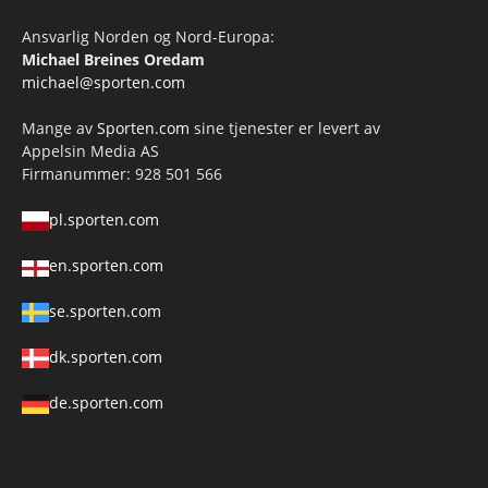
Ansvarlig Norden og Nord-Europa:
Michael Breines Oredam
michael@sporten.com
Mange av
Sporten.com
sine tjenester er levert av
Appelsin Media AS
Firmanummer: 928 501 566
pl.sporten.com
en.sporten.com
se.sporten.com
dk.sporten.com
de.sporten.com