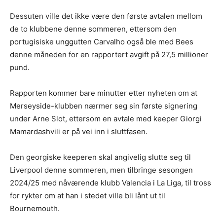
Dessuten ville det ikke være den første avtalen mellom
de to klubbene denne sommeren, ettersom den
portugisiske unggutten Carvalho også ble med Bees
denne måneden for en rapportert avgift på 27,5 millioner
pund.
Rapporten kommer bare minutter etter nyheten om at
Merseyside-klubben nærmer seg sin første signering
under Arne Slot, ettersom en avtale med keeper Giorgi
Mamardashvili er på vei inn i sluttfasen.
Den georgiske keeperen skal angivelig slutte seg til
Liverpool denne sommeren, men tilbringe sesongen
2024/25 med nåværende klubb Valencia i La Liga, til tross
for rykter om at han i stedet ville bli lånt ut til
Bournemouth.