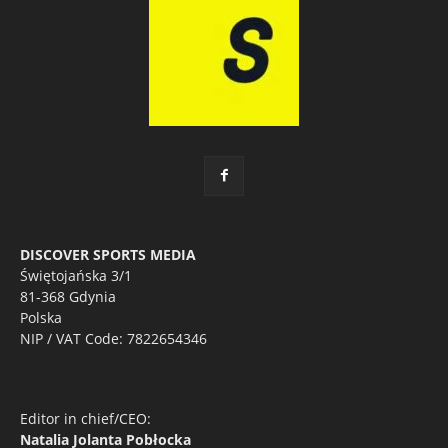
DISCOVER SPORTS MEDIA
Świętojańska 3/1
81-368 Gdynia
Polska
NIP / VAT Code: 7822654346
Editor in chief/CEO:
Natalia Jolanta Pobłocka