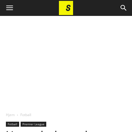
Hjem
Fotball
Fotball
Premier League