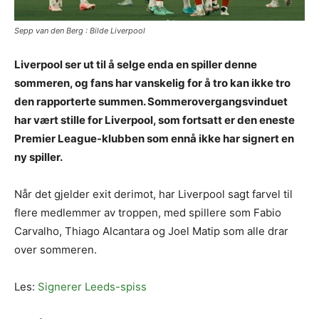
Sepp van den Berg : Bilde Liverpool
Liverpool ser ut til å selge enda en spiller denne
sommeren, og fans har vanskelig for å tro kan ikke tro
den rapporterte summen. Sommerovergangsvinduet
har vært stille for Liverpool, som fortsatt er den eneste
Premier League-klubben som ennå ikke har signert en
ny spiller.
Når det gjelder exit derimot, har Liverpool sagt farvel til
flere medlemmer av troppen, med spillere som Fabio
Carvalho, Thiago Alcantara og Joel Matip som alle drar
over sommeren.
Les:
Signerer Leeds-spiss