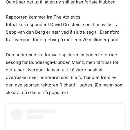
Og nå ser det ut til at en ny spiller kan forlate klubben.
Rapporten kommer fra The Athletics
fotballkorrespondent David Ornstein, som har avslørt at
Sepp van den Berg er nær ved å slutte seg til Brentford
fra Liverpool for et gebyr på mer enn 20 millioner pund.
Den nederlandske forsvarsspilleren imponerte forrige
sesong for Bundesliga-klubben Mainz, men til tross for
dette ser Liverpool-fansen ut til å være positivt
overrasket over honoraret som ble forhandlet frem av
den nye sportsdirektøren Richard Hughes. (En mann som
akkurat nå ikke er så populær)