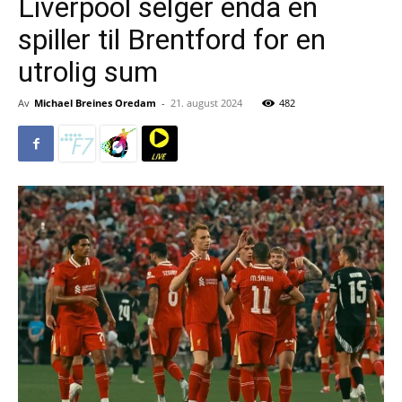
Liverpool selger enda en
spiller til Brentford for en
utrolig sum
Av
Michael Breines Oredam
-
21. august 2024
482