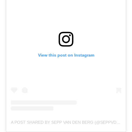
View this post on Instagram
A POST SHARED BY SEPP VAN DEN BERG (@SEPPVDBERG_)