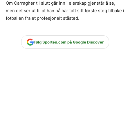
Om Carragher til slutt går inn i eierskap gjenstår å se,
men det ser ut til at han nå har tatt sitt første steg tilbake i
fotballen fra et profesjonelt ståsted.
Følg Sporten.com på Google Discover