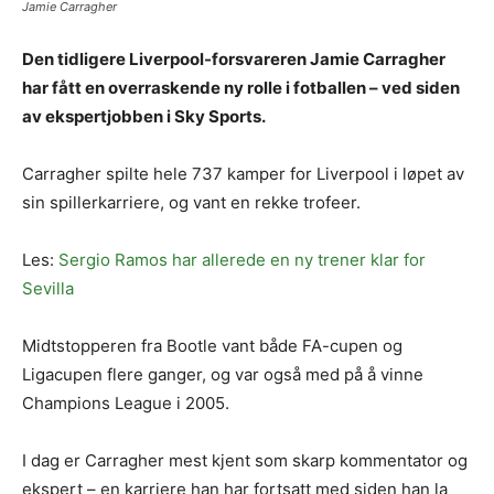
Jamie Carragher
Den tidligere Liverpool-forsvareren Jamie Carragher
har fått en overraskende ny rolle i fotballen – ved siden
av ekspertjobben i Sky Sports.
Carragher spilte hele 737 kamper for Liverpool i løpet av
sin spillerkarriere, og vant en rekke trofeer.
Les:
Sergio Ramos har allerede en ny trener klar for
Sevilla
Midtstopperen fra Bootle vant både FA-cupen og
Ligacupen flere ganger, og var også med på å vinne
Champions League i 2005.
I dag er Carragher mest kjent som skarp kommentator og
ekspert – en karriere han har fortsatt med siden han la