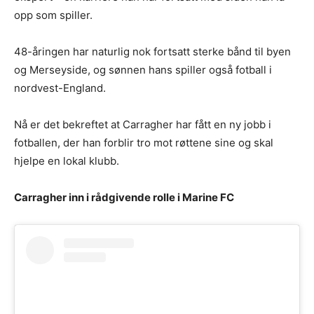
opp som spiller.
48-åringen har naturlig nok fortsatt sterke bånd til byen
og Merseyside, og sønnen hans spiller også fotball i
nordvest-England.
Nå er det bekreftet at Carragher har fått en ny jobb i
fotballen, der han forblir tro mot røttene sine og skal
hjelpe en lokal klubb.
Carragher inn i rådgivende rolle i Marine FC