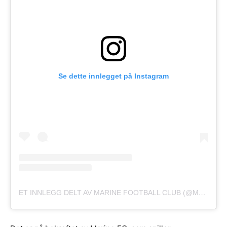
Se dette innlegget på Instagram
ET INNLEGG DELT AV MARINE FOOTBALL CLUB (@MARINEAFC)