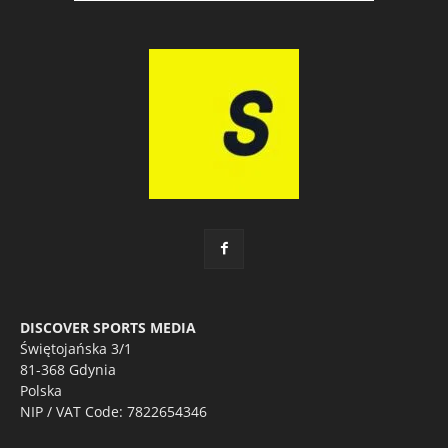
DISCOVER SPORTS MEDIA
Świętojańska 3/1
81-368 Gdynia
Polska
NIP / VAT Code: 7822654346