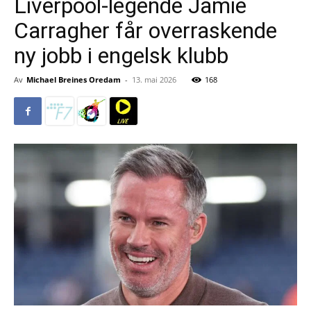
Liverpool-legende Jamie
Carragher får overraskende
ny jobb i engelsk klubb
Av
Michael Breines Oredam
-
13. mai 2026
168