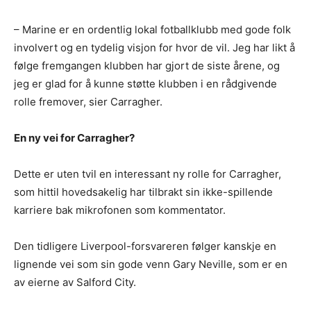
– Marine er en ordentlig lokal fotballklubb med gode folk
involvert og en tydelig visjon for hvor de vil. Jeg har likt å
følge fremgangen klubben har gjort de siste årene, og
jeg er glad for å kunne støtte klubben i en rådgivende
rolle fremover, sier Carragher.
En ny vei for Carragher?
Dette er uten tvil en interessant ny rolle for Carragher,
som hittil hovedsakelig har tilbrakt sin ikke-spillende
karriere bak mikrofonen som kommentator.
Den tidligere Liverpool-forsvareren følger kanskje en
lignende vei som sin gode venn Gary Neville, som er en
av eierne av Salford City.