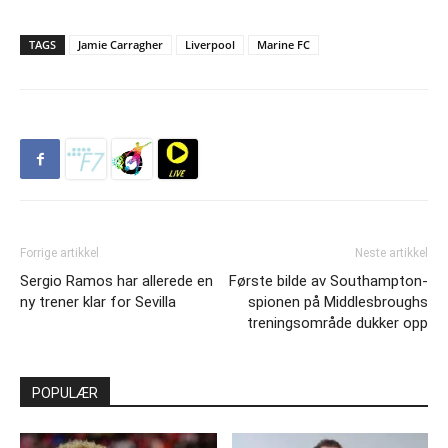
TAGS
Jamie Carragher
Liverpool
Marine FC
Forrige artikkel
Neste artikkel
Sergio Ramos har allerede en
Første bilde av Southampton-
ny trener klar for Sevilla
spionen på Middlesbroughs
treningsområde dukker opp
POPULÆR