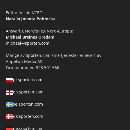
Editor in chief/CEO:
Natalia Jolanta Pobłocka
Ansvarlig Norden og Nord-Europa:
Michael Breines Oredam
michael@sporten.com
Mange av
Sporten.com
sine tjenester er levert av
Appelsin Media AS
Firmanummer: 928 501 566
pl.sporten.com
en.sporten.com
se.sporten.com
dk.sporten.com
de.sporten.com