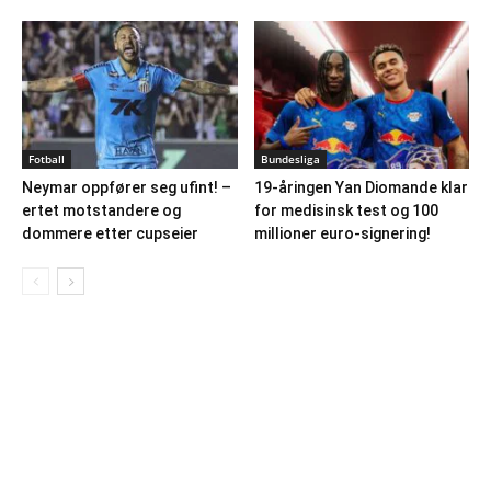
Fotball
Bundesliga
Neymar oppfører seg ufint! –
19-åringen Yan Diomande klar
ertet motstandere og
for medisinsk test og 100
dommere etter cupseier
millioner euro-signering!