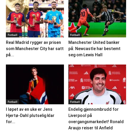
Fotball
Fotball
Real Madrid rygger av prisen
Manchester United banker
som Manchester City har satt
på: Newcastle har bestemt
på...
seg om Lewis Hall
Fotball
Fotball
I løpet av en uke er Jens
Endelig gjennombrudd for
Hjertø-Dahl plutselig klar
Liverpool på
for...
overgangsmarkedet! Ronald
Araujo reiser til Anfield