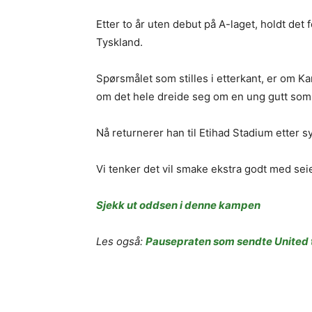
Etter to år uten debut på A-laget, holdt det
Tyskland.
Spørsmålet som stilles i etterkant, er om Kar
om det hele dreide seg om en ung gutt som
Nå returnerer han til Etihad Stadium etter s
Vi tenker det vil smake ekstra godt med sei
Sjekk ut oddsen i denne kampen
Les også:
Pausepraten som sendte United ti