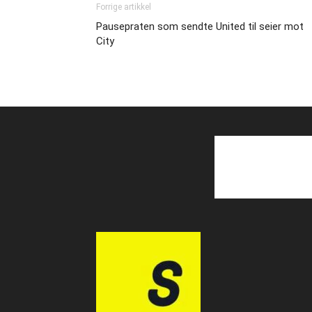
Forrige artikkel
Pausepraten som sendte United til seier mot
City