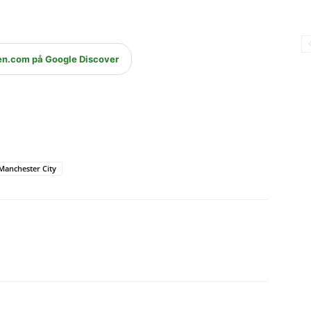
en.com på Google Discover
Manchester City