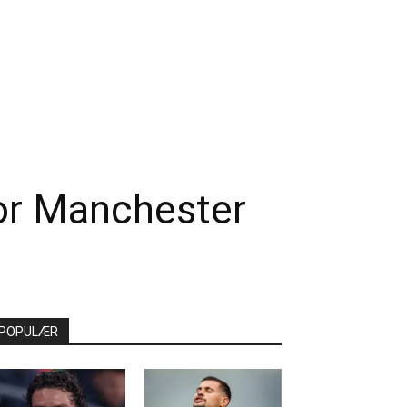
for Manchester
POPULÆR