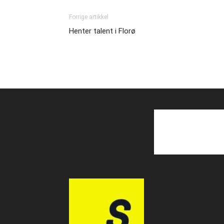
Forrige artikkel
Henter talent i Florø