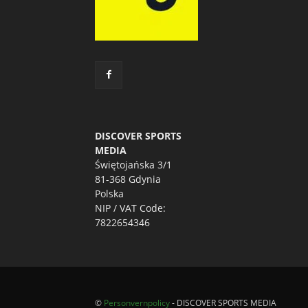
DISCOVER SPORTS
MEDIA
Świętojańska 3/1
81-368 Gdynia
Polska
NIP / VAT Code:
7822654346
©
Personvernpolicy
- DISCOVER SPORTS MEDIA