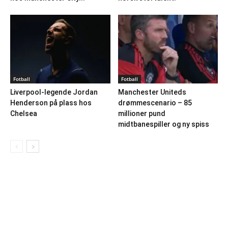
Fotball
Fotball
Liverpool-legende Jordan
Manchester Uniteds
Henderson på plass hos
drømmescenario – 85
Chelsea
millioner pund
midtbanespiller og ny spiss