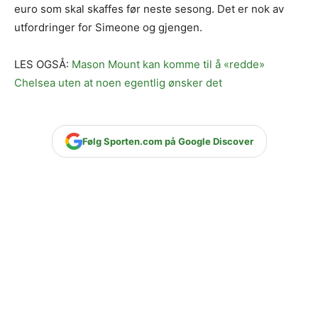
euro som skal skaffes før neste sesong. Det er nok av
utfordringer for Simeone og gjengen.
LES OGSÅ:
Mason Mount kan komme til å «redde»
Chelsea uten at noen egentlig ønsker det
Følg Sporten.com på Google Discover