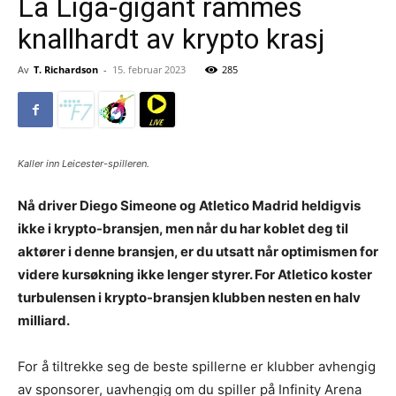
La Liga-gigant rammes
knallhardt av krypto krasj
Av
T. Richardson
-
15. februar 2023
285
Kaller inn Leicester-spilleren.
Nå driver Diego Simeone og Atletico Madrid heldigvis
ikke i krypto-bransjen, men når du har koblet deg til
aktører i denne bransjen, er du utsatt når optimismen for
videre kursøkning ikke lenger styrer. For Atletico koster
turbulensen i krypto-bransjen klubben nesten en halv
milliard.
For å tiltrekke seg de beste spillerne er klubber avhengig
av sponsorer, uavhengig om du spiller på Infinity Arena