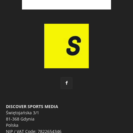
DISCOVER SPORTS MEDIA
Świętojańska 3/1
81-368 Gdynia
Polska
NIP / VAT Code: 7822654346