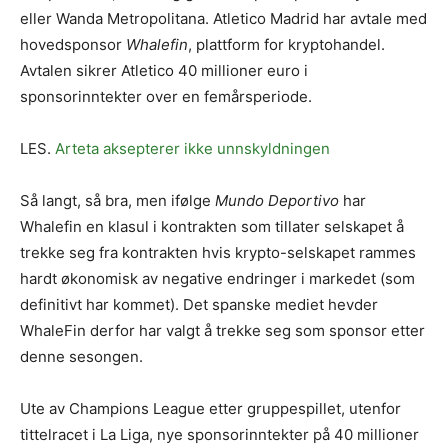
eller Wanda Metropolitana. Atletico Madrid har avtale med
hovedsponsor
Whalefin
, plattform for kryptohandel.
Avtalen sikrer Atletico 40 millioner euro i
sponsorinntekter over en femårsperiode.
LES.
Arteta aksepterer ikke unnskyldningen
Så langt, så bra, men ifølge
Mundo Deportivo
har
Whalefin en klasul i kontrakten som tillater selskapet å
trekke seg fra kontrakten hvis krypto-selskapet rammes
hardt økonomisk av negative endringer i markedet (som
definitivt har kommet). Det spanske mediet hevder
WhaleFin derfor har valgt å trekke seg som sponsor etter
denne sesongen.
Ute av Champions League etter gruppespillet, utenfor
tittelracet i La Liga, nye sponsorinntekter på 40 millioner