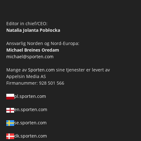
Editor in chief/CEO:
Natalia Jolanta Pobłocka
Ansvarlig Norden og Nord-Europa:
Michael Breines Oredam
michael@sporten.com
Mange av
Sporten.com
sine tjenester er levert av
Appelsin Media AS
Firmanummer: 928 501 566
pl.sporten.com
en.sporten.com
se.sporten.com
dk.sporten.com