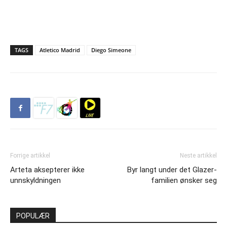
TAGS
Atletico Madrid
Diego Simeone
Forrige artikkel
Neste artikkel
Arteta aksepterer ikke
Byr langt under det Glazer-
unnskyldningen
familien ønsker seg
POPULÆR