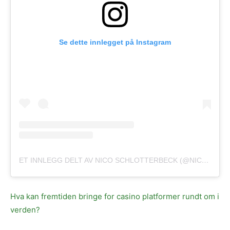
Se dette innlegget på Instagram
ET INNLEGG DELT AV NICO SCHLOTTERBECK (@NICO.SCHLOTTERBECK)
Hva kan fremtiden bringe for casino platformer rundt om i
verden?