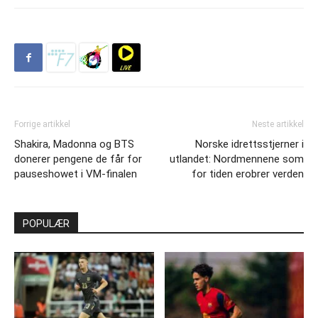
Forrige artikkel
Neste artikkel
Shakira, Madonna og BTS
Norske idrettsstjerner i
donerer pengene de får for
utlandet: Nordmennene som
pauseshowet i VM-finalen
for tiden erobrer verden
POPULÆR