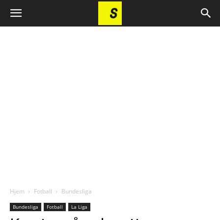
Hjem
Fotball
Bundesliga
Bundesliga
Fotball
La Liga