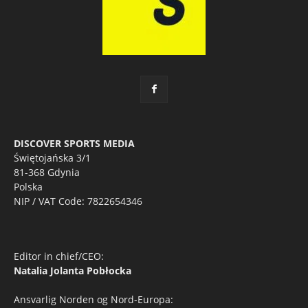
DISCOVER SPORTS MEDIA
Świętojańska 3/1
81-368 Gdynia
Polska
NIP / VAT Code: 7822654346
Editor in chief/CEO:
Natalia Jolanta Pobłocka
Ansvarlig Norden og Nord-Europa: