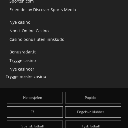
Sporten.com
Er en del av Discover Sports Media
Nye casino
Norsk Online Casino
Casino bonus uten innskudd
Bonusradar.it
Trygge casino
Nye casinoer
Trygge norske casino
Helsesjefen
Popidol
F7
Engelske klubber
Spansk fotball
Tysk fotball