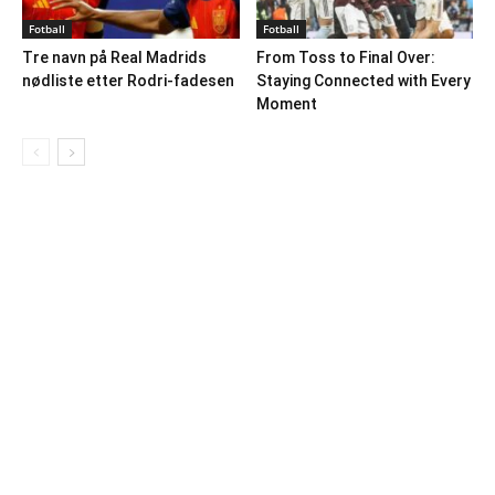
Fotball
Fotball
Tre navn på Real Madrids
From Toss to Final Over:
nødliste etter Rodri-fadesen
Staying Connected with Every
Moment