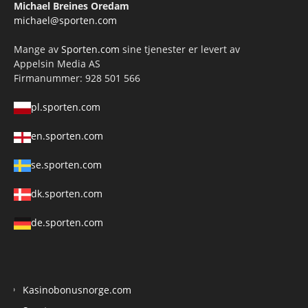
Michael Breines Oredam
michael@sporten.com
Mange av
Sporten.com
sine tjenester er levert av
Appelsin Media AS
Firmanummer: 928 501 566
pl.sporten.com
en.sporten.com
se.sporten.com
dk.sporten.com
de.sporten.com
Kasinobonusnorge.com