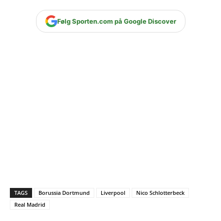
Følg Sporten.com på Google Discover
TAGS
Borussia Dortmund
Liverpool
Nico Schlotterbeck
Real Madrid