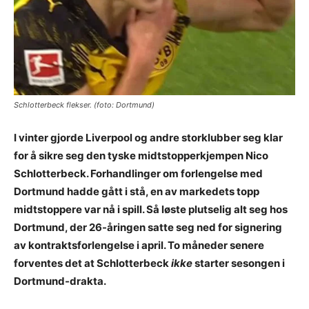
Schlotterbeck flekser. (foto: Dortmund)
I vinter gjorde Liverpool og andre storklubber seg klar
for å sikre seg den tyske midtstopperkjempen Nico
Schlotterbeck. Forhandlinger om forlengelse med
Dortmund hadde gått i stå, en av markedets topp
midtstoppere var nå i spill. Så løste plutselig alt seg hos
Dortmund, der 26-åringen satte seg ned for signering
av kontraktsforlengelse i april. To måneder senere
forventes det at Schlotterbeck
ikke
starter sesongen i
Dortmund-drakta.