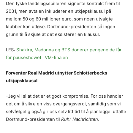
Den tyske landslagsspilleren signerte kontrakt frem til
2031, men avtalen inkluderer en utkjøpsklausul på
mellom 50 og 60 millioner euro, som noen utvalgte
klubber kan utløse. Dortmund-presidenten så ingen
grunn til å skjule at det eksisterer en klausul.
LES:
Shakira, Madonna og BTS donerer pengene de får
for pauseshowet i VM-finalen
Forventer Real Madrid utnytter Schlotterbecks
utkjøpsklausul
-Jeg vil si at det er et godt kompromiss. For oss handler
det om å sikre en viss overgangsverdi, samtidig som vi
selvfølgelig også gir oss selv litt tid til å planlegge, uttalte
Dortmund-presidenten til
Ruhr Nachrichten
.