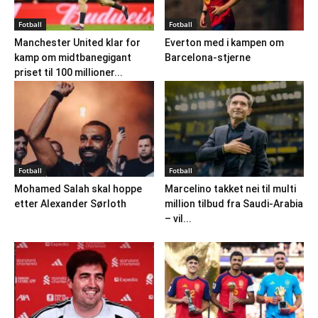
Fotball
Fotball
Manchester United klar for
Everton med i kampen om
kamp om midtbanegigant
Barcelona-stjerne
priset til 100 millioner...
Fotball
Fotball
Mohamed Salah skal hoppe
Marcelino takket nei til multi
etter Alexander Sørloth
million tilbud fra Saudi-Arabia
– vil...