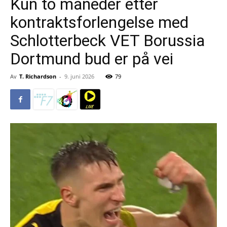
Kun to måneder etter
kontraktsforlengelse med
Schlotterbeck VET Borussia
Dortmund bud er på vei
Av
T. Richardson
-
9. juni 2026
79