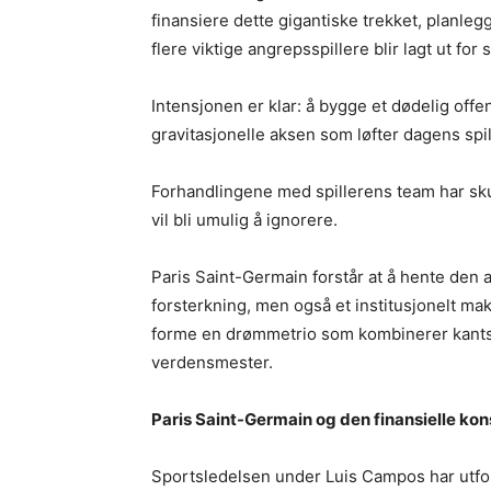
finansiere dette gigantiske trekket, planleg
flere viktige angrepsspillere blir lagt ut for s
Intensjonen er klar: å bygge et dødelig offen
gravitasjonelle aksen som løfter dagens spil
Forhandlingene med spillerens team har skut
vil bli umulig å ignorere.
Paris Saint-Germain forstår at å hente den a
forsterkning, men også et institusjonelt m
forme en drømmetrio som kombinerer kantspil
verdensmester.
Paris Saint-Germain og den finansielle kon
Sportsledelsen under Luis Campos har utfo