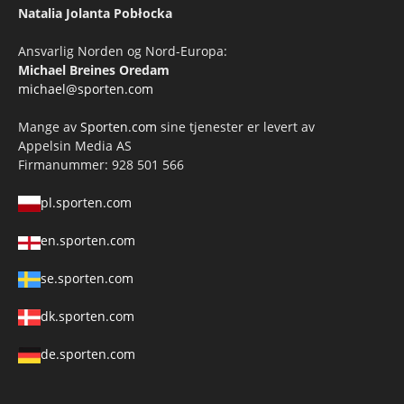
Natalia Jolanta Pobłocka
Ansvarlig Norden og Nord-Europa:
Michael Breines Oredam
michael@sporten.com
Mange av
Sporten.com
sine tjenester er levert av
Appelsin Media AS
Firmanummer: 928 501 566
pl.sporten.com
en.sporten.com
se.sporten.com
dk.sporten.com
de.sporten.com