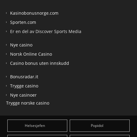
Kasinobonusnorge.com
Sporten.com
Er en del av Discover Sports Media
Nye casino
Norsk Online Casino
Casino bonus uten innskudd
Bonusradar.it
Trygge casino
Nye casinoer
Trygge norske casino
Helsesjefen
Popidol