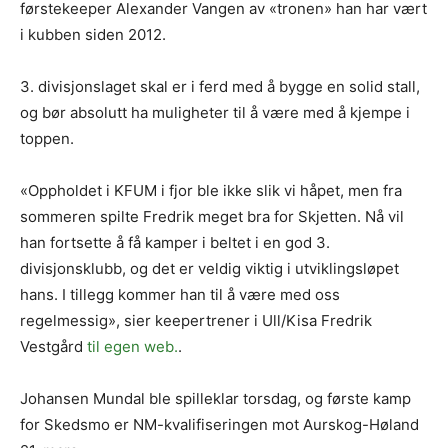
førstekeeper Alexander Vangen av «tronen» han har vært
i kubben siden 2012.
3. divisjonslaget skal er i ferd med å bygge en solid stall,
og bør absolutt ha muligheter til å være med å kjempe i
toppen.
«Oppholdet i KFUM i fjor ble ikke slik vi håpet, men fra
sommeren spilte Fredrik meget bra for Skjetten. Nå vil
han fortsette å få kamper i beltet i en god 3.
divisjonsklubb, og det er veldig viktig i utviklingsløpet
hans. I tillegg kommer han til å være med oss
regelmessig», sier keepertrener i Ull/Kisa Fredrik
Vestgård
til egen web.
.
Johansen Mundal ble spilleklar torsdag, og første kamp
for Skedsmo er NM-kvalifiseringen mot Aurskog-Høland