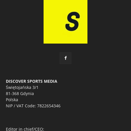
DISCOVER SPORTS MEDIA
Świętojańska 3/1
81-368 Gdynia
Polska
NIP / VAT Code: 7822654346
Editor in chief/CEO: