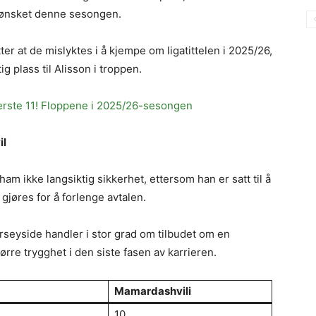
 ønsket denne sesongen.
er at de mislyktes i å kjempe om ligatittelen i 2025/26,
tig plass til Alisson i troppen.
rste 11! Floppene i 2025/26-sesongen
il
am ikke langsiktig sikkerhet, ettersom han er satt til å
 gjøres for å forlenge avtalen.
rseyside handler i stor grad om tilbudet om en
ørre trygghet i den siste fasen av karrieren.
Mamardashvili
10