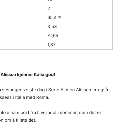
2
65,4 %
3,53
-2,65
1,87
lisson kjenner Italia godt
sesongens siste dag i Serie A, men Alisson er også
uksess i Italia med Roma.
 lokke ham bort fra Liverpool i sommer, men det er
on om å tillate det.