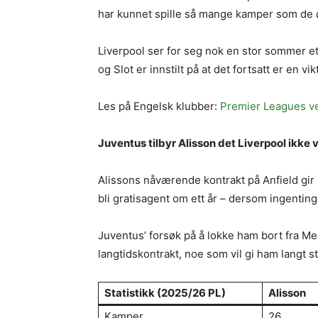
har kunnet spille så mange kamper som de
Liverpool ser for seg nok en stor sommer ett
og Slot er innstilt på at det fortsatt er en vik
Les på Engelsk klubber:
Premier Leagues ve
Juventus tilbyr Alisson det Liverpool ikke v
Alissons nåværende kontrakt på Anfield gir h
bli gratisagent om ett år – dersom ingenting
Juventus’ forsøk på å lokke ham bort fra Me
langtidskontrakt, noe som vil gi ham langt st
Statistikk (2025/26 PL)
Alisson
Kamper
26