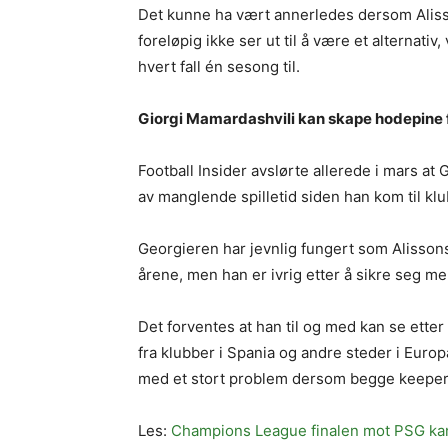
Det kunne ha vært annerledes dersom Aliss
foreløpig ikke ser ut til å være et alternativ
hvert fall én sesong til.
Giorgi Mamardashvili kan skape hodepine f
Football Insider avslørte allerede i mars at 
av manglende spilletid siden han kom til kl
Georgieren har jevnlig fungert som Alissons
årene, men han er ivrig etter å sikre seg mer
Det forventes at han til og med kan se etter 
fra klubber i Spania og andre steder i Europa
med et stort problem dersom begge keepern
Les:
Champions League finalen mot PSG kan 