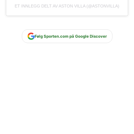
ET INNLEGG DELT AV ASTON VILLA (@ASTONVILLA)
Følg Sporten.com på Google Discover