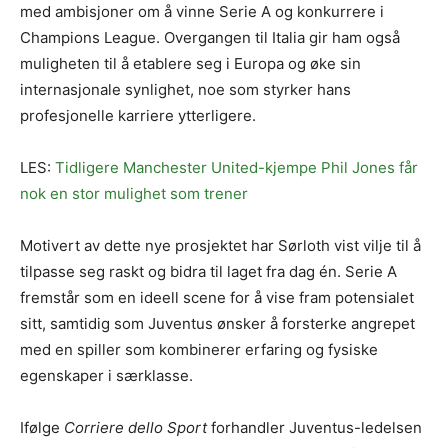
med ambisjoner om å vinne Serie A og konkurrere i
Champions League. Overgangen til Italia gir ham også
muligheten til å etablere seg i Europa og øke sin
internasjonale synlighet, noe som styrker hans
profesjonelle karriere ytterligere.
LES:
Tidligere Manchester United-kjempe Phil Jones får
nok en stor mulighet som trener
Motivert av dette nye prosjektet har Sørloth vist vilje til å
tilpasse seg raskt og bidra til laget fra dag én. Serie A
fremstår som en ideell scene for å vise fram potensialet
sitt, samtidig som Juventus ønsker å forsterke angrepet
med en spiller som kombinerer erfaring og fysiske
egenskaper i særklasse.
Ifølge
Corriere dello Sport
forhandler Juventus-ledelsen