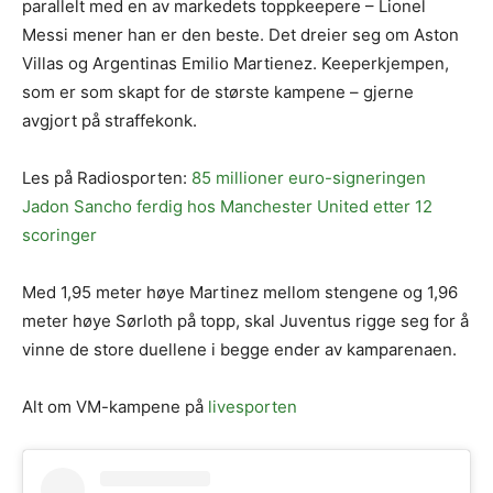
parallelt med en av markedets toppkeepere – Lionel
Messi mener han er den beste. Det dreier seg om Aston
Villas og Argentinas Emilio Martienez. Keeperkjempen,
som er som skapt for de største kampene – gjerne
avgjort på straffekonk.
Les på Radiosporten:
85 millioner euro-signeringen
Jadon Sancho ferdig hos Manchester United etter 12
scoringer
Med 1,95 meter høye Martinez mellom stengene og 1,96
meter høye Sørloth på topp, skal Juventus rigge seg for å
vinne de store duellene i begge ender av kamparenaen.
Alt om VM-kampene på
livesporten