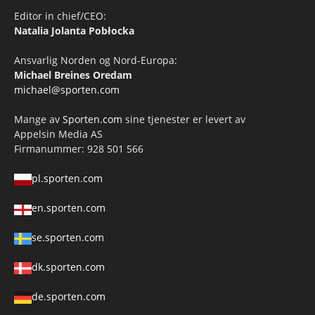
Editor in chief/CEO:
Natalia Jolanta Pobłocka
Ansvarlig Norden og Nord-Europa:
Michael Breines Oredam
michael@sporten.com
Mange av
Sporten.com
sine tjenester er levert av
Appelsin Media AS
Firmanummer: 928 501 566
pl.sporten.com
en.sporten.com
se.sporten.com
dk.sporten.com
de.sporten.com