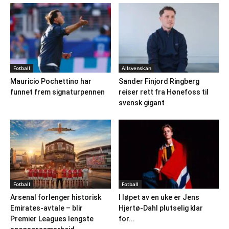
Fotball
Allsvenskan
Mauricio Pochettino har
Sander Finjord Ringberg
funnet frem signaturpennen
reiser rett fra Hønefoss til
svensk gigant
Fotball
Fotball
Arsenal forlenger historisk
I løpet av en uke er Jens
Emirates-avtale – blir
Hjertø-Dahl plutselig klar
Premier Leagues lengste
for...