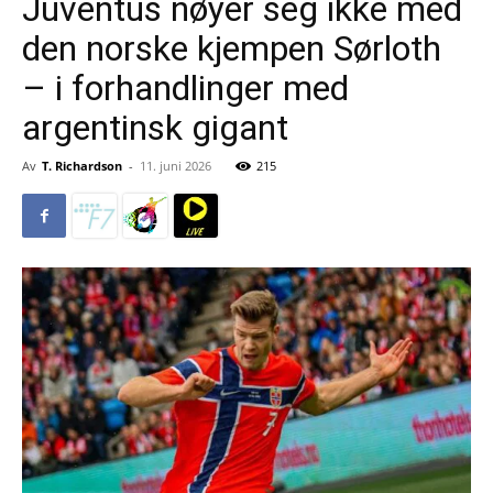
Juventus nøyer seg ikke med
den norske kjempen Sørloth
– i forhandlinger med
argentinsk gigant
Av
T. Richardson
-
11. juni 2026
215