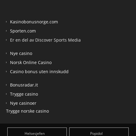
Kasinobonusnorge.com
Sporten.com
Er en del av Discover Sports Media
Nye casino
Norsk Online Casino
Casino bonus uten innskudd
Bonusradar.it
Trygge casino
Nye casinoer
Trygge norske casino
Helsesjefen
Popidol