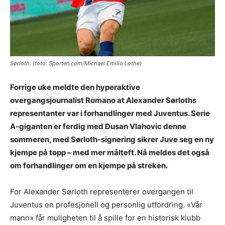
Sørloth. (foto: Sporten.com/Michael Emilio Lothe)
Forrige uke meldte den hyperaktive
overgangsjournalist Romano at Alexander Sørloths
representanter var i forhandlinger med Juventus. Serie
A-giganten er ferdig med Dusan Vlahovic denne
sommeren, med Sørloth-signering sikrer Juve seg en ny
kjempe på topp – med mer målteft. Nå meldes det også
om forhandlinger om en kjempe på streken.
For Alexander Sørloth representerer overgangen til
Juventus en profesjonell og personlig utfordring. «Vår
mann» får muligheten til å spille for en historisk klubb