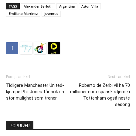
TAGS
Alexander Sørloth
Argentina
Aston Villa
Emiliano Martinez
Juventus
Forrige artikkel
Neste artikkel
Tidligere Manchester United-
Roberto de Zerbi vil ha 70
kjempe Phil Jones får nok en
millioner euro spansk stjerne i
stor mulighet som trener
Tottenham også neste
sesong
POPULÆR