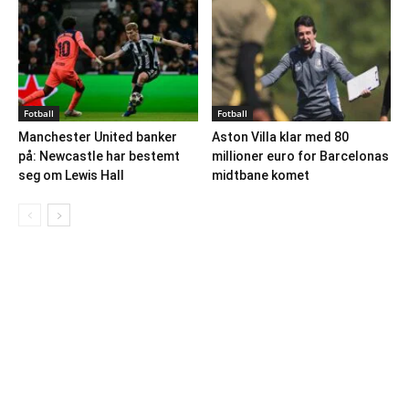
Fotball
Fotball
Manchester United banker
Aston Villa klar med 80
på: Newcastle har bestemt
millioner euro for Barcelonas
seg om Lewis Hall
midtbane komet