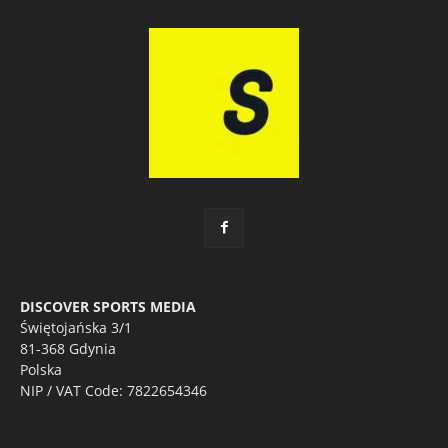
DISCOVER SPORTS MEDIA
Świętojańska 3/1
81-368 Gdynia
Polska
NIP / VAT Code: 7822654346