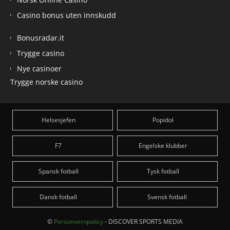
Casino bonus uten innskudd
Bonusradar.it
Trygge casino
Nye casinoer
Trygge norske casino
Helsesjefen
Popidol
F7
Engelske klubber
Spansk fotball
Tysk fotball
Dansk fotball
Svensk fotball
©
Personvernpolicy
- DISCOVER SPORTS MEDIA