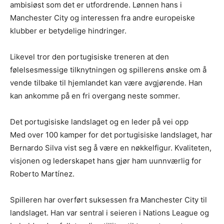
ambisiøst som det er utfordrende. Lønnen hans i
Manchester City og interessen fra andre europeiske
klubber er betydelige hindringer.
Likevel tror den portugisiske treneren at den
følelsesmessige tilknytningen og spillerens ønske om å
vende tilbake til hjemlandet kan være avgjørende. Han
kan ankomme på en fri overgang neste sommer.
Det portugisiske landslaget og en leder på vei opp
Med over 100 kamper for det portugisiske landslaget, har
Bernardo Silva vist seg å være en nøkkelfigur. Kvaliteten,
visjonen og lederskapet hans gjør ham uunnværlig for
Roberto Martínez.
Spilleren har overført suksessen fra Manchester City til
landslaget. Han var sentral i seieren i Nations League og