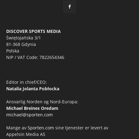
DISCOVER SPORTS MEDIA
Świętojańska 3/1
81-368 Gdynia
Polska
NIP / VAT Code: 7822654346
Editor in chief/CEO:
Natalia Jolanta Pobłocka
Ansvarlig Norden og Nord-Europa:
Michael Breines Oredam
michael@sporten.com
Mange av
Sporten.com
sine tjenester er levert av
Appelsin Media AS