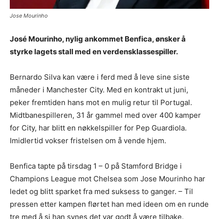
Jose Mourinho
José Mourinho, nylig ankommet Benfica, ønsker å
styrke lagets stall med en verdensklassespiller.
Bernardo Silva kan være i ferd med å leve sine siste
måneder i Manchester City. Med en kontrakt ut juni,
peker fremtiden hans mot en mulig retur til Portugal.
Midtbanespilleren, 31 år gammel med over 400 kamper
for City, har blitt en nøkkelspiller for Pep Guardiola.
Imidlertid vokser fristelsen om å vende hjem.
Benfica tapte på tirsdag 1 – 0 på Stamford Bridge i
Champions League mot Chelsea som Jose Mourinho har
ledet og blitt sparket fra med suksess to ganger. – Til
pressen etter kampen flørtet han med ideen om en runde
tre med å si han synes det var godt å være tilbake.