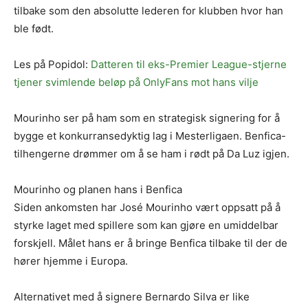
tilbake som den absolutte lederen for klubben hvor han
ble født.
Les på Popidol:
Datteren til eks-Premier League-stjerne
tjener svimlende beløp på OnlyFans mot hans vilje
Mourinho ser på ham som en strategisk signering for å
bygge et konkurransedyktig lag i Mesterligaen. Benfica-
tilhengerne drømmer om å se ham i rødt på Da Luz igjen.
Mourinho og planen hans i Benfica
Siden ankomsten har José Mourinho vært oppsatt på å
styrke laget med spillere som kan gjøre en umiddelbar
forskjell. Målet hans er å bringe Benfica tilbake til der de
hører hjemme i Europa.
Alternativet med å signere Bernardo Silva er like