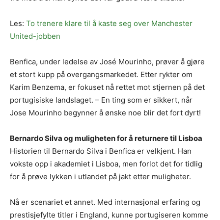
Les:
To trenere klare til å kaste seg over Manchester
United-jobben
Benfica, under ledelse av José Mourinho, prøver å gjøre
et stort kupp på overgangsmarkedet. Etter rykter om
Karim Benzema, er fokuset nå rettet mot stjernen på det
portugisiske landslaget. – En ting som er sikkert, når
Jose Mourinho begynner å ønske noe blir det fort dyrt!
Bernardo Silva og muligheten for å returnere til Lisboa
Historien til Bernardo Silva i Benfica er velkjent. Han
vokste opp i akademiet i Lisboa, men forlot det for tidlig
for å prøve lykken i utlandet på jakt etter muligheter.
Nå er scenariet et annet. Med internasjonal erfaring og
prestisjefylte titler i England, kunne portugiseren komme