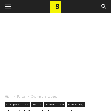
Hjem
Fotball
Champions League
Champions League
Fotball
Premier League
Primeira Liga