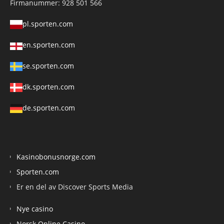
Firmanummer: 928 501 566
pl.sporten.com
en.sporten.com
se.sporten.com
dk.sporten.com
de.sporten.com
Kasinobonusnorge.com
Sporten.com
Er en del av Discover Sports Media
Nye casino
Norsk Online Casino