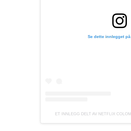
Se dette innlegget på
ET INNLEGG DELT AV NETFLIX COLO