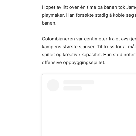
I løpet av litt over én time på banen tok J
playmaker. Han forsøkte stadig å koble seg 
banen.
Colombianeren var centimeter fra et avskjed
kampens største sjanser. Til tross for at må
spillet og kreative kapasitet. Han stod note
offensive oppbyggingsspillet.