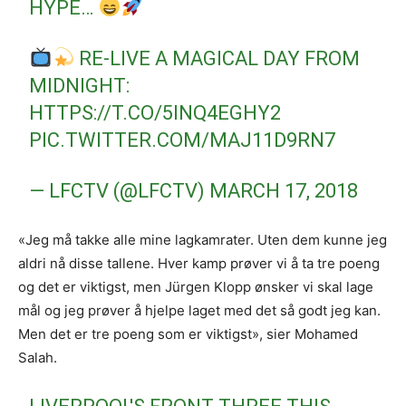
HYPE…
RE-LIVE A MAGICAL DAY FROM
MIDNIGHT:
HTTPS://T.CO/5INQ4EGHY2
PIC.TWITTER.COM/MAJ11D9RN7
— LFCTV (@LFCTV)
MARCH 17, 2018
«Jeg må takke alle mine lagkamrater. Uten dem kunne jeg
aldri nå disse tallene. Hver kamp prøver vi å ta tre poeng
og det er viktigst, men Jürgen Klopp ønsker vi skal lage
mål og jeg prøver å hjelpe laget med det så godt jeg kan.
Men det er tre poeng som er viktigst», sier Mohamed
Salah.