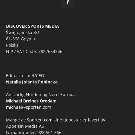
DISCOVER SPORTS MEDIA
Świętojańska 3/1
81-368 Gdynia
Polska
NIP / VAT Code: 7822654346
Editor in chief/CEO:
Natalia Jolanta Pobłocka
Ansvarlig Norden og Nord-Europa:
Michael Breines Oredam
michael@sporten.com
Mange av
Sporten.com
sine tjenester er levert av
Appelsin Media AS
Firmanummer: 928 501 566