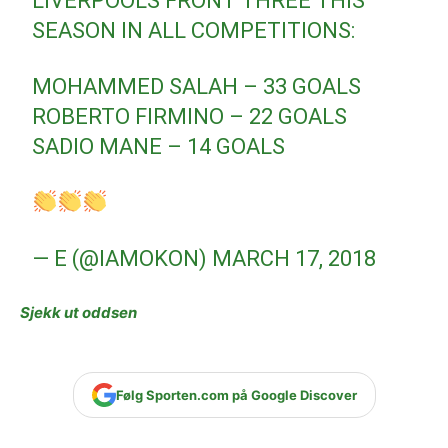
LIVERPOOL'S FRONT THREE THIS
SEASON IN ALL COMPETITIONS:
MOHAMMED SALAH – 33 GOALS
ROBERTO FIRMINO – 22 GOALS
SADIO MANE – 14 GOALS
— E (@IAMOKON)
MARCH 17, 2018
Sjekk ut oddsen
Følg Sporten.com på Google Discover