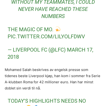
WITHOUT MY TEAMMATES, I COULD
NEVER HAVE REACHED THESE
NUMBERS
THE MAGIC OF MO.
PIC.TWITTER.COM/LILYOLFDWV
— LIVERPOOL FC (@LFC)
MARCH 17,
2018
Mohamed Salah beskrives av engelsk presse som
tidenes beste Liverpool kjøp, han kom i sommer fra Serie
A-klubben Roma for 42 millioner euro. Han har minst
doblet sin verdi til nå.
TODAY'S HIGHLIGHTS NEEDS NO