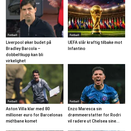
Fotball
Fotball
Liverpool øker budet på
UEFA slår kraftig tilbake mot
Bradley Barcola –
Infantino
dobbeltkupp kan bli
virkelighet
Fotball
Fotball
Aston Villa klar med 80
Enzo Maresca sin
millioner euro for Barcelonas
drømmeerstatter for Rodri
midtbane komet
vil radere ut Chelsea sine...