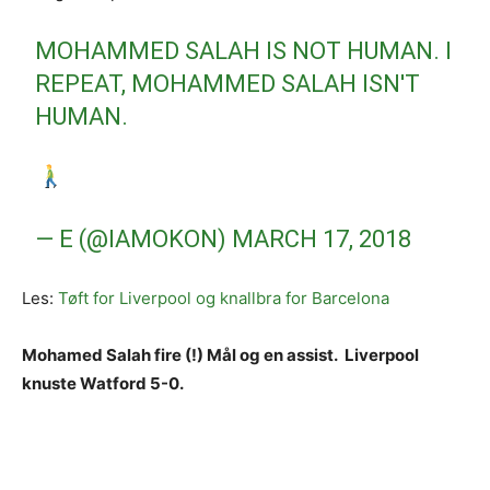
MOHAMMED SALAH IS NOT HUMAN. I
REPEAT, MOHAMMED SALAH ISN'T
HUMAN.
— E (@IAMOKON)
MARCH 17, 2018
Les:
Tøft for Liverpool og knallbra for Barcelona
Mohamed Salah fire (!) Mål og en assist. Liverpool
knuste Watford 5-0.