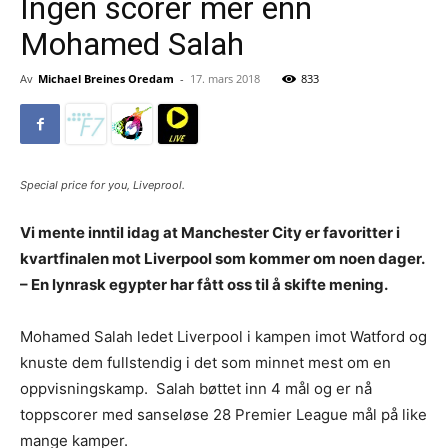
Ingen scorer mer enn
Mohamed Salah
Av
Michael Breines Oredam
-
17. mars 2018
833
Special price for you, Liveprool.
Vi mente inntil idag at Manchester City er favoritter i
kvartfinalen mot Liverpool som kommer om noen dager.
– En lynrask egypter har fått oss til å skifte mening.
Mohamed Salah ledet Liverpool i kampen imot Watford og
knuste dem fullstendig i det som minnet mest om en
oppvisningskamp. Salah bøttet inn 4 mål og er nå
toppscorer med sanseløse 28 Premier League mål på like
mange kamper.