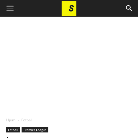
Hjem
Fotball
Fotball
Premier League