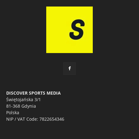
DISCOVER SPORTS MEDIA
Świętojańska 3/1
81-368 Gdynia
Polska
NIP / VAT Code: 7822654346