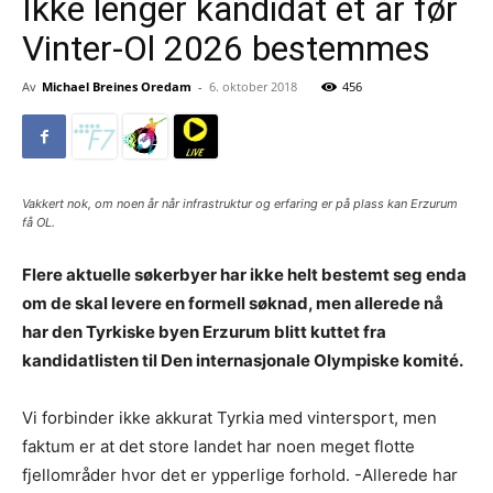
Ikke lenger kandidat et år før
Vinter-Ol 2026 bestemmes
Av
Michael Breines Oredam
-
6. oktober 2018
456
Vakkert nok, om noen år når infrastruktur og erfaring er på plass kan Erzurum
få OL.
Flere aktuelle søkerbyer har ikke helt bestemt seg enda
om de skal levere en formell søknad, men allerede nå
har den Tyrkiske byen Erzurum blitt kuttet fra
kandidatlisten til Den internasjonale Olympiske komité.
Vi forbinder ikke akkurat Tyrkia med vintersport, men
faktum er at det store landet har noen meget flotte
fjellområder hvor det er ypperlige forhold. -Allerede har