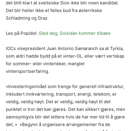
det blitt klart at sveitsiske Sion ikke blir noen kandidat.
Det blir heller ikke et felles bud fra østerrikske
Schladming og Graz.
Les på Popidol:
Gled deg, Solsidan kommer tilbake
IOCs visepresident Juan Antonio Samaranch sa at Tyrkia,
som aldri hadde bydd på et vinter-OL, eller vært vertskap
for sommer- eller vinterleker, manglet
vintersportserfaring.
«Investeringsnivået som trengs for generell infrastruktur,
inkludert innkvartering, transport, energi, telekom, er
veldig, veldig høyt. Det er veldig, veldig høyt til det
punktet vi tror det kan gjøres. Det kan sikkert gjøres, men
sannsynligvis blir det lettere hvis de har mer tid til å gjøre
det, » «Begynn å organisere arrangementer fra de