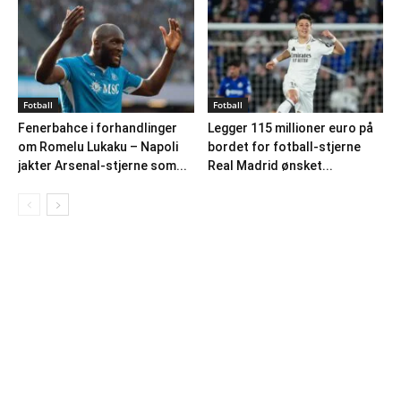
Fotball
Fotball
Fenerbahce i forhandlinger
Legger 115 millioner euro på
om Romelu Lukaku – Napoli
bordet for fotball-stjerne
jakter Arsenal-stjerne som...
Real Madrid ønsket...