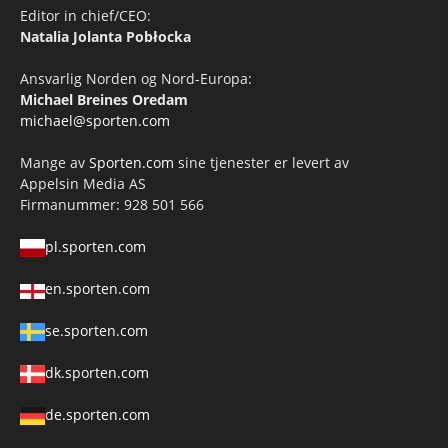
Editor in chief/CEO:
Natalia Jolanta Pobłocka
Ansvarlig Norden og Nord-Europa:
Michael Breines Oredam
michael@sporten.com
Mange av
Sporten.com
sine tjenester er levert av
Appelsin Media AS
Firmanummer: 928 501 566
pl.sporten.com
en.sporten.com
se.sporten.com
dk.sporten.com
de.sporten.com