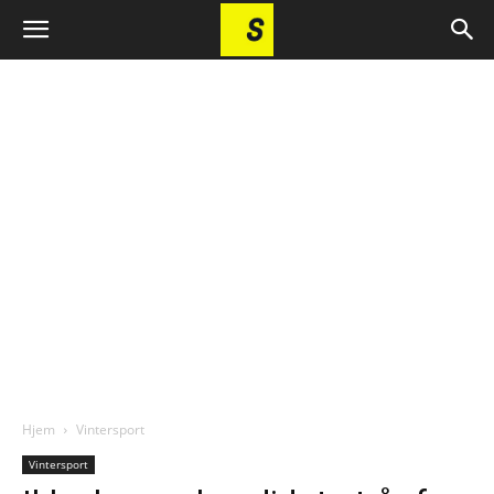
Hjem
Vintersport
Vintersport