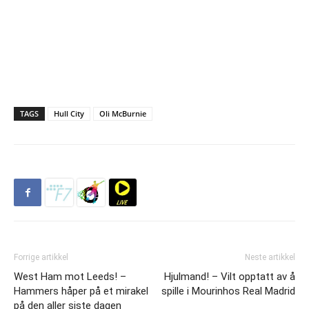
TAGS
Hull City
Oli McBurnie
Forrige artikkel
Neste artikkel
West Ham mot Leeds! –
Hjulmand! – Vilt opptatt av å
Hammers håper på et mirakel
spille i Mourinhos Real Madrid
på den aller siste dagen