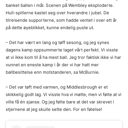
banket ballen i mål. Scenen på Wembley eksploderte.
Hull-spillerne kastet seg over hverandre i jubel. De
tilreisende supporterne, som hadde ventet i over ett år
på dette øyeblikket, kunne endelig puste ut.
– Det har vært en lang og tøff sesong, og jeg synes
dagens kamp oppsummerte laget vårt perfekt. Vi visste
at vi ikke kom til å ha mest ball. Jeg tror faktisk ikke vi har
vunnet en eneste kamp i år der vi har hatt mer
ballbesittelse enn motstanderen, sa McBurnie.
– Det var tøft med varmen, og Middlesbrough er et
skikkelig godt lag. Vi visste hva vi møtte, men vi følte at vi
ville få én sjanse. Og jeg følte bare at det var skrevet i
stjernene at jeg skulle sette den. For en følelse!