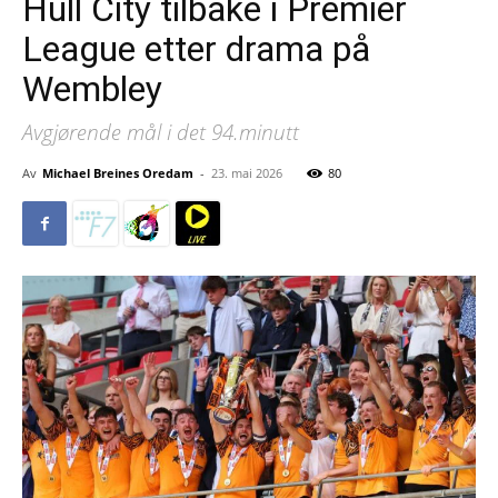
Hull City tilbake i Premier
League etter drama på
Wembley
Avgjørende mål i det 94.minutt
Av
Michael Breines Oredam
-
23. mai 2026
80