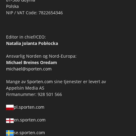
Polska
NIP / VAT Code: 7822654346
Editor in chief/CEO:
Natalia Jolanta Pobłocka
Ansvarlig Norden og Nord-Europa:
Michael Breines Oredam
michael@sporten.com
Mange av
Sporten.com
sine tjenester er levert av
Appelsin Media AS
Firmanummer: 928 501 566
pl.sporten.com
en.sporten.com
se.sporten.com