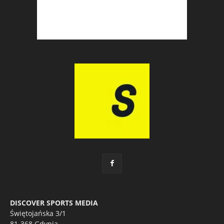
DISCOVER SPORTS MEDIA
Świętojańska 3/1
81-368 Gdynia