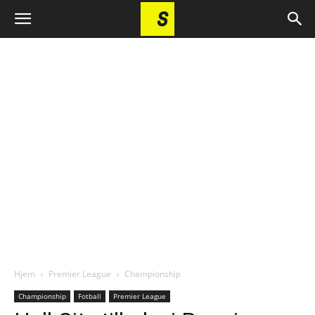
Hjem
Premier League
Championship
Championship
Fotball
Premier League