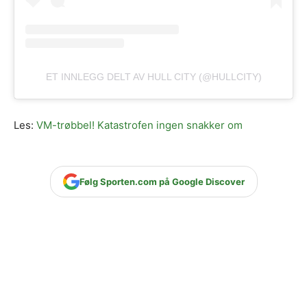
ET INNLEGG DELT AV HULL CITY (@HULLCITY)
Les:
VM-trøbbel! Katastrofen ingen snakker om
Følg Sporten.com på Google Discover