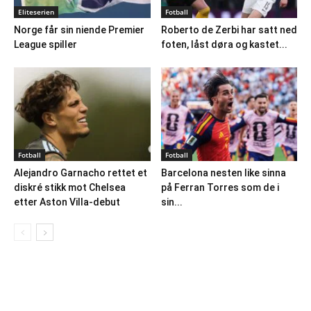
Eliteserien
Fotball
Norge får sin niende Premier
Roberto de Zerbi har satt ned
League spiller
foten, låst døra og kastet...
Fotball
Fotball
Alejandro Garnacho rettet et
Barcelona nesten like sinna
diskré stikk mot Chelsea
på Ferran Torres som de i
etter Aston Villa-debut
sin...