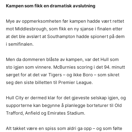
Kampen som fikk en dramatisk avslutning
Mye av oppmerksomheten før kampen hadde vært rettet
mot Middlesbrough, som fikk en ny sjanse i finalen etter
at det ble avslørt at Southampton hadde spionert på dem
i semifinalen.
Men da dommeren blåste av kampen, var det Hull som
sto igjen som vinnere. McBurnies scoring i det 94. minutt
sørget for at det var Tigers – og ikke Boro – som sikret
seg den siste billetten til Premier League.
Hull City er dermed klar for det gjeveste selskap igjen, og
supporterne kan begynne å planlegge borteturer til Old
Trafford, Anfield og Emirates Stadium.
Alt takket være en spiss som aldri ga opp – og som følte