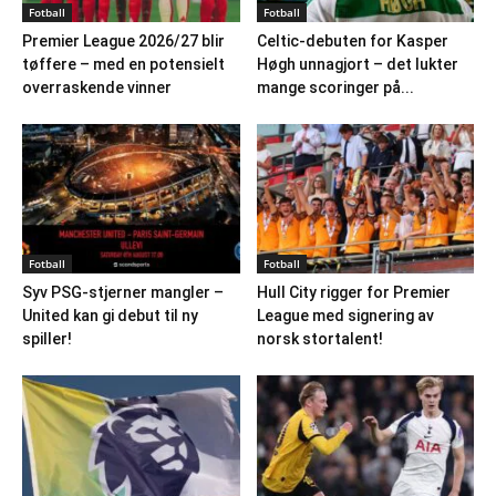
Fotball
Fotball
Premier League 2026/27 blir
Celtic-debuten for Kasper
tøffere – med en potensielt
Høgh unnagjort – det lukter
overraskende vinner
mange scoringer på...
Fotball
Fotball
Syv PSG-stjerner mangler –
Hull City rigger for Premier
United kan gi debut til ny
League med signering av
spiller!
norsk stortalent!