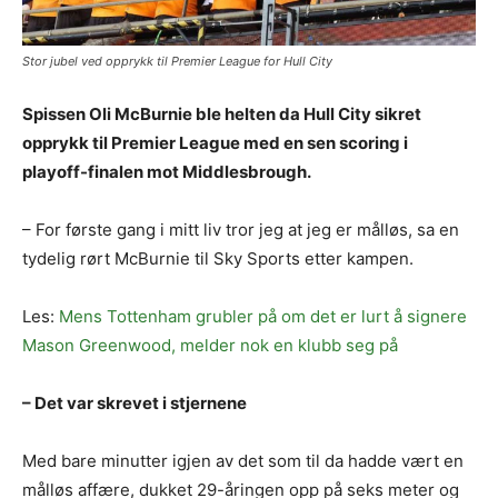
Stor jubel ved opprykk til Premier League for Hull City
Spissen Oli McBurnie ble helten da Hull City sikret
opprykk til Premier League med en sen scoring i
playoff-finalen mot Middlesbrough.
– For første gang i mitt liv tror jeg at jeg er målløs, sa en
tydelig rørt McBurnie til Sky Sports etter kampen.
Les:
Mens Tottenham grubler på om det er lurt å signere
Mason Greenwood, melder nok en klubb seg på
– Det var skrevet i stjernene
Med bare minutter igjen av det som til da hadde vært en
målløs affære, dukket 29-åringen opp på seks meter og