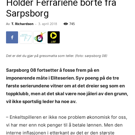
Holder Ferrariene borte fra
Sarpsborg
Av
T. Richardson
-
3. april 2018
745
Det er det du gjør på gressmatta som teller. (foto: sarpsborg 08)
Sarpsborg 08 fortsetter å fosse frem på en
imponerende måte i Eliteserien. Syv poeng på de tre
første serierundene vitner om at det dreier seg som en
toppklubb, men at det skal være noe jåleri av den grunn,
vil ikke sportslig leder ha noe av.
– Enkeltspilleren er ikke noe problem økonomisk for oss,
vi har mer enn nok penger til å betale lønnen. Men den
interne inflasjonen i etterkant av det er den største