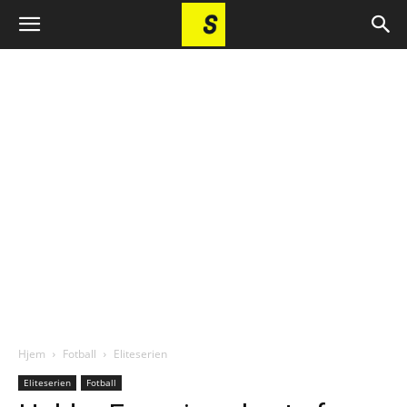
Hjem
Fotball
Eliteserien
Eliteserien
Fotball