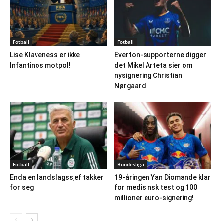
Fotball
Fotball
Lise Klaveness er ikke
Everton-supporterne digger
Infantinos motpol!
det Mikel Arteta sier om
nysignering Christian
Nørgaard
Fotball
Bundesliga
Enda en landslagssjef takker
19-åringen Yan Diomande klar
for seg
for medisinsk test og 100
millioner euro-signering!