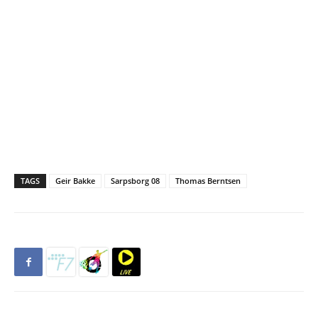
TAGS
Geir Bakke
Sarpsborg 08
Thomas Berntsen