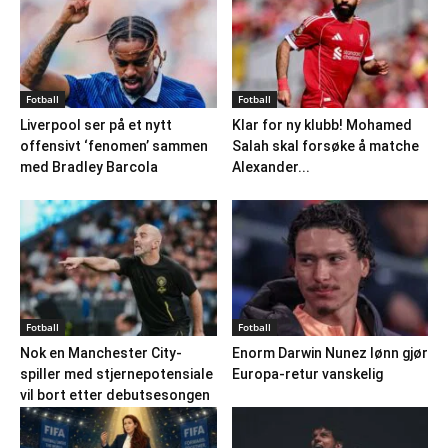
Fotball
Fotball
Liverpool ser på et nytt
Klar for ny klubb! Mohamed
offensivt ‘fenomen’ sammen
Salah skal forsøke å matche
med Bradley Barcola
Alexander...
Fotball
Fotball
Nok en Manchester City-
Enorm Darwin Nunez lønn gjør
spiller med stjernepotensiale
Europa-retur vanskelig
vil bort etter debutsesongen