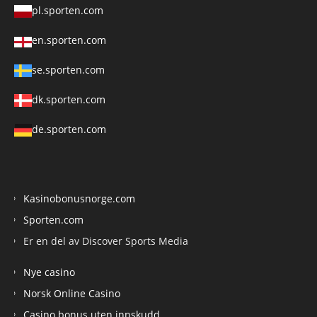
pl.sporten.com
en.sporten.com
se.sporten.com
dk.sporten.com
de.sporten.com
Kasinobonusnorge.com
Sporten.com
Er en del av Discover Sports Media
Nye casino
Norsk Online Casino
Casino bonus uten innskudd