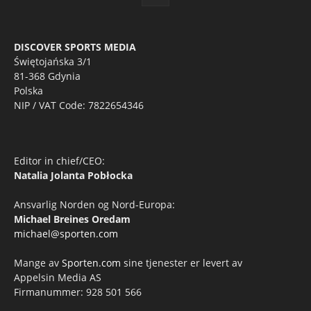
DISCOVER SPORTS MEDIA
Świętojańska 3/1
81-368 Gdynia
Polska
NIP / VAT Code: 7822654346
Editor in chief/CEO:
Natalia Jolanta Pobłocka
Ansvarlig Norden og Nord-Europa:
Michael Breines Oredam
michael@sporten.com
Mange av
Sporten.com
sine tjenester er levert av
Appelsin Media AS
Firmanummer: 928 501 566