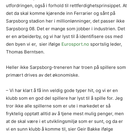
utfordringen, også i forhold til rettferdighetsprinsippet. At
det da skal komme kjørende inn Ferrarier og sånt på
Sarpsborg stadion her i millionlønninger, det passer ikke
Sarpsborg 08. Det er mange som jobber i industrien. Det
er en arbeiderby, og vi har lyst til å identifisere oss med
den byen vi er, sier ifølge
Eurosport.no
sportslig leder,
Thomas Berntsen.
Heller ikke Sarpsborg-treneren har troen på spillere som
primært drives av det økonomiske.
– Vi har klart å få inn veldig gode typer hit, og vi er en
klubb som en god del spillere har lyst til å spille for. Jeg
tror ikke alle spillerne som er ute i markedet er så
fryktelig opptatt alltid av å tjene mest mulig penger, men
at de skal være i et utviklingsmiljø som er sunt, og da er
vi en sunn klubb å komme til, sier Geir Bakke ifølge