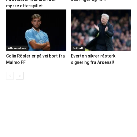
mørke etterspillet
Allsvenskan
Fotball
Colin Rösler er på vei bort fra
Everton sikrer råsterk
Malmö FF
signering fra Arsenal!