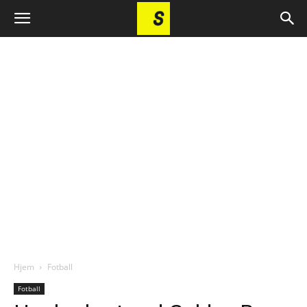
Hjem
Fotball
Fotball