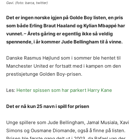
Gavi. (foto: barca, twitter)
Det er ingen norske igjen på Golde Boy listen, en pris
som både Erling Braut Haaland og Kylian Mbappé har
vunnet. – Årets gåring er egentlig ikke så veldig
spennende, i år kommer Jude Bellingham til å vinne.
Danske Rasmus Højlund som i sommer ble hentet til
Manchester United er fortsatt med i kampen om den
prestisjetunge Golden Boy-prisen.
Les:
Henter spissen som har parkert Harry Kane
Det er nå kun 25 navn i spill for prisen
Unge spillere som Jude Bellingham, Jamal Musiala, Xavi
Simons og Ousmane Diomande, også å finne på listen.
Prisen ble første gang delt ut i 2003, da Rafael van der