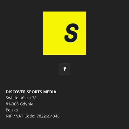
DISCOVER SPORTS MEDIA
Świętojańska 3/1
81-368 Gdynia
Polska
NIP / VAT Code: 7822654346