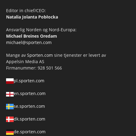
Editor in chief/CEO:
Natalia Jolanta Pobłocka
Ansvarlig Norden og Nord-Europa:
Michael Breines Oredam
michael@sporten.com
Mange av
Sporten.com
sine tjenester er levert av
Appelsin Media AS
Firmanummer: 928 501 566
pl.sporten.com
en.sporten.com
se.sporten.com
dk.sporten.com
de.sporten.com