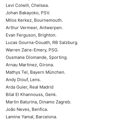
Levi Colwill, Chelsea.
Johan Bakayoko, PSV.
Milos Kerkez, Bournemouth.
Arthur Vermeer, Antwerpen.
Evan Ferguson, Brighton.
Lucas Gourna-Douath, RB Salzburg.
Warren Zaire-Emery, PSG.
Ousmane Diomande, Sporting.
Arnau Martinez, Girona.
Mathys Tel, Bayern München.
Andy Diouf, Lens.
Arda Guler, Real Madrid
Bilal El Khannouss, Genk.
Martin Baturina, Dinamo Zagreb.
João Neves, Benfica.
Lamine Yamal, Barcelona.