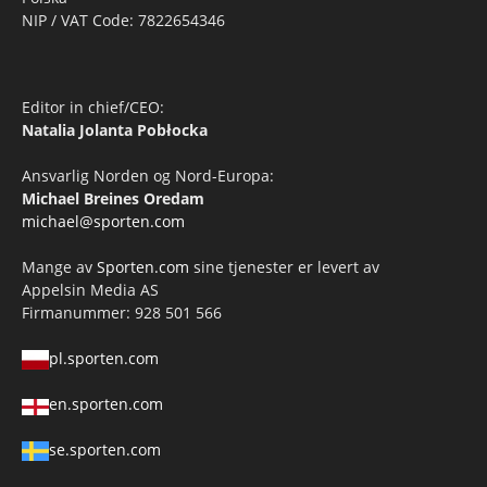
NIP / VAT Code: 7822654346
Editor in chief/CEO:
Natalia Jolanta Pobłocka
Ansvarlig Norden og Nord-Europa:
Michael Breines Oredam
michael@sporten.com
Mange av
Sporten.com
sine tjenester er levert av
Appelsin Media AS
Firmanummer: 928 501 566
pl.sporten.com
en.sporten.com
se.sporten.com