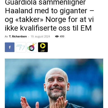
Guardiola sammenligner
Haaland med to giganter –
og «takker» Norge for at vi
ikke kvalifiserte oss til EM
Av
T. Richardson
-
19. august 2024
499