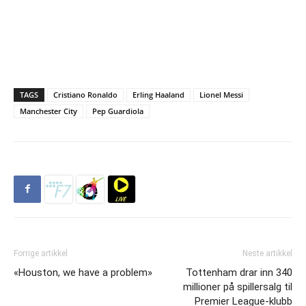
TAGS
Cristiano Ronaldo
Erling Haaland
Lionel Messi
Manchester City
Pep Guardiola
Forrige artikkel
Neste artikkel
«Houston, we have a problem»
Tottenham drar inn 340
millioner på spillersalg til
Premier League-klubb