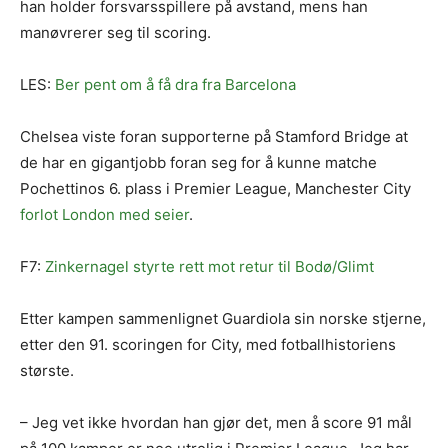
han holder forsvarsspillere på avstand, mens han
manøvrerer seg til scoring.
LES:
Ber pent om å få dra fra Barcelona
Chelsea viste foran supporterne på Stamford Bridge at
de har en gigantjobb foran seg for å kunne matche
Pochettinos 6. plass i Premier League, Manchester City
forlot London med seier
.
F7:
Zinkernagel styrte rett mot retur til Bodø/Glimt
Etter kampen sammenlignet Guardiola sin norske stjerne,
etter den 91. scoringen for City, med fotballhistoriens
største.
– Jeg vet ikke hvordan han gjør det, men å score 91 mål