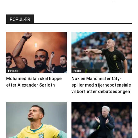
POPULÆR
Fotball
Fotball
Mohamed Salah skal hoppe
Nok en Manchester City-
etter Alexander Sørloth
spiller med stjernepotensiale
vil bort etter debutsesongen