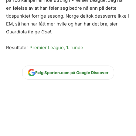
på 100 kamper er noe utrolig i Premier League. Jeg har
en følelse av at han føler seg bedre nå enn på dette
tidspunktet forrige sesong. Norge deltok dessverre ikke i
EM, så han har fått mer hvile og han har det bra, sier
Guardiola ifølge
Goal
.
Resultater
Premier League, 1. runde
Følg Sporten.com på Google Discover