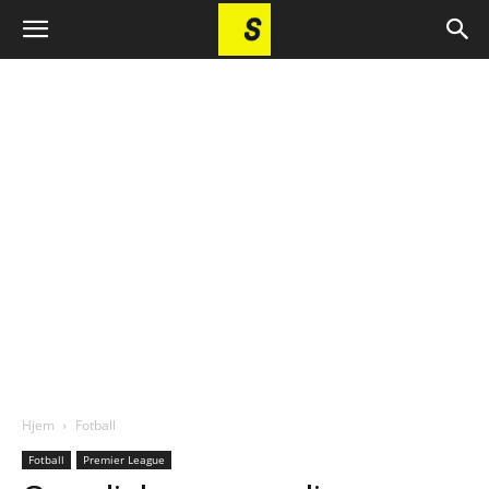
Hjem
Fotball
Fotball
Premier League