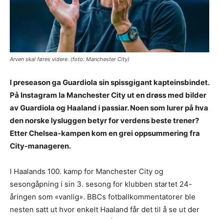
Arven skal føres videre. (foto: Manchester City)
I preseason ga Guardiola sin spissgigant kapteinsbindet.
På Instagram la Manchester City ut en drøss med bilder
av Guardiola og Haaland i passiar. Noen som lurer på hva
den norske lysluggen betyr for verdens beste trener?
Etter Chelsea-kampen kom en grei oppsummering fra
City-manageren.
I Haalands 100. kamp for Manchester City og
sesongåpning i sin 3. sesong for klubben startet 24-
åringen som «vanlig». BBCs fotballkommentatorer ble
nesten satt ut hvor enkelt Haaland får det til å se ut der