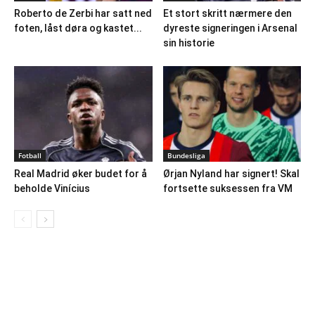
Roberto de Zerbi har satt ned
Et stort skritt nærmere den
foten, låst døra og kastet...
dyreste signeringen i Arsenal
sin historie
Fotball
Bundesliga
Real Madrid øker budet for å
Ørjan Nyland har signert! Skal
beholde Vinícius
fortsette suksessen fra VM