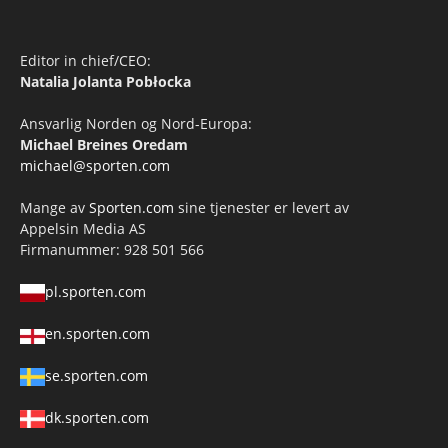
Editor in chief/CEO:
Natalia Jolanta Pobłocka
Ansvarlig Norden og Nord-Europa:
Michael Breines Oredam
michael@sporten.com
Mange av
Sporten.com
sine tjenester er levert av
Appelsin Media AS
Firmanummer: 928 501 566
pl.sporten.com
en.sporten.com
se.sporten.com
dk.sporten.com