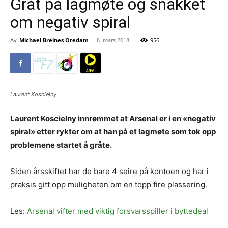
Gråt på lagmøte og snakket
om negativ spiral
Av
Michael Breines Oredam
-
8. mars 2018
956
Laurent Koscielny
Laurent Koscielny innrømmet at Arsenal er i en «negativ
spiral» etter rykter om at han på et lagmøte som tok opp
problemene startet å gråte.
Siden årsskiftet har de bare 4 seire på kontoen og har i
praksis gitt opp muligheten om en topp fire plassering.
Les:
Arsenal vifter med viktig forsvarsspiller i byttedeal