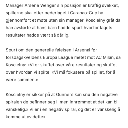
Manager Arsene Wenger sin posisjon er kraftig svekket,
spillerne skal etter nederlaget i Carabao-Cup ha
gjennomført et møte uten sin manager. Koscielny gråt da
han avslørte at hans barn hadde spurt hvorfor lagets
resultater hadde vært så dårlig.
Spurt om den generelle følelsen i Arsenal før
torsdagskveldens Europa League møtet mot AC Milan, sa
Koscielny: «Vi er skuffet over våre resultater og skuffet
over hvordan vi spilte. «Vi må fokusere på spillet, for å
være sammen.»
Koscielny er sikker på at Gunners kan snu den negative
spiralen de befinner seg i, men innrømmet at det kan bli
vanskelig.» Vi er i en negativ spiral, og det er vanskelig å
komme ut av dette».