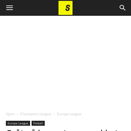
Hjem
Champions League
Europa League
Europa League
Fotball