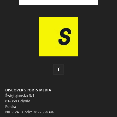
DISCOVER SPORTS MEDIA
Świętojańska 3/1
81-368 Gdynia
Polska
NIP / VAT Code: 7822654346