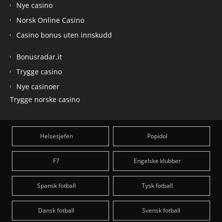
Nye casino
Norsk Online Casino
Casino bonus uten innskudd
Bonusradar.it
Trygge casino
Nye casinoer
Trygge norske casino
Helsesjefen
Popidol
F7
Engelske klubber
Spansk fotball
Tysk fotball
Dansk fotball
Svensk fotball