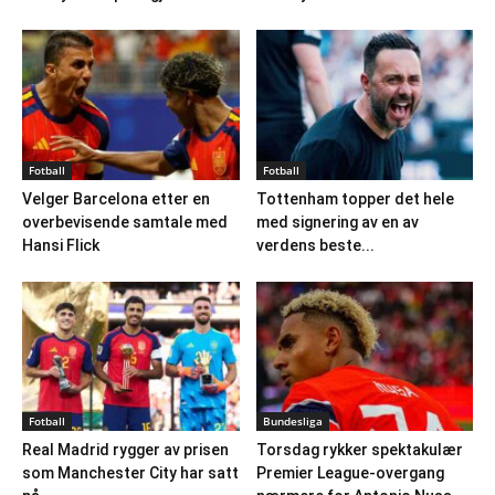
Fotball
Fotball
Velger Barcelona etter en
Tottenham topper det hele
overbevisende samtale med
med signering av en av
Hansi Flick
verdens beste...
Fotball
Bundesliga
Real Madrid rygger av prisen
Torsdag rykker spektakulær
som Manchester City har satt
Premier League-overgang