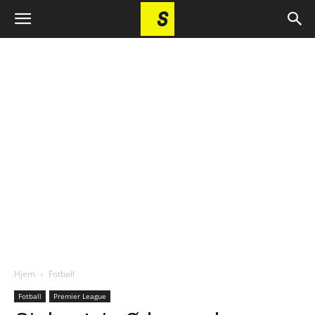
Hjem
Fotball
Fotball
Premier League