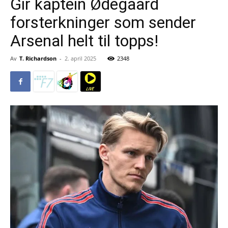
Gir kaptein Ødegaard
forsterkninger som sender
Arsenal helt til topps!
Av
T. Richardson
-
2. april 2025
2348