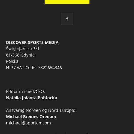
DISCOVER SPORTS MEDIA
Świętojańska 3/1
81-368 Gdynia
Polska
NIP / VAT Code: 7822654346
Editor in chief/CEO:
Natalia Jolanta Pobłocka
Ansvarlig Norden og Nord-Europa:
Michael Breines Oredam
michael@sporten.com