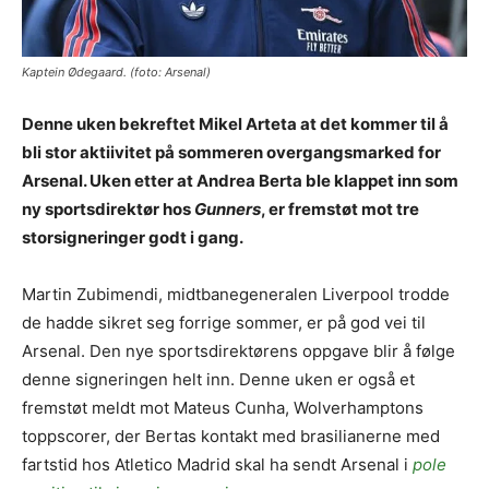
Kaptein Ødegaard. (foto: Arsenal)
Denne uken bekreftet Mikel Arteta at det kommer til å
bli stor aktiivitet på sommeren overgangsmarked for
Arsenal. Uken etter at Andrea Berta ble klappet inn som
ny sportsdirektør hos
Gunners
, er fremstøt mot tre
storsigneringer godt i gang.
Martin Zubimendi, midtbanegeneralen Liverpool trodde
de hadde sikret seg forrige sommer, er på god vei til
Arsenal. Den nye sportsdirektørens oppgave blir å følge
denne signeringen helt inn. Denne uken er også et
fremstøt meldt mot Mateus Cunha, Wolverhamptons
toppscorer, der Bertas kontakt med brasilianerne med
fartstid hos Atletico Madrid skal ha sendt Arsenal i
pole