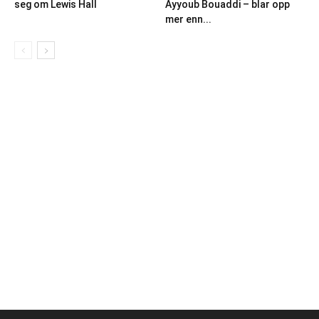
seg om Lewis Hall
Ayyoub Bouaddi – blar opp
mer enn...