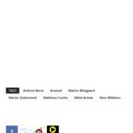
TAGS
Andrea Berta
Arsenal
Martin Ødegaard
Martin Zubimendi
Matheus Cunha
Mikel Arteta
Nico Williams