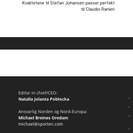
Kvalitetene til Stefan Johansen passer perfekt
til Claudio Ranieri
Editor in chief/CEO:
Natalia Jolanta Pobłocka
Ansvarlig Norden og Nord-Europa:
Michael Breines Oredam
michael@sporten.com