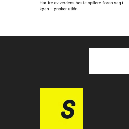
Har tre av verdens beste spillere foran seg i
køen – ønsker utlån