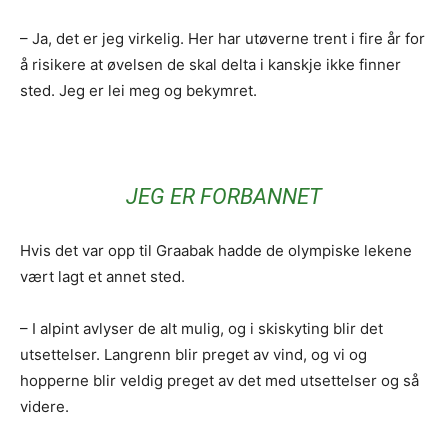
– Ja, det er jeg virkelig. Her har utøverne trent i fire år for
å risikere at øvelsen de skal delta i kanskje ikke finner
sted. Jeg er lei meg og bekymret.
JEG ER FORBANNET
Hvis det var opp til Graabak hadde de olympiske lekene
vært lagt et annet sted.
– I alpint avlyser de alt mulig, og i skiskyting blir det
utsettelser. Langrenn blir preget av vind, og vi og
hopperne blir veldig preget av det med utsettelser og så
videre.