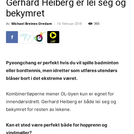
Gerhard Heiberg er lei seg og
bekymret
Av
Michael Breines Oredam
-
14. februar 2018
393
Pyeongchang er perfekt hvis du vil spille badminton
eller bordtennis, men idretter som utføres utendørs
blåser bort i det ekstreme været.
Kombinertløperne mener OL-byen kun er egnet for
innendørsidrett. Gerhard Heiberg er både lei seg og
bekymret for resten av lekene.
Kan et sted være perfekt både for hopprenn og
vindmøller?