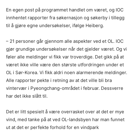
En egen post på programmet handlet om været, og IOC
innhentet rapporter fra søkernasjon og søkerby i tillegg
til å gjøre egne undersøkelser, ifølge Heiberg.
– 21 personer går gjennom alle aspekter ved et OL. IOC
gjør grundige undersøkelser når det gjelder været. Og vi
føler alle meldinger vi fikk var troverdige. Det gikk på at
været ikke ville være den største utfordringen under et
OL i Sør-Korea. Vi fikk aldri noen alarmerende meldinger.
Alle rapporter pekte i retning av at det ville bli bra
vintervær i Pyeongchang-området i februar. Dessverre
har det ikke slått til.
Det er litt spesielt å være overrasket over at det er mye
vind, med tanke på at ved OL-landsbyen har man funnet
ut at det er perfekte forhold for en vindpark