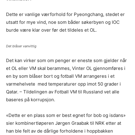
Dette er vanlige værforhold for Pyeongchang, stedet er
utsatt for mye vind, noe som båder søkerbyen og IOC
burde være klar over før det tildeles et OL.
Det blåser vanvittig
Det kan virker som om penger er eneste som gjelder når
et OL eller VM skal berammes, Vinter OL gjennomføres i
en by som blåser bort og fotball VM arrangeres i et
varmehelvete med temperaturer opp imot 50 grader i
Qatar. – Tildelingen av Fotball VM til Russland vet alle
baseres på korrupsjon.
«Dette er en plass som er best egnet for bob og isdans»
sier kombinertløperen Jørgen Graabak til NRK etter at
han ble felt av de dårlige forholdene i hoppbakken