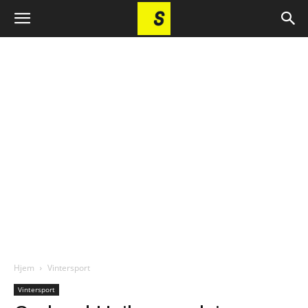
Hjem
Vintersport
Vintersport