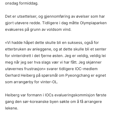
onsdag formiddag.
Det er utsettelser, og gjennomføring av øvelser som har
gjort utøvere redde. Tidligere i dag måtte Olympiaparken
evakueres på grunn av voldsom vind.
«Vi hadde håpet dette skulle bli en suksess, også for
etterbruken av anleggene, og at dette skulle bli et senter
for vinteridrett i det fjerne østen. Jeg er veldig, veldig lei
meg når jeg ser hva slags vær vi har fått. Jeg skjønner
utøvernes frustrasjon» svarer tidligere IOC-medlem
Gerhard Heiberg på spørsmål om Pyeongchang er egnet
som arrangørby for vinter-OL.
Heiberg var formann i IOCs evalueringskommisjon første
gang den sør-koreanske byen søkte om å få arrangere
lekene.