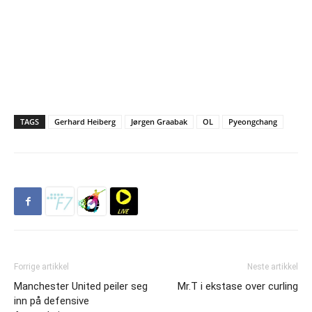
TAGS
Gerhard Heiberg
Jørgen Graabak
OL
Pyeongchang
Forrige artikkel
Neste artikkel
Manchester United peiler seg
Mr.T i ekstase over curling
inn på defensive