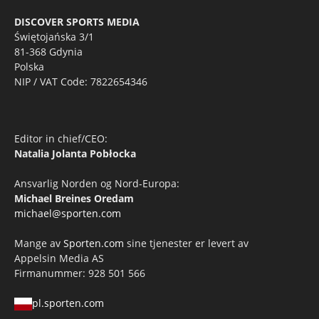
DISCOVER SPORTS MEDIA
Świętojańska 3/1
81-368 Gdynia
Polska
NIP / VAT Code: 7822654346
Editor in chief/CEO:
Natalia Jolanta Pobłocka
Ansvarlig Norden og Nord-Europa:
Michael Breines Oredam
michael@sporten.com
Mange av
Sporten.com
sine tjenester er levert av
Appelsin Media AS
Firmanummer: 928 501 566
pl.sporten.com