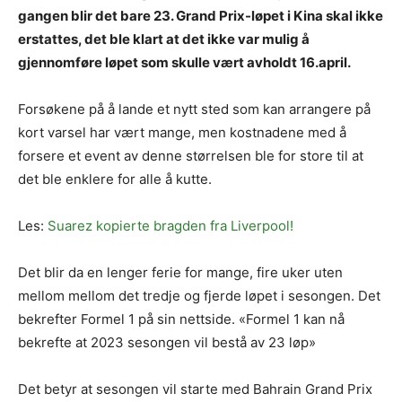
gangen blir det bare 23. Grand Prix-løpet i Kina skal ikke
erstattes, det ble klart at det ikke var mulig å
gjennomføre løpet som skulle vært avholdt 16.april.
Forsøkene på å lande et nytt sted som kan arrangere på
kort varsel har vært mange, men kostnadene med å
forsere et event av denne størrelsen ble for store til at
det ble enklere for alle å kutte.
Les:
Suarez kopierte bragden fra Liverpool!
Det blir da en lenger ferie for mange, fire uker uten
mellom mellom det tredje og fjerde løpet i sesongen. Det
bekrefter Formel 1 på sin nettside. «Formel 1 kan nå
bekrefte at 2023 sesongen vil bestå av 23 løp»
Det betyr at sesongen vil starte med Bahrain Grand Prix