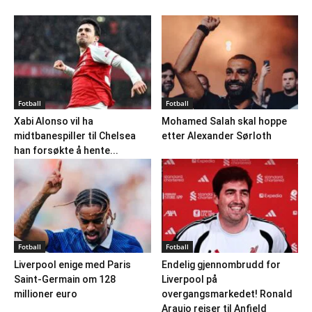
Fotball
Fotball
Xabi Alonso vil ha
Mohamed Salah skal hoppe
midtbanespiller til Chelsea
etter Alexander Sørloth
han forsøkte å hente...
Fotball
Fotball
Liverpool enige med Paris
Endelig gjennombrudd for
Saint-Germain om 128
Liverpool på
millioner euro
overgangsmarkedet! Ronald
Araujo reiser til Anfield