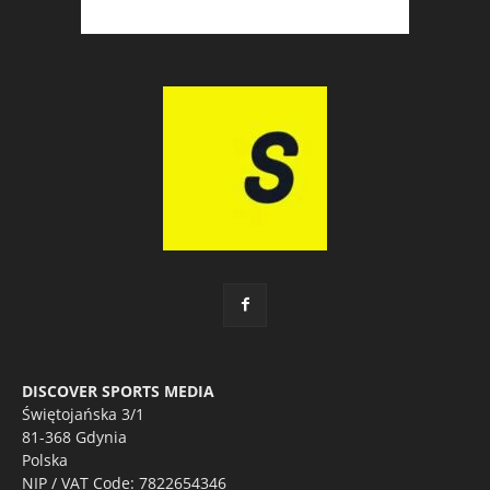
DISCOVER SPORTS MEDIA
Świętojańska 3/1
81-368 Gdynia
Polska
NIP / VAT Code: 7822654346