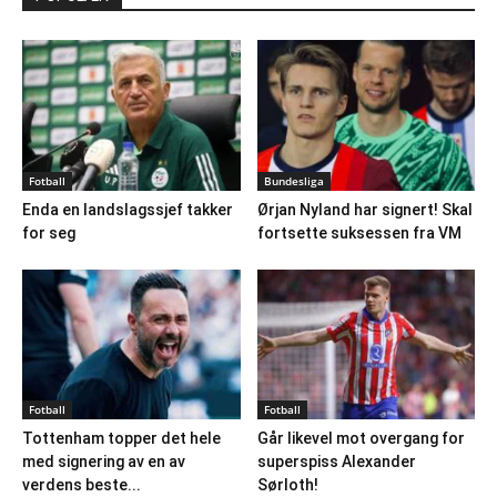
Fotball
Bundesliga
Enda en landslagssjef takker
Ørjan Nyland har signert! Skal
for seg
fortsette suksessen fra VM
Fotball
Fotball
Tottenham topper det hele
Går likevel mot overgang for
med signering av en av
superspiss Alexander
verdens beste...
Sørloth!