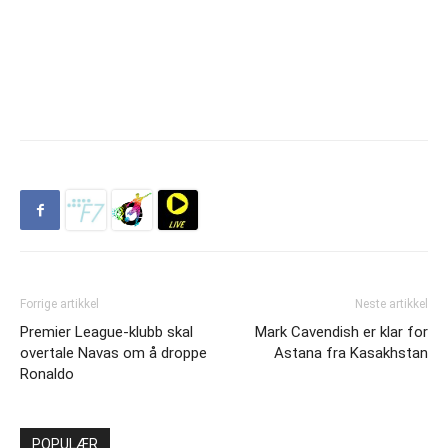
Forrige artikkel
Neste artikkel
Premier League-klubb skal
Mark Cavendish er klar for
overtale Navas om å droppe
Astana fra Kasakhstan
Ronaldo
POPULÆR