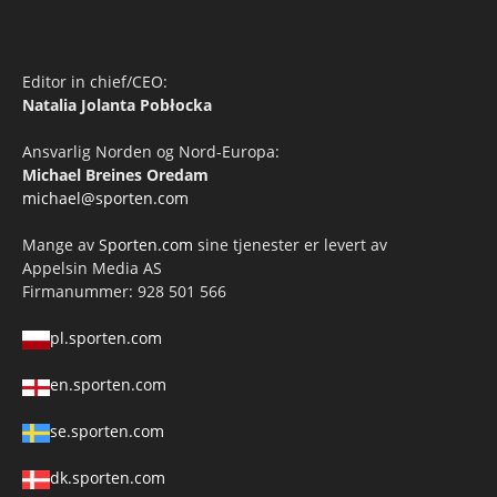
Editor in chief/CEO:
Natalia Jolanta Pobłocka
Ansvarlig Norden og Nord-Europa:
Michael Breines Oredam
michael@sporten.com
Mange av
Sporten.com
sine tjenester er levert av
Appelsin Media AS
Firmanummer: 928 501 566
pl.sporten.com
en.sporten.com
se.sporten.com
dk.sporten.com