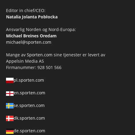
Editor in chief/CEO:
Natalia Jolanta Pobłocka
Ansvarlig Norden og Nord-Europa:
Michael Breines Oredam
michael@sporten.com
Mange av
Sporten.com
sine tjenester er levert av
Appelsin Media AS
Firmanummer: 928 501 566
pl.sporten.com
en.sporten.com
se.sporten.com
dk.sporten.com
de.sporten.com