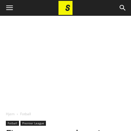
Hjem
Fotball
Fotball
Premier League