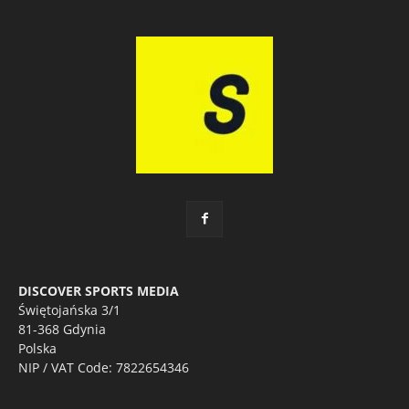
DISCOVER SPORTS MEDIA
Świętojańska 3/1
81-368 Gdynia
Polska
NIP / VAT Code: 7822654346