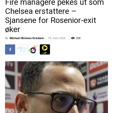
Fire managere pekes ut som
Chelsea erstattere –
Sjansene for Rosenior-exit
øker
Av
Michael Breines Oredam
-
18. mars 2026
208