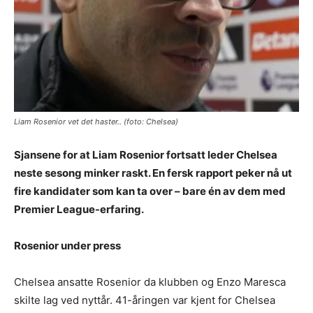
Liam Rosenior vet det haster.. (foto: Chelsea)
Sjansene for at Liam Rosenior fortsatt leder Chelsea
neste sesong minker raskt. En fersk rapport peker nå ut
fire kandidater som kan ta over – bare én av dem med
Premier League-erfaring.
Rosenior under press
Chelsea ansatte Rosenior da klubben og Enzo Maresca
skilte lag ved nyttår. 41-åringen var kjent for Chelsea