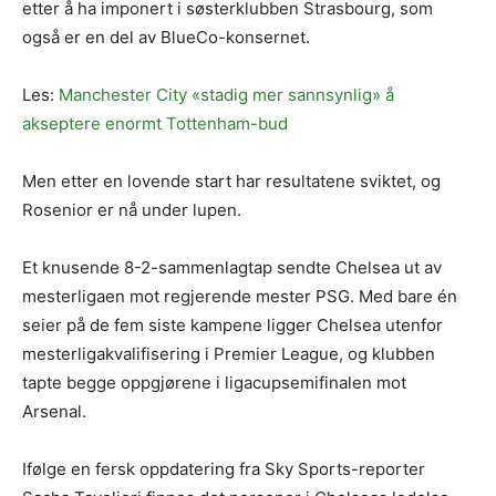
etter å ha imponert i søsterklubben Strasbourg, som
også er en del av BlueCo-konsernet.
Les:
Manchester City «stadig mer sannsynlig» å
akseptere enormt Tottenham-bud
Men etter en lovende start har resultatene sviktet, og
Rosenior er nå under lupen.
Et knusende 8-2-sammenlagtap sendte Chelsea ut av
mesterligaen mot regjerende mester PSG. Med bare én
seier på de fem siste kampene ligger Chelsea utenfor
mesterligakvalifisering i Premier League, og klubben
tapte begge oppgjørene i ligacupsemifinalen mot
Arsenal.
Ifølge en fersk oppdatering fra Sky Sports-reporter