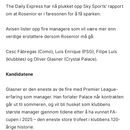
The Daily Express har nå plukket opp Sky Sports’ rapport
om at Rosenior er i faresonen for å få sparken.
Avisen lister opp fire managere som vil være mer enn
verdige erstattere dersom Rosenior må gå:
Cesc Fàbregas (Como), Luis Enrique (PSG), Filipe Luís
(klubbløs) og Oliver Glasner (Crystal Palace).
Kandidatene
Glasner er den eneste av de fire med Premier League-
erfaring som manager. Han forlater Palace når kontrakten
går ut til sommeren, og vil bli husket som klubbens
største manager gjennom tidene etter å ha vunnet FA-
cupen i 2025 – den eneste store trofeet i klubbens 120-
årige historie.