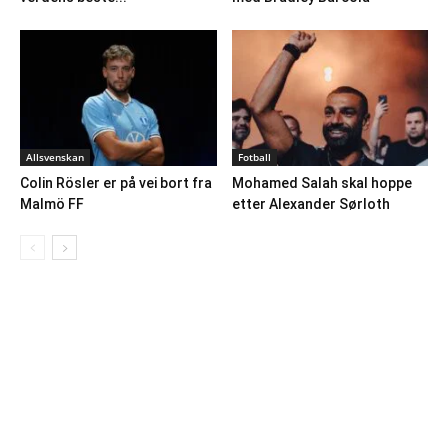
Allsvenskan
Fotball
Colin Rösler er på vei bort fra
Mohamed Salah skal hoppe
Malmö FF
etter Alexander Sørloth