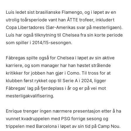
Luís ledet sist brasilianske Flamengo, og i løpet av en
utrolig toårsperiode vant han ÅTTE trofeer, inkludert
Copa Libertadores (Sør-Amerikas svar på mesterligaen).
Luís har også tilknytning til Chelsea fra sin korte periode
som spiller i 2014/15-sesongen.
Fàbregas spilte også for Chelsea i løpet av sin aktive
karriere, og som manager har han høstet strålende
kritikker for jobben han gjør i Como. Til tross for at
klubben først rykket opp til Serie A i 2024, ligger
Fàbregas’ lag på fjerdeplass i år og er på vei mot
mesterligakvalifisering.
Enrique trenger ingen nærmere presentasjon etter å ha
vunnet kvadruppelen med PSG forrige sesong og
trippelen med Barcelona i løpet av sin tid på Camp Nou.