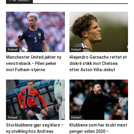
Fotball
Fotball
Manchester United jakter ny
Alejandro Garnacho rettet et
venstreback – Pilen peker
diskré stikk mot Chelsea
mot Fulham-stjerne
etter Aston Villa-debut
Fotball
Fotball
Storklubbene gjør seg klare –
Klubbene som har brukt mest
ny utvikling hos Andreas
penger siden 2020 –