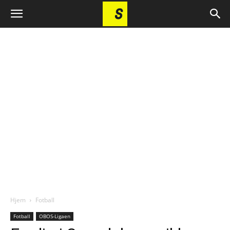
Hjem
Fotball
Fotball
OBOS-Ligaen