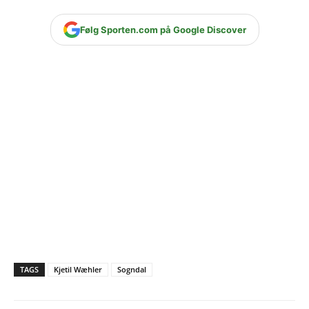
Følg Sporten.com på Google Discover
TAGS
Kjetil Wæhler
Sogndal