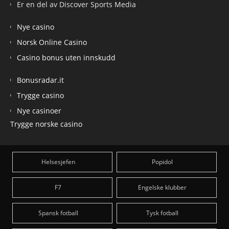
Er en del av Discover Sports Media
Nye casino
Norsk Online Casino
Casino bonus uten innskudd
Bonusradar.it
Trygge casino
Nye casinoer
Trygge norske casino
Helsesjefen
Popidol
F7
Engelske klubber
Spansk fotball
Tysk fotball