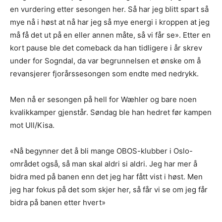
en vurdering etter sesongen her. Så har jeg blitt spart så
mye nå i høst at nå har jeg så mye energi i kroppen at jeg
må få det ut på en eller annen måte, så vi får se». Etter en
kort pause ble det comeback da han tidligere i år skrev
under for Sogndal, da var begrunnelsen et ønske om å
revansjerer fjorårssesongen som endte med nedrykk.
Men nå er sesongen på hell for Wæhler og bare noen
kvalikkamper gjenstår. Søndag ble han hedret før kampen
mot Ull/Kisa.
«Nå begynner det å bli mange OBOS-klubber i Oslo-
området også, så man skal aldri si aldri. Jeg har mer å
bidra med på banen enn det jeg har fått vist i høst. Men
jeg har fokus på det som skjer her, så får vi se om jeg får
bidra på banen etter hvert»