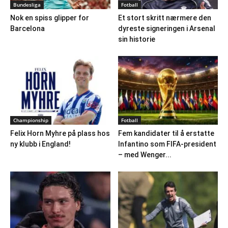
Bundesliga
Fotball
Nok en spiss glipper for
Et stort skritt nærmere den
Barcelona
dyreste signeringen i Arsenal
sin historie
Championship
Fotball
Felix Horn Myhre på plass hos
Fem kandidater til å erstatte
ny klubb i England!
Infantino som FIFA-president
– med Wenger...