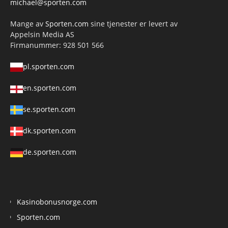
michael@sporten.com
Mange av
Sporten.com
sine tjenester er levert av
Appelsin Media AS
Firmanummer: 928 501 566
pl.sporten.com
en.sporten.com
se.sporten.com
dk.sporten.com
de.sporten.com
Kasinobonusnorge.com
Sporten.com