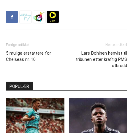
Forrige artikkel
Neste artikkel
5 mulige erstattere for
Lars Bohinen henvist til
Chelseas nr. 10
tribunen etter kraftig PMS
utbrudd
POPULÆR