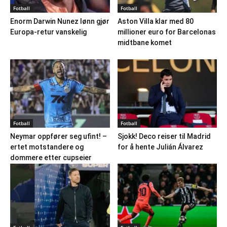
Fotball
Fotball
Enorm Darwin Nunez lønn gjør
Aston Villa klar med 80
Europa-retur vanskelig
millioner euro for Barcelonas
midtbane komet
Fotball
Fotball
Neymar oppfører seg ufint! –
Sjokk! Deco reiser til Madrid
ertet motstandere og
for å hente Julián Álvarez
dommere etter cupseier