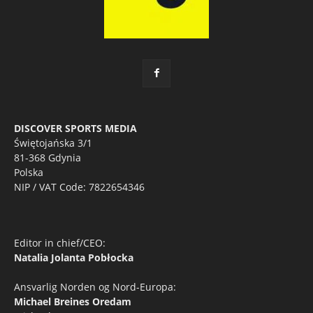
DISCOVER SPORTS MEDIA
Świętojańska 3/1
81-368 Gdynia
Polska
NIP / VAT Code: 7822654346
Editor in chief/CEO:
Natalia Jolanta Pobłocka
Ansvarlig Norden og Nord-Europa:
Michael Breines Oredam